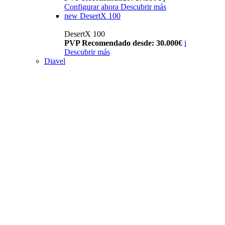
Configurar ahora
Descubrir más
new
DesertX 100
DesertX 100
PVP Recomendado desde: 30.000€
i
Descubrir más
Diavel