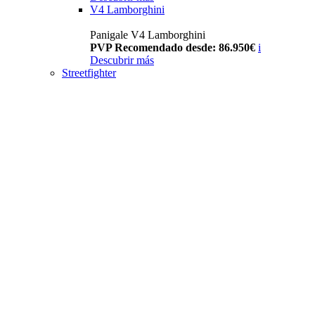
V4 Lamborghini
Panigale V4 Lamborghini
PVP Recomendado desde: 86.950€
i
Descubrir más
Streetfighter