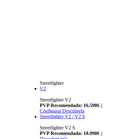
Streetfighter
V2
Streetfighter V2
PVP Recomendado: 16.590€
i
Configurar
Descúbrela
Streetfighter V2 / V2 S
Streetfighter V2 S
PVP Recomendado: 18.990€
i
Descubrir más