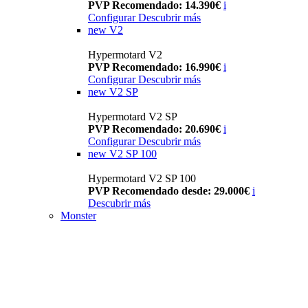
PVP Recomendado: 14.390€
i
Configurar
Descubrir más
new
V2
Hypermotard V2
PVP Recomendado: 16.990€
i
Configurar
Descubrir más
new
V2 SP
Hypermotard V2 SP
PVP Recomendado: 20.690€
i
Configurar
Descubrir más
new
V2 SP 100
Hypermotard V2 SP 100
PVP Recomendado desde: 29.000€
i
Descubrir más
Monster