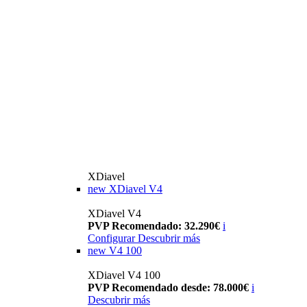
XDiavel
new
XDiavel V4
XDiavel V4
PVP Recomendado: 32.290€
i
Configurar
Descubrir más
new
V4 100
XDiavel V4 100
PVP Recomendado desde: 78.000€
i
Descubrir más