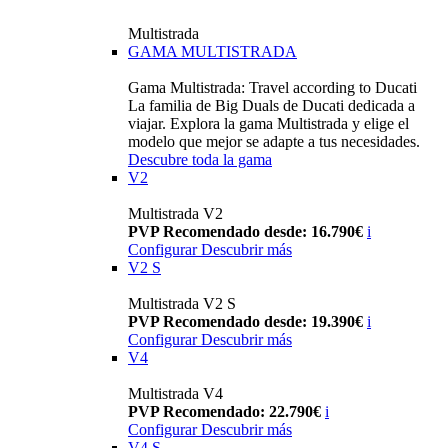
Multistrada
GAMA MULTISTRADA
Gama Multistrada: Travel according to Ducati
La familia de Big Duals de Ducati dedicada a
viajar. Explora la gama Multistrada y elige el
modelo que mejor se adapte a tus necesidades.
Descubre toda la gama
V2
Multistrada V2
PVP Recomendado desde: 16.790€
i
Configurar
Descubrir más
V2 S
Multistrada V2 S
PVP Recomendado desde: 19.390€
i
Configurar
Descubrir más
V4
Multistrada V4
PVP Recomendado: 22.790€
i
Configurar
Descubrir más
V4 S