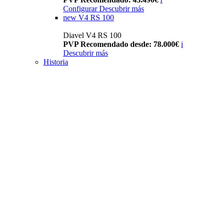
Configurar
Descubrir más
new
V4 RS 100
Diavel V4 RS 100
PVP Recomendado desde: 78.000€
i
Descubrir más
Historia