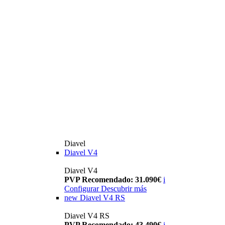
Diavel
Diavel V4
Diavel V4
PVP Recomendado: 31.090€
i
Configurar
Descubrir más
new
Diavel V4 RS
Diavel V4 RS
PVP Recomendado: 43.490€
i