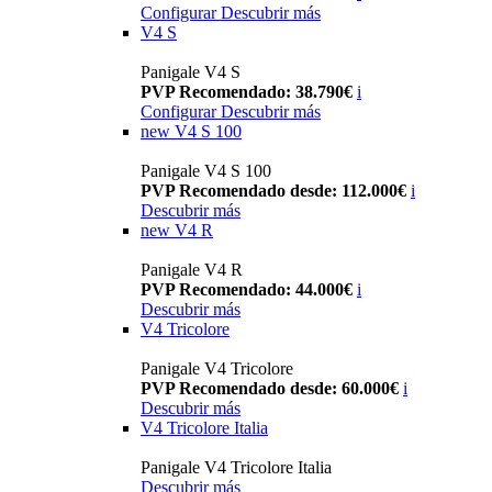
Configurar
Descubrir más
V4 S
Panigale V4 S
PVP Recomendado: 38.790€
i
Configurar
Descubrir más
new
V4 S 100
Panigale V4 S 100
PVP Recomendado desde: 112.000€
i
Descubrir más
new
V4 R
Panigale V4 R
PVP Recomendado: 44.000€
i
Descubrir más
V4 Tricolore
Panigale V4 Tricolore
PVP Recomendado desde: 60.000€
i
Descubrir más
V4 Tricolore Italia
Panigale V4 Tricolore Italia
Descubrir más