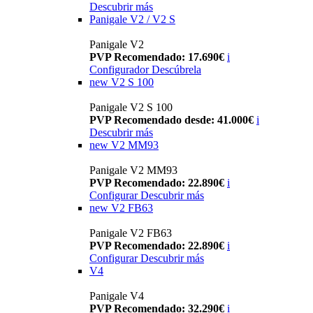
Descubrir más
Panigale V2 / V2 S
Panigale V2
PVP Recomendado: 17.690€
i
Configurador
Descúbrela
new
V2 S 100
Panigale V2 S 100
PVP Recomendado desde: 41.000€
i
Descubrir más
new
V2 MM93
Panigale V2 MM93
PVP Recomendado: 22.890€
i
Configurar
Descubrir más
new
V2 FB63
Panigale V2 FB63
PVP Recomendado: 22.890€
i
Configurar
Descubrir más
V4
Panigale V4
PVP Recomendado: 32.290€
i