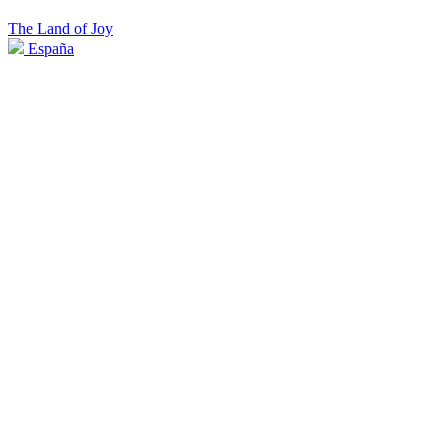
The Land of Joy
España