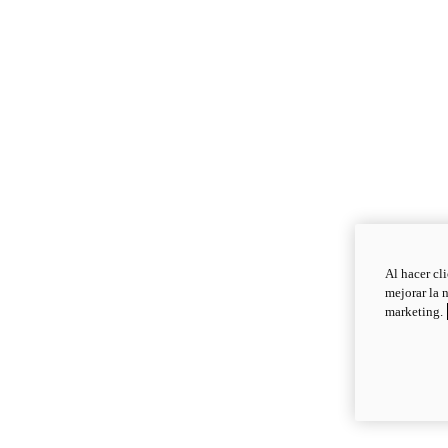
Al hacer cl
mejorar la 
marketing.