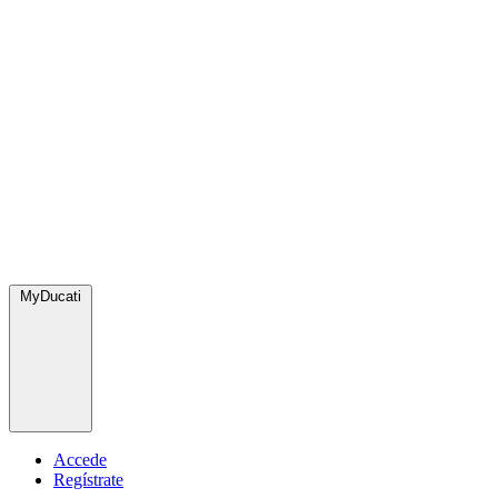
MyDucati
Accede
Regístrate