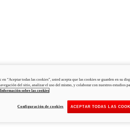
ic en “Aceptar todas las cookies”, usted acepta que las cookies se guarden en su dis
navegación del sitio, analizar el uso del mismo, y colaborar con nuestros estudios p
Información sobre las cookies
Configuración de cookies
ACEPTAR TODAS LAS COOK