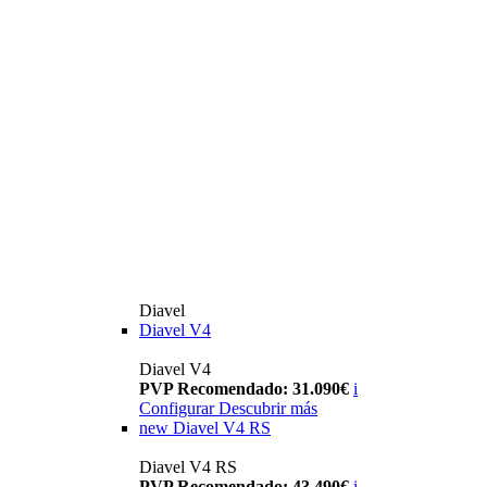
Diavel
Diavel V4
Diavel V4
PVP Recomendado: 31.090€
i
Configurar
Descubrir más
new
Diavel V4 RS
Diavel V4 RS
PVP Recomendado: 43.490€
i