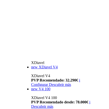
XDiavel
new
XDiavel V4
XDiavel V4
PVP Recomendado: 32.290€
i
Configurar
Descubrir más
new
V4 100
XDiavel V4 100
PVP Recomendado desde: 78.000€
i
Descubrir más