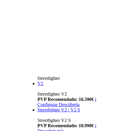
Streetfighter
V2
Streetfighter V2
PVP Recomendado: 16.590€
i
Configurar
Descúbrela
Streetfighter V2 / V2 S
Streetfighter V2 S
PVP Recomendado: 18.990€
i
Descubrir más