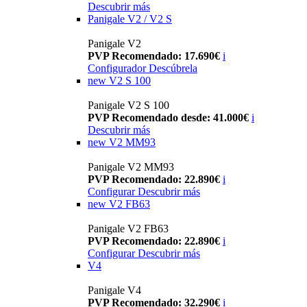
Descubrir más
Panigale V2 / V2 S
Panigale V2
PVP Recomendado: 17.690€
i
Configurador
Descúbrela
new
V2 S 100
Panigale V2 S 100
PVP Recomendado desde: 41.000€
i
Descubrir más
new
V2 MM93
Panigale V2 MM93
PVP Recomendado: 22.890€
i
Configurar
Descubrir más
new
V2 FB63
Panigale V2 FB63
PVP Recomendado: 22.890€
i
Configurar
Descubrir más
V4
Panigale V4
PVP Recomendado: 32.290€
i