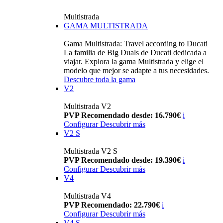
Multistrada
GAMA MULTISTRADA
Gama Multistrada: Travel according to Ducati
La familia de Big Duals de Ducati dedicada a
viajar. Explora la gama Multistrada y elige el
modelo que mejor se adapte a tus necesidades.
Descubre toda la gama
V2
Multistrada V2
PVP Recomendado desde: 16.790€
i
Configurar
Descubrir más
V2 S
Multistrada V2 S
PVP Recomendado desde: 19.390€
i
Configurar
Descubrir más
V4
Multistrada V4
PVP Recomendado: 22.790€
i
Configurar
Descubrir más
V4 S