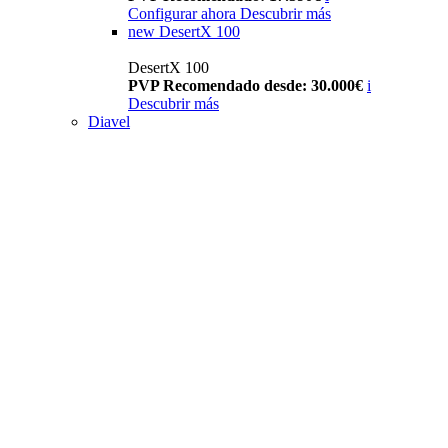
Configurar ahora
Descubrir más
new
DesertX 100
DesertX 100
PVP Recomendado desde: 30.000€
i
Descubrir más
Diavel