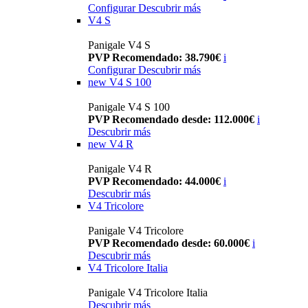
Configurar
Descubrir más
V4 S
Panigale V4 S
PVP Recomendado: 38.790€
i
Configurar
Descubrir más
new
V4 S 100
Panigale V4 S 100
PVP Recomendado desde: 112.000€
i
Descubrir más
new
V4 R
Panigale V4 R
PVP Recomendado: 44.000€
i
Descubrir más
V4 Tricolore
Panigale V4 Tricolore
PVP Recomendado desde: 60.000€
i
Descubrir más
V4 Tricolore Italia
Panigale V4 Tricolore Italia
Descubrir más