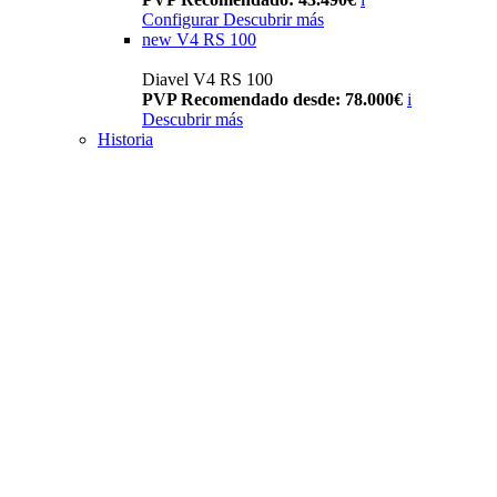
Configurar
Descubrir más
new
V4 RS 100
Diavel V4 RS 100
PVP Recomendado desde: 78.000€
i
Descubrir más
Historia