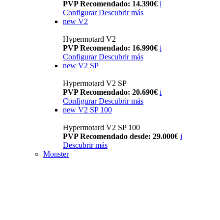
PVP Recomendado: 14.390€
i
Configurar
Descubrir más
new
V2
Hypermotard V2
PVP Recomendado: 16.990€
i
Configurar
Descubrir más
new
V2 SP
Hypermotard V2 SP
PVP Recomendado: 20.690€
i
Configurar
Descubrir más
new
V2 SP 100
Hypermotard V2 SP 100
PVP Recomendado desde: 29.000€
i
Descubrir más
Monster