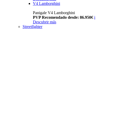
V4 Lamborghini
Panigale V4 Lamborghini
PVP Recomendado desde: 86.950€
i
Descubrir más
Streetfighter