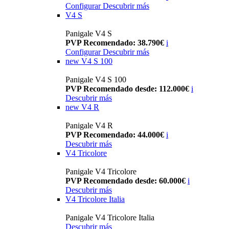
Configurar
Descubrir más
V4 S
Panigale V4 S
PVP Recomendado: 38.790€
i
Configurar
Descubrir más
new
V4 S 100
Panigale V4 S 100
PVP Recomendado desde: 112.000€
i
Descubrir más
new
V4 R
Panigale V4 R
PVP Recomendado: 44.000€
i
Descubrir más
V4 Tricolore
Panigale V4 Tricolore
PVP Recomendado desde: 60.000€
i
Descubrir más
V4 Tricolore Italia
Panigale V4 Tricolore Italia
Descubrir más