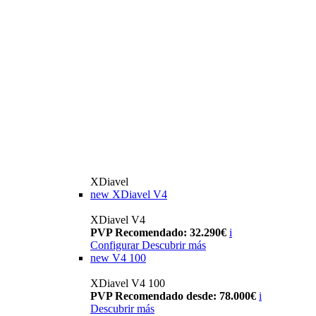
XDiavel
new
XDiavel V4
XDiavel V4
PVP Recomendado: 32.290€
i
Configurar
Descubrir más
new
V4 100
XDiavel V4 100
PVP Recomendado desde: 78.000€
i
Descubrir más