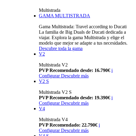
Multistrada
GAMA MULTISTRADA
Gama Multistrada: Travel according to Ducati
La familia de Big Duals de Ducati dedicada a
viajar. Explora la gama Multistrada y elige el
modelo que mejor se adapte a tus necesidades.
Descubre toda la gama
V2
Multistrada V2
PVP Recomendado desde: 16.790€
i
Configurar
Descubrir más
V2 S
Multistrada V2 S
PVP Recomendado desde: 19.390€
i
Configurar
Descubrir más
V4
Multistrada V4
PVP Recomendado: 22.790€
i
Configurar
Descubrir más
V4 S