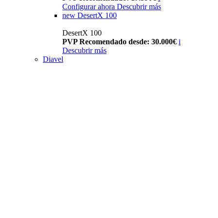
Configurar ahora
Descubrir más
new
DesertX 100
DesertX 100
PVP Recomendado desde: 30.000€
i
Descubrir más
Diavel