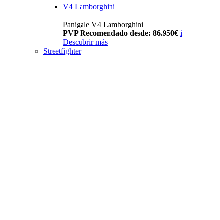
V4 Lamborghini
Panigale V4 Lamborghini
PVP Recomendado desde: 86.950€
i
Descubrir más
Streetfighter