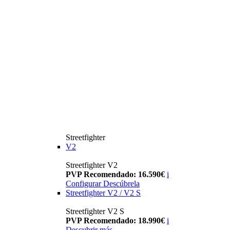
Streetfighter
V2
Streetfighter V2
PVP Recomendado: 16.590€
i
Configurar
Descúbrela
Streetfighter V2 / V2 S
Streetfighter V2 S
PVP Recomendado: 18.990€
i
Descubrir más