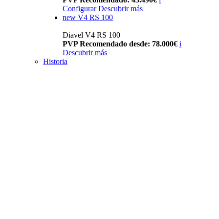
Configurar
Descubrir más
new
V4 RS 100
Diavel V4 RS 100
PVP Recomendado desde: 78.000€
i
Descubrir más
Historia