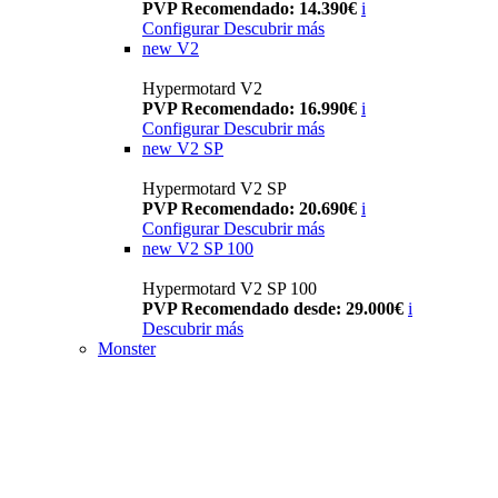
PVP Recomendado: 14.390€
i
Configurar
Descubrir más
new
V2
Hypermotard V2
PVP Recomendado: 16.990€
i
Configurar
Descubrir más
new
V2 SP
Hypermotard V2 SP
PVP Recomendado: 20.690€
i
Configurar
Descubrir más
new
V2 SP 100
Hypermotard V2 SP 100
PVP Recomendado desde: 29.000€
i
Descubrir más
Monster