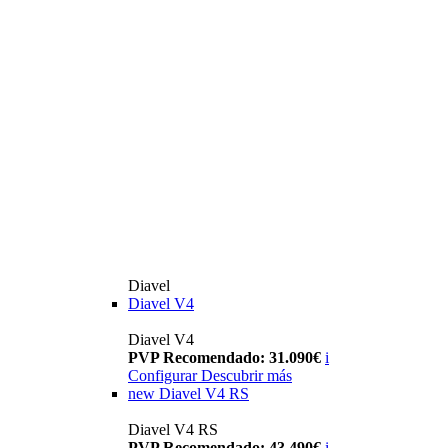
Diavel
Diavel V4
Diavel V4
PVP Recomendado: 31.090€
i
Configurar
Descubrir más
new
Diavel V4 RS
Diavel V4 RS
PVP Recomendado: 43.490€
i