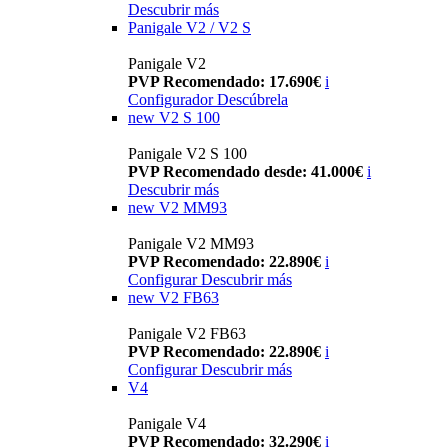
Descubrir más
Panigale V2 / V2 S
Panigale V2
PVP Recomendado: 17.690€
i
Configurador
Descúbrela
new
V2 S 100
Panigale V2 S 100
PVP Recomendado desde: 41.000€
i
Descubrir más
new
V2 MM93
Panigale V2 MM93
PVP Recomendado: 22.890€
i
Configurar
Descubrir más
new
V2 FB63
Panigale V2 FB63
PVP Recomendado: 22.890€
i
Configurar
Descubrir más
V4
Panigale V4
PVP Recomendado: 32.290€
i