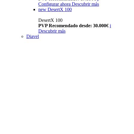
Configurar ahora
Descubrir más
new
DesertX 100
DesertX 100
PVP Recomendado desde: 30.000€
i
Descubrir más
Diavel