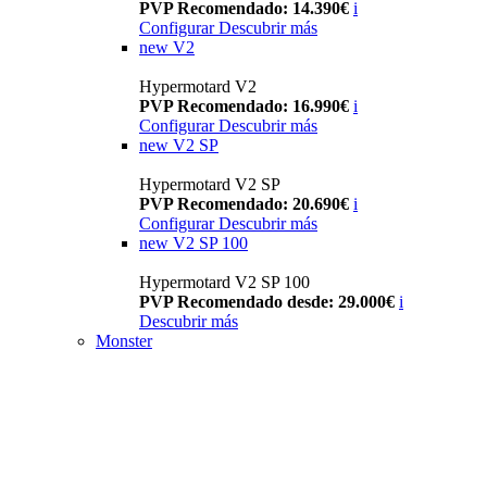
PVP Recomendado: 14.390€
i
Configurar
Descubrir más
new
V2
Hypermotard V2
PVP Recomendado: 16.990€
i
Configurar
Descubrir más
new
V2 SP
Hypermotard V2 SP
PVP Recomendado: 20.690€
i
Configurar
Descubrir más
new
V2 SP 100
Hypermotard V2 SP 100
PVP Recomendado desde: 29.000€
i
Descubrir más
Monster