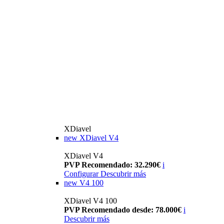
XDiavel
new
XDiavel V4
XDiavel V4
PVP Recomendado: 32.290€
i
Configurar
Descubrir más
new
V4 100
XDiavel V4 100
PVP Recomendado desde: 78.000€
i
Descubrir más