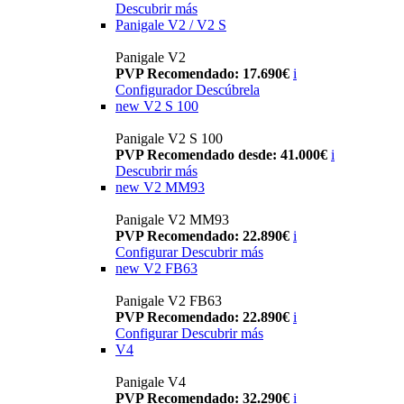
Descubrir más
Panigale V2 / V2 S
Panigale V2
PVP Recomendado: 17.690€
i
Configurador
Descúbrela
new
V2 S 100
Panigale V2 S 100
PVP Recomendado desde: 41.000€
i
Descubrir más
new
V2 MM93
Panigale V2 MM93
PVP Recomendado: 22.890€
i
Configurar
Descubrir más
new
V2 FB63
Panigale V2 FB63
PVP Recomendado: 22.890€
i
Configurar
Descubrir más
V4
Panigale V4
PVP Recomendado: 32.290€
i