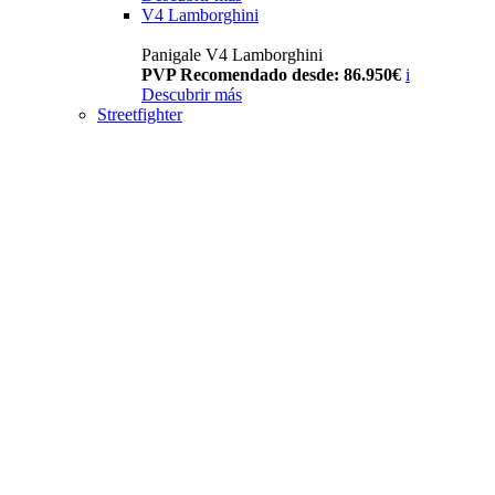
V4 Lamborghini
Panigale V4 Lamborghini
PVP Recomendado desde: 86.950€
i
Descubrir más
Streetfighter