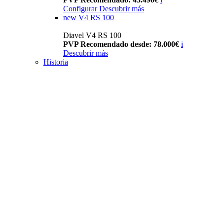
Configurar
Descubrir más
new
V4 RS 100
Diavel V4 RS 100
PVP Recomendado desde: 78.000€
i
Descubrir más
Historia