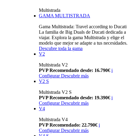
Multistrada
GAMA MULTISTRADA
Gama Multistrada: Travel according to Ducati
La familia de Big Duals de Ducati dedicada a
viajar. Explora la gama Multistrada y elige el
modelo que mejor se adapte a tus necesidades.
Descubre toda la gama
V2
Multistrada V2
PVP Recomendado desde: 16.790€
i
Configurar
Descubrir más
V2 S
Multistrada V2 S
PVP Recomendado desde: 19.390€
i
Configurar
Descubrir más
V4
Multistrada V4
PVP Recomendado: 22.790€
i
Configurar
Descubrir más
V4 S