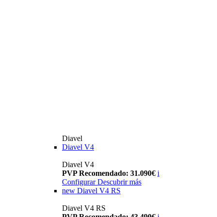
Diavel
Diavel V4
Diavel V4
PVP Recomendado: 31.090€
i
Configurar
Descubrir más
new
Diavel V4 RS
Diavel V4 RS
PVP Recomendado: 43.490€
i