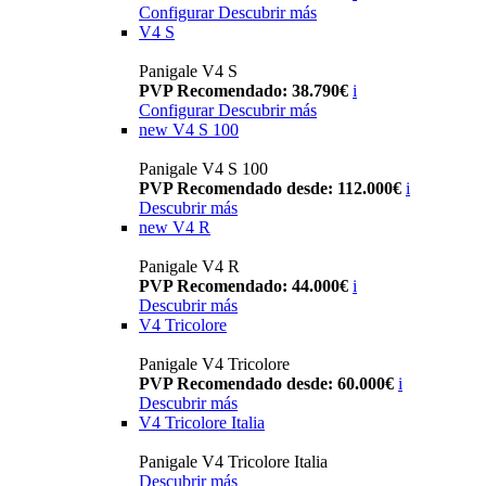
Configurar
Descubrir más
V4 S
Panigale V4 S
PVP Recomendado: 38.790€
i
Configurar
Descubrir más
new
V4 S 100
Panigale V4 S 100
PVP Recomendado desde: 112.000€
i
Descubrir más
new
V4 R
Panigale V4 R
PVP Recomendado: 44.000€
i
Descubrir más
V4 Tricolore
Panigale V4 Tricolore
PVP Recomendado desde: 60.000€
i
Descubrir más
V4 Tricolore Italia
Panigale V4 Tricolore Italia
Descubrir más