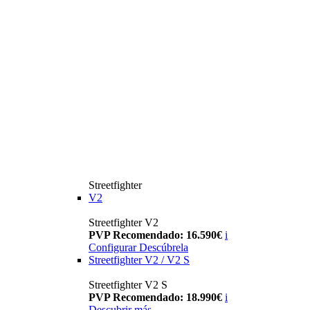
Streetfighter
V2
Streetfighter V2
PVP Recomendado: 16.590€
i
Configurar
Descúbrela
Streetfighter V2 / V2 S
Streetfighter V2 S
PVP Recomendado: 18.990€
i
Descubrir más