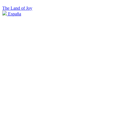
The Land of Joy
España