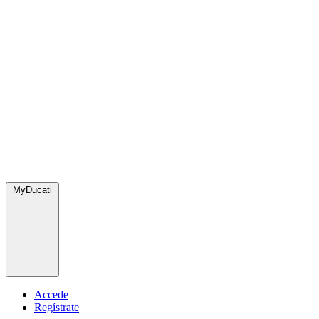
MyDucati
Accede
Regístrate