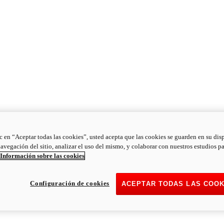
ic en “Aceptar todas las cookies”, usted acepta que las cookies se guarden en su dis
navegación del sitio, analizar el uso del mismo, y colaborar con nuestros estudios p
Información sobre las cookies
Configuración de cookies
ACEPTAR TODAS LAS COOK