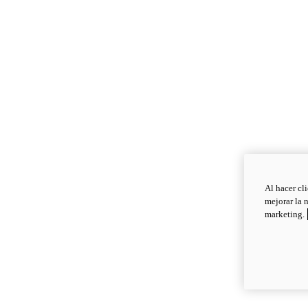
Al hacer cl
mejorar la 
marketing.