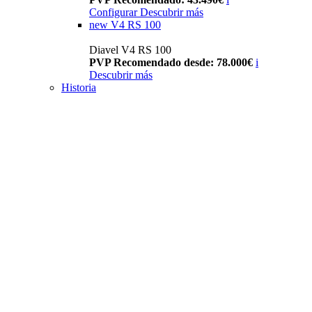
Configurar
Descubrir más
new
V4 RS 100
Diavel V4 RS 100
PVP Recomendado desde: 78.000€
i
Descubrir más
Historia