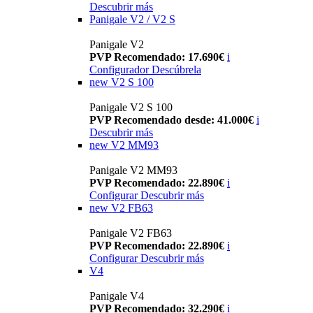
Descubrir más
Panigale V2 / V2 S
Panigale V2
PVP Recomendado: 17.690€
i
Configurador
Descúbrela
new
V2 S 100
Panigale V2 S 100
PVP Recomendado desde: 41.000€
i
Descubrir más
new
V2 MM93
Panigale V2 MM93
PVP Recomendado: 22.890€
i
Configurar
Descubrir más
new
V2 FB63
Panigale V2 FB63
PVP Recomendado: 22.890€
i
Configurar
Descubrir más
V4
Panigale V4
PVP Recomendado: 32.290€
i