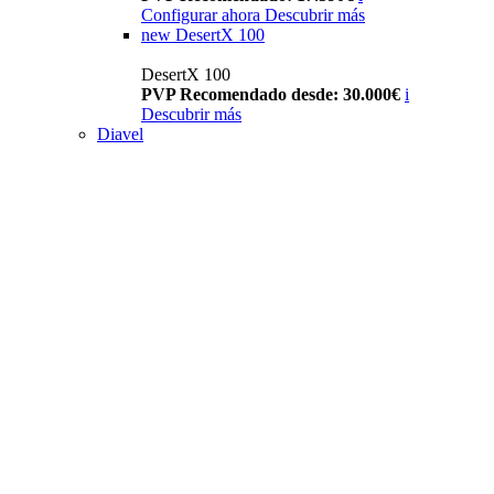
Configurar ahora
Descubrir más
new
DesertX 100
DesertX 100
PVP Recomendado desde: 30.000€
i
Descubrir más
Diavel