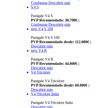
Configurar
Descubrir más
V4 S
Panigale V4 S
PVP Recomendado: 38.790€
i
Configurar
Descubrir más
new
V4 S 100
Panigale V4 S 100
PVP Recomendado desde: 112.000€
i
Descubrir más
new
V4 R
Panigale V4 R
PVP Recomendado: 44.000€
i
Descubrir más
V4 Tricolore
Panigale V4 Tricolore
PVP Recomendado desde: 60.000€
i
Descubrir más
V4 Tricolore Italia
Panigale V4 Tricolore Italia
Descubrir más