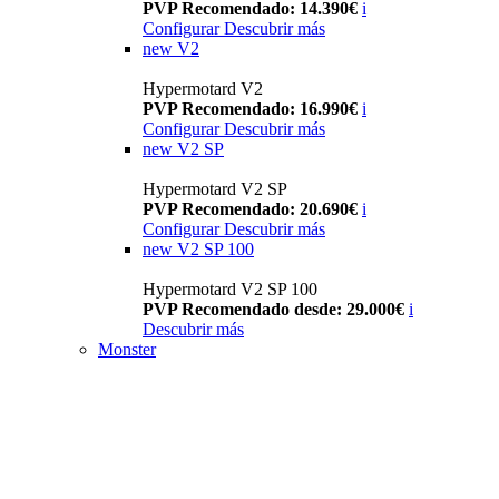
PVP Recomendado: 14.390€
i
Configurar
Descubrir más
new
V2
Hypermotard V2
PVP Recomendado: 16.990€
i
Configurar
Descubrir más
new
V2 SP
Hypermotard V2 SP
PVP Recomendado: 20.690€
i
Configurar
Descubrir más
new
V2 SP 100
Hypermotard V2 SP 100
PVP Recomendado desde: 29.000€
i
Descubrir más
Monster