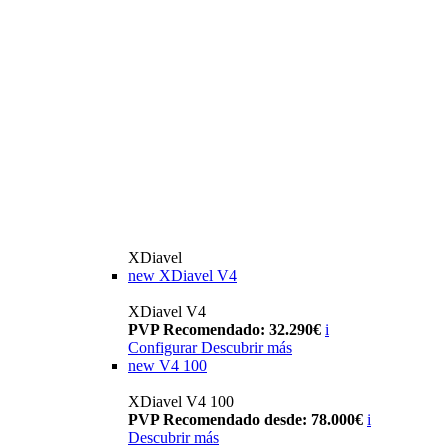
XDiavel
new
XDiavel V4
XDiavel V4
PVP Recomendado: 32.290€
i
Configurar
Descubrir más
new
V4 100
XDiavel V4 100
PVP Recomendado desde: 78.000€
i
Descubrir más