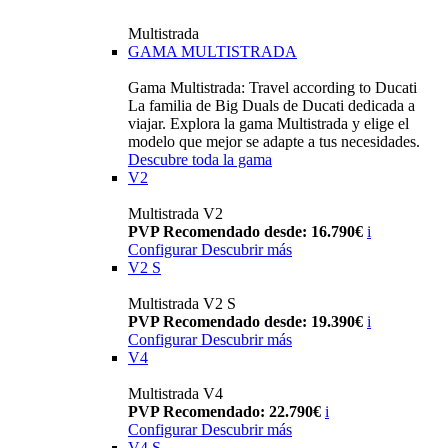
Multistrada
GAMA MULTISTRADA
Gama Multistrada: Travel according to Ducati
La familia de Big Duals de Ducati dedicada a
viajar. Explora la gama Multistrada y elige el
modelo que mejor se adapte a tus necesidades.
Descubre toda la gama
V2
Multistrada V2
PVP Recomendado desde: 16.790€
i
Configurar
Descubrir más
V2 S
Multistrada V2 S
PVP Recomendado desde: 19.390€
i
Configurar
Descubrir más
V4
Multistrada V4
PVP Recomendado: 22.790€
i
Configurar
Descubrir más
V4 S