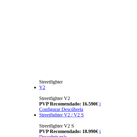
Streetfighter
V2
Streetfighter V2
PVP Recomendado: 16.590€
i
Configurar
Descúbrela
Streetfighter V2 / V2 S
Streetfighter V2 S
PVP Recomendado: 18.990€
i
Descubrir más