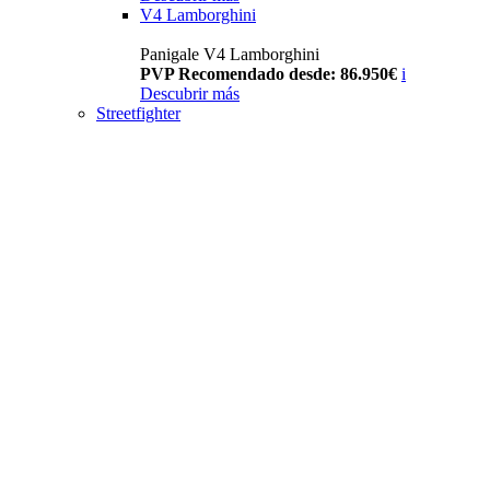
V4 Lamborghini
Panigale V4 Lamborghini
PVP Recomendado desde: 86.950€
i
Descubrir más
Streetfighter