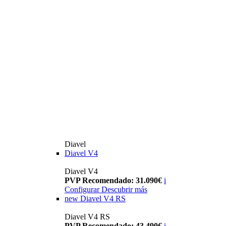
Diavel
Diavel V4
Diavel V4
PVP Recomendado: 31.090€
i
Configurar
Descubrir más
new
Diavel V4 RS
Diavel V4 RS
PVP Recomendado: 43.490€
i