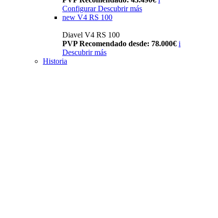
Configurar
Descubrir más
new
V4 RS 100
Diavel V4 RS 100
PVP Recomendado desde: 78.000€
i
Descubrir más
Historia