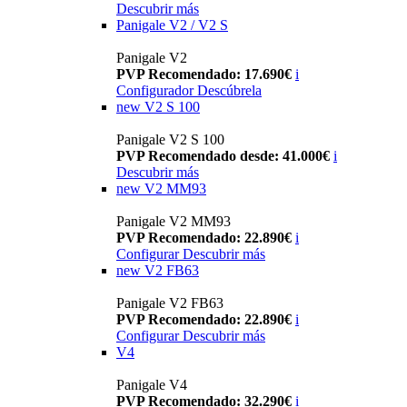
Descubrir más
Panigale V2 / V2 S
Panigale V2
PVP Recomendado: 17.690€
i
Configurador
Descúbrela
new
V2 S 100
Panigale V2 S 100
PVP Recomendado desde: 41.000€
i
Descubrir más
new
V2 MM93
Panigale V2 MM93
PVP Recomendado: 22.890€
i
Configurar
Descubrir más
new
V2 FB63
Panigale V2 FB63
PVP Recomendado: 22.890€
i
Configurar
Descubrir más
V4
Panigale V4
PVP Recomendado: 32.290€
i