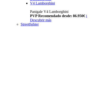
V4 Lamborghini
Panigale V4 Lamborghini
PVP Recomendado desde: 86.950€
i
Descubrir más
Streetfighter