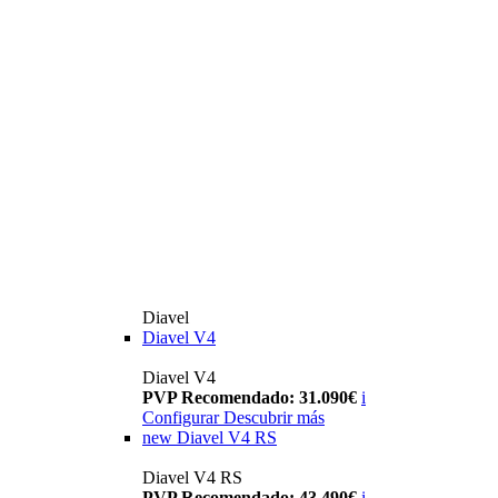
Diavel
Diavel V4
Diavel V4
PVP Recomendado: 31.090€
i
Configurar
Descubrir más
new
Diavel V4 RS
Diavel V4 RS
PVP Recomendado: 43.490€
i