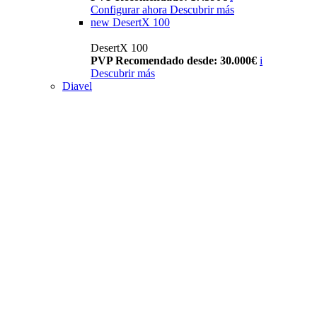
Configurar ahora
Descubrir más
new
DesertX 100
DesertX 100
PVP Recomendado desde: 30.000€
i
Descubrir más
Diavel