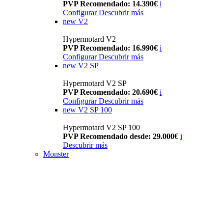
PVP Recomendado: 14.390€
i
Configurar
Descubrir más
new
V2
Hypermotard V2
PVP Recomendado: 16.990€
i
Configurar
Descubrir más
new
V2 SP
Hypermotard V2 SP
PVP Recomendado: 20.690€
i
Configurar
Descubrir más
new
V2 SP 100
Hypermotard V2 SP 100
PVP Recomendado desde: 29.000€
i
Descubrir más
Monster