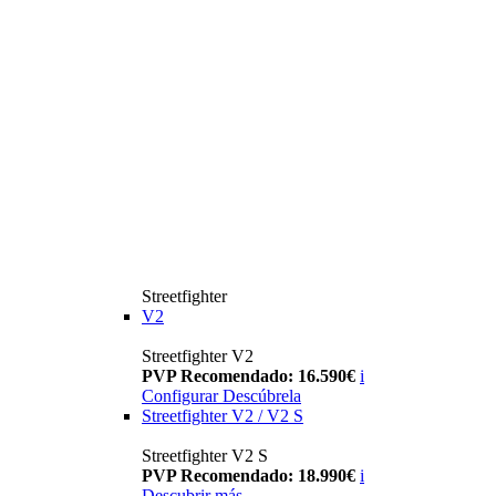
Streetfighter
V2
Streetfighter V2
PVP Recomendado: 16.590€
i
Configurar
Descúbrela
Streetfighter V2 / V2 S
Streetfighter V2 S
PVP Recomendado: 18.990€
i
Descubrir más