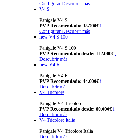
Configurar
Descubrir más
V4 S
Panigale V4 S
PVP Recomendado: 38.790€
i
Configurar
Descubrir más
new
V4 S 100
Panigale V4 S 100
PVP Recomendado desde: 112.000€
i
Descubrir más
new
V4 R
Panigale V4 R
PVP Recomendado: 44.000€
i
Descubrir más
V4 Tricolore
Panigale V4 Tricolore
PVP Recomendado desde: 60.000€
i
Descubrir más
V4 Tricolore Italia
Panigale V4 Tricolore Italia
Descubrir más