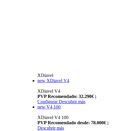
XDiavel
new
XDiavel V4
XDiavel V4
PVP Recomendado: 32.290€
i
Configurar
Descubrir más
new
V4 100
XDiavel V4 100
PVP Recomendado desde: 78.000€
i
Descubrir más