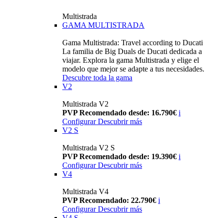
Multistrada
GAMA MULTISTRADA
Gama Multistrada: Travel according to Ducati
La familia de Big Duals de Ducati dedicada a
viajar. Explora la gama Multistrada y elige el
modelo que mejor se adapte a tus necesidades.
Descubre toda la gama
V2
Multistrada V2
PVP Recomendado desde: 16.790€
i
Configurar
Descubrir más
V2 S
Multistrada V2 S
PVP Recomendado desde: 19.390€
i
Configurar
Descubrir más
V4
Multistrada V4
PVP Recomendado: 22.790€
i
Configurar
Descubrir más
V4 S