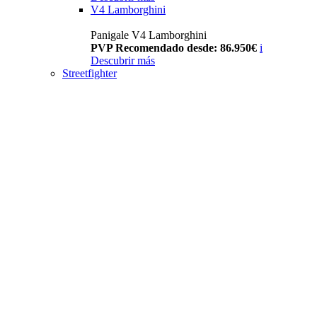
V4 Lamborghini
Panigale V4 Lamborghini
PVP Recomendado desde: 86.950€
i
Descubrir más
Streetfighter