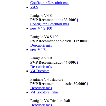
Configurar
Descubrir más
V4 S
Panigale V4 S
PVP Recomendado: 38.790€
i
Configurar
Descubrir más
new
V4 S 100
Panigale V4 S 100
PVP Recomendado desde: 112.000€
i
Descubrir más
new
V4 R
Panigale V4 R
PVP Recomendado: 44.000€
i
Descubrir más
V4 Tricolore
Panigale V4 Tricolore
PVP Recomendado desde: 60.000€
i
Descubrir más
V4 Tricolore Italia
Panigale V4 Tricolore Italia
Descubrir más