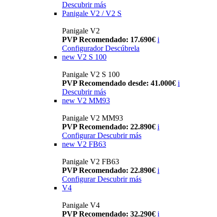
Descubrir más
Panigale V2 / V2 S
Panigale V2
PVP Recomendado: 17.690€
i
Configurador
Descúbrela
new
V2 S 100
Panigale V2 S 100
PVP Recomendado desde: 41.000€
i
Descubrir más
new
V2 MM93
Panigale V2 MM93
PVP Recomendado: 22.890€
i
Configurar
Descubrir más
new
V2 FB63
Panigale V2 FB63
PVP Recomendado: 22.890€
i
Configurar
Descubrir más
V4
Panigale V4
PVP Recomendado: 32.290€
i