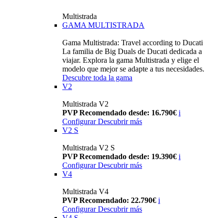
Multistrada
GAMA MULTISTRADA
Gama Multistrada: Travel according to Ducati
La familia de Big Duals de Ducati dedicada a
viajar. Explora la gama Multistrada y elige el
modelo que mejor se adapte a tus necesidades.
Descubre toda la gama
V2
Multistrada V2
PVP Recomendado desde: 16.790€
i
Configurar
Descubrir más
V2 S
Multistrada V2 S
PVP Recomendado desde: 19.390€
i
Configurar
Descubrir más
V4
Multistrada V4
PVP Recomendado: 22.790€
i
Configurar
Descubrir más
V4 S