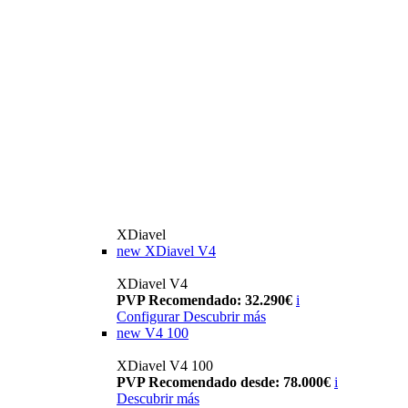
XDiavel
new
XDiavel V4
XDiavel V4
PVP Recomendado: 32.290€
i
Configurar
Descubrir más
new
V4 100
XDiavel V4 100
PVP Recomendado desde: 78.000€
i
Descubrir más