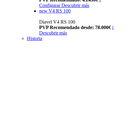
Configurar
Descubrir más
new
V4 RS 100
Diavel V4 RS 100
PVP Recomendado desde: 78.000€
i
Descubrir más
Historia