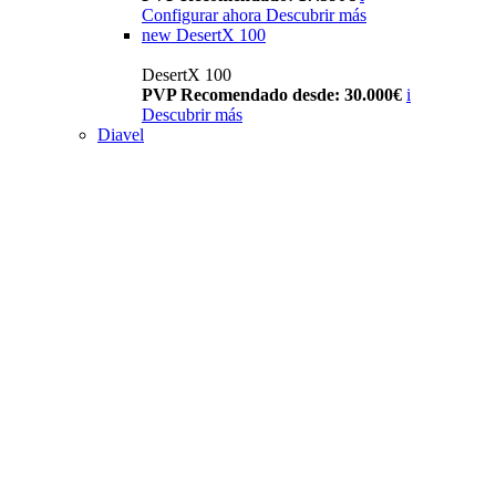
Configurar ahora
Descubrir más
new
DesertX 100
DesertX 100
PVP Recomendado desde: 30.000€
i
Descubrir más
Diavel