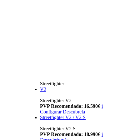
Streetfighter
V2
Streetfighter V2
PVP Recomendado: 16.590€
i
Configurar
Descúbrela
Streetfighter V2 / V2 S
Streetfighter V2 S
PVP Recomendado: 18.990€
i
Descubrir más