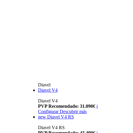
Diavel
Diavel V4
Diavel V4
PVP Recomendado: 31.090€
i
Configurar
Descubrir más
new
Diavel V4 RS
Diavel V4 RS
PVP Recomendado: 43.490€
i