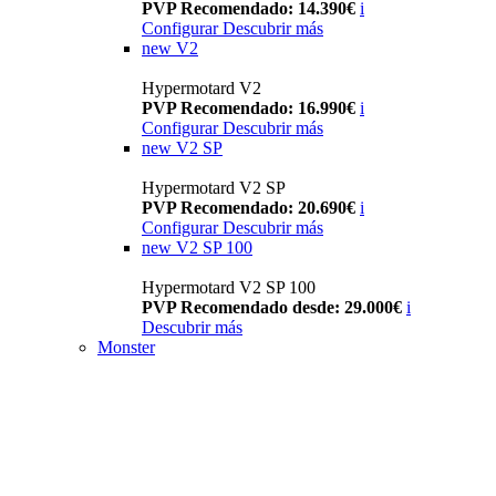
PVP Recomendado: 14.390€
i
Configurar
Descubrir más
new
V2
Hypermotard V2
PVP Recomendado: 16.990€
i
Configurar
Descubrir más
new
V2 SP
Hypermotard V2 SP
PVP Recomendado: 20.690€
i
Configurar
Descubrir más
new
V2 SP 100
Hypermotard V2 SP 100
PVP Recomendado desde: 29.000€
i
Descubrir más
Monster