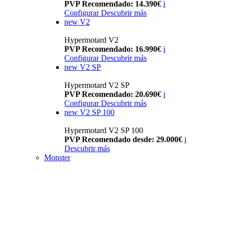
PVP Recomendado: 14.390€
i
Configurar
Descubrir más
new
V2
Hypermotard V2
PVP Recomendado: 16.990€
i
Configurar
Descubrir más
new
V2 SP
Hypermotard V2 SP
PVP Recomendado: 20.690€
i
Configurar
Descubrir más
new
V2 SP 100
Hypermotard V2 SP 100
PVP Recomendado desde: 29.000€
i
Descubrir más
Monster