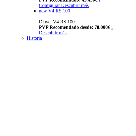
Configurar
Descubrir más
new
V4 RS 100
Diavel V4 RS 100
PVP Recomendado desde: 78.000€
i
Descubrir más
Historia