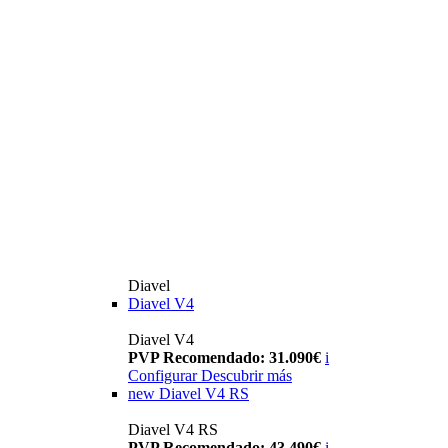
Diavel
Diavel V4
Diavel V4
PVP Recomendado: 31.090€
i
Configurar
Descubrir más
new
Diavel V4 RS
Diavel V4 RS
PVP Recomendado: 43.490€
i