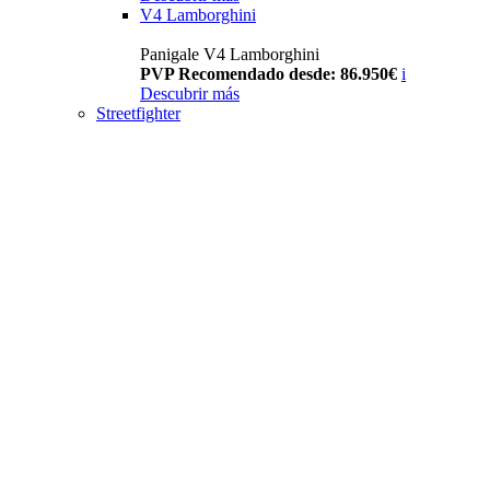
V4 Lamborghini
Panigale V4 Lamborghini
PVP Recomendado desde: 86.950€
i
Descubrir más
Streetfighter