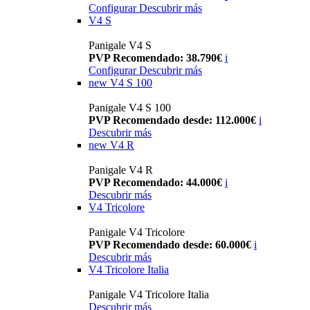
Configurar
Descubrir más
V4 S
Panigale V4 S
PVP Recomendado: 38.790€
i
Configurar
Descubrir más
new
V4 S 100
Panigale V4 S 100
PVP Recomendado desde: 112.000€
i
Descubrir más
new
V4 R
Panigale V4 R
PVP Recomendado: 44.000€
i
Descubrir más
V4 Tricolore
Panigale V4 Tricolore
PVP Recomendado desde: 60.000€
i
Descubrir más
V4 Tricolore Italia
Panigale V4 Tricolore Italia
Descubrir más