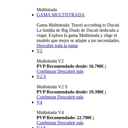
Multistrada
GAMA MULTISTRADA
Gama Multistrada: Travel according to Ducati
La familia de Big Duals de Ducati dedicada a
viajar. Explora la gama Multistrada y elige el
modelo que mejor se adapte a tus necesidades.
Descubre toda la gama
V2
Multistrada V2
PVP Recomendado desde: 16.790€
i
Configurar
Descubrir más
V2 S
Multistrada V2 S
PVP Recomendado desde: 19.390€
i
Configurar
Descubrir más
V4
Multistrada V4
PVP Recomendado: 22.790€
i
Configurar
Descubrir más
V4 S