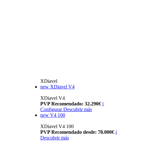
XDiavel
new
XDiavel V4
XDiavel V4
PVP Recomendado: 32.290€
i
Configurar
Descubrir más
new
V4 100
XDiavel V4 100
PVP Recomendado desde: 78.000€
i
Descubrir más