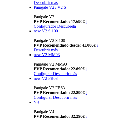
Descubrir más
Panigale V2 / V2 S
Panigale V2
PVP Recomendado: 17.690€
i
Configurador
Descúbrela
new
V2 S 100
Panigale V2 S 100
PVP Recomendado desde: 41.000€
i
Descubrir más
new
V2 MM93
Panigale V2 MM93
PVP Recomendado: 22.890€
i
Configurar
Descubrir más
new
V2 FB63
Panigale V2 FB63
PVP Recomendado: 22.890€
i
Configurar
Descubrir más
V4
Panigale V4
PVP Recomendado: 32.290€
i