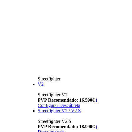
Streetfighter
V2
Streetfighter V2
PVP Recomendado: 16.590€
i
Configurar
Descúbrela
Streetfighter V2 / V2 S
Streetfighter V2 S
PVP Recomendado: 18.990€
i
Descubrir más