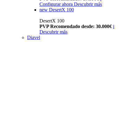
Configurar ahora
Descubrir más
new
DesertX 100
DesertX 100
PVP Recomendado desde: 30.000€
i
Descubrir más
Diavel