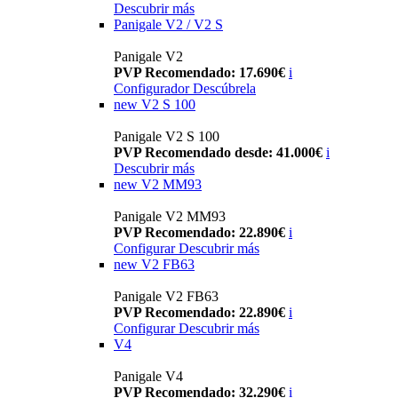
Descubrir más
Panigale V2 / V2 S
Panigale V2
PVP Recomendado: 17.690€
i
Configurador
Descúbrela
new
V2 S 100
Panigale V2 S 100
PVP Recomendado desde: 41.000€
i
Descubrir más
new
V2 MM93
Panigale V2 MM93
PVP Recomendado: 22.890€
i
Configurar
Descubrir más
new
V2 FB63
Panigale V2 FB63
PVP Recomendado: 22.890€
i
Configurar
Descubrir más
V4
Panigale V4
PVP Recomendado: 32.290€
i