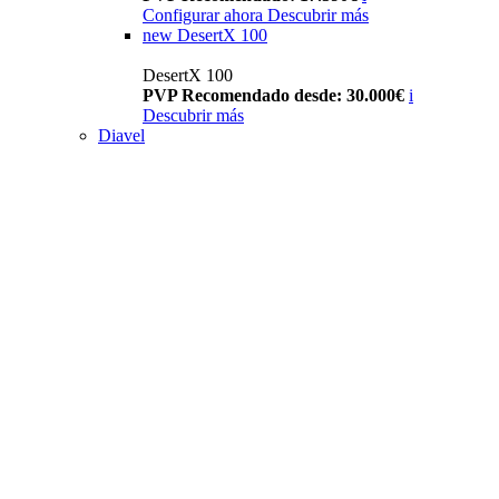
Configurar ahora
Descubrir más
new
DesertX 100
DesertX 100
PVP Recomendado desde: 30.000€
i
Descubrir más
Diavel