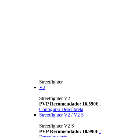
Streetfighter
V2
Streetfighter V2
PVP Recomendado: 16.590€
i
Configurar
Descúbrela
Streetfighter V2 / V2 S
Streetfighter V2 S
PVP Recomendado: 18.990€
i
Descubrir más