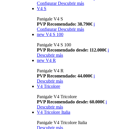
Configurar
Descubrir más
V4 S
Panigale V4 S
PVP Recomendado: 38.790€
i
Configurar
Descubrir más
new
V4 S 100
Panigale V4 S 100
PVP Recomendado desde: 112.000€
i
Descubrir más
new
V4 R
Panigale V4 R
PVP Recomendado: 44.000€
i
Descubrir más
V4 Tricolore
Panigale V4 Tricolore
PVP Recomendado desde: 60.000€
i
Descubrir más
V4 Tricolore Italia
Panigale V4 Tricolore Italia
Descubrir más