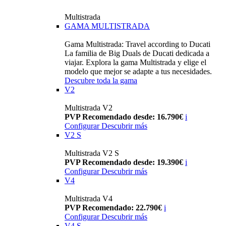
Multistrada
GAMA MULTISTRADA
Gama Multistrada: Travel according to Ducati
La familia de Big Duals de Ducati dedicada a
viajar. Explora la gama Multistrada y elige el
modelo que mejor se adapte a tus necesidades.
Descubre toda la gama
V2
Multistrada V2
PVP Recomendado desde: 16.790€
i
Configurar
Descubrir más
V2 S
Multistrada V2 S
PVP Recomendado desde: 19.390€
i
Configurar
Descubrir más
V4
Multistrada V4
PVP Recomendado: 22.790€
i
Configurar
Descubrir más
V4 S