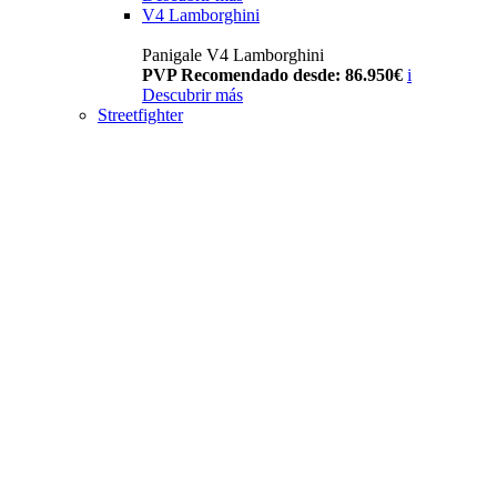
V4 Lamborghini
Panigale V4 Lamborghini
PVP Recomendado desde: 86.950€
i
Descubrir más
Streetfighter