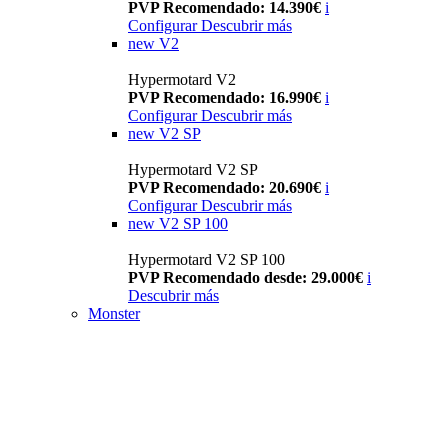
PVP Recomendado: 14.390€
i
Configurar
Descubrir más
new
V2
Hypermotard V2
PVP Recomendado: 16.990€
i
Configurar
Descubrir más
new
V2 SP
Hypermotard V2 SP
PVP Recomendado: 20.690€
i
Configurar
Descubrir más
new
V2 SP 100
Hypermotard V2 SP 100
PVP Recomendado desde: 29.000€
i
Descubrir más
Monster