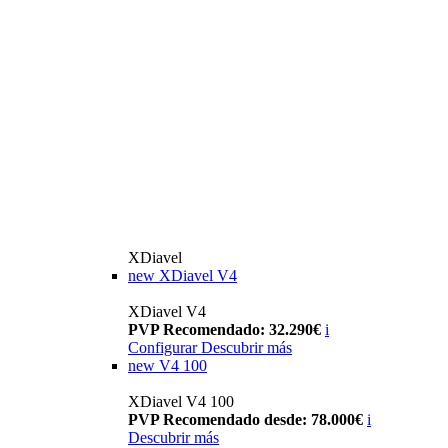
XDiavel
new
XDiavel V4
XDiavel V4
PVP Recomendado: 32.290€
i
Configurar
Descubrir más
new
V4 100
XDiavel V4 100
PVP Recomendado desde: 78.000€
i
Descubrir más