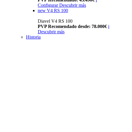
Configurar
Descubrir más
new
V4 RS 100
Diavel V4 RS 100
PVP Recomendado desde: 78.000€
i
Descubrir más
Historia