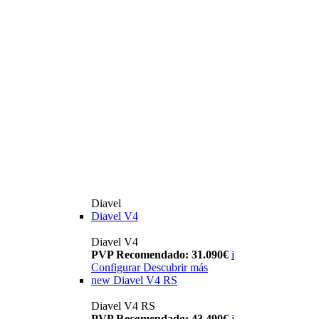
Diavel
Diavel V4
Diavel V4
PVP Recomendado: 31.090€
i
Configurar
Descubrir más
new
Diavel V4 RS
Diavel V4 RS
PVP Recomendado: 43.490€
i