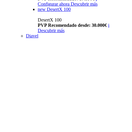
Configurar ahora
Descubrir más
new
DesertX 100
DesertX 100
PVP Recomendado desde: 30.000€
i
Descubrir más
Diavel