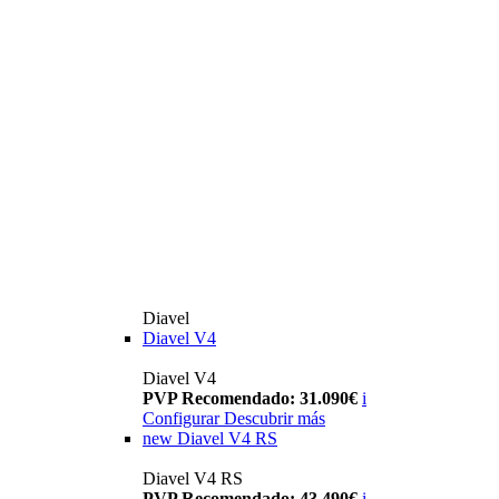
Diavel
Diavel V4
Diavel V4
PVP Recomendado: 31.090€
i
Configurar
Descubrir más
new
Diavel V4 RS
Diavel V4 RS
PVP Recomendado: 43.490€
i