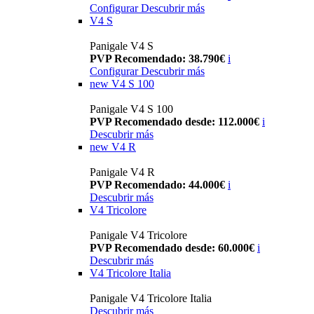
Configurar
Descubrir más
V4 S
Panigale V4 S
PVP Recomendado: 38.790€
i
Configurar
Descubrir más
new
V4 S 100
Panigale V4 S 100
PVP Recomendado desde: 112.000€
i
Descubrir más
new
V4 R
Panigale V4 R
PVP Recomendado: 44.000€
i
Descubrir más
V4 Tricolore
Panigale V4 Tricolore
PVP Recomendado desde: 60.000€
i
Descubrir más
V4 Tricolore Italia
Panigale V4 Tricolore Italia
Descubrir más