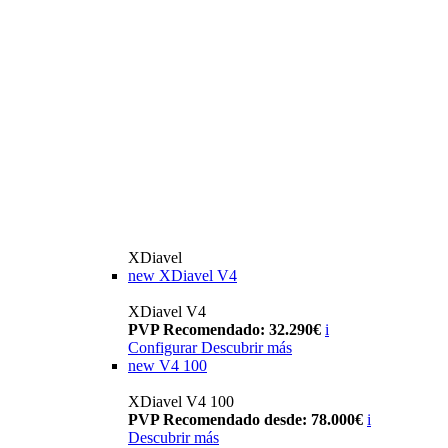
XDiavel
new
XDiavel V4
XDiavel V4
PVP Recomendado: 32.290€
i
Configurar
Descubrir más
new
V4 100
XDiavel V4 100
PVP Recomendado desde: 78.000€
i
Descubrir más