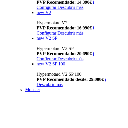
PVP Recomendado: 14.390€
i
Configurar
Descubrir más
new
V2
Hypermotard V2
PVP Recomendado: 16.990€
i
Configurar
Descubrir más
new
V2 SP
Hypermotard V2 SP
PVP Recomendado: 20.690€
i
Configurar
Descubrir más
new
V2 SP 100
Hypermotard V2 SP 100
PVP Recomendado desde: 29.000€
i
Descubrir más
Monster