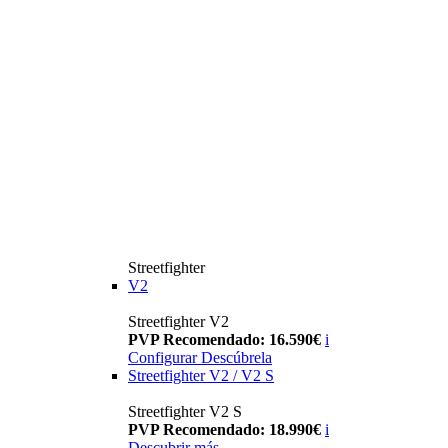
Streetfighter
V2
Streetfighter V2
PVP Recomendado: 16.590€
i
Configurar
Descúbrela
Streetfighter V2 / V2 S
Streetfighter V2 S
PVP Recomendado: 18.990€
i
Descubrir más