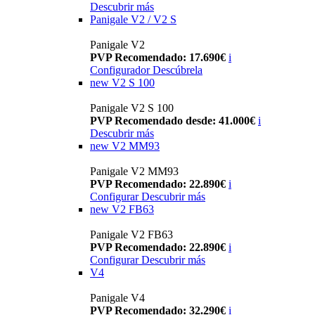
Descubrir más
Panigale V2 / V2 S
Panigale V2
PVP Recomendado: 17.690€
i
Configurador
Descúbrela
new
V2 S 100
Panigale V2 S 100
PVP Recomendado desde: 41.000€
i
Descubrir más
new
V2 MM93
Panigale V2 MM93
PVP Recomendado: 22.890€
i
Configurar
Descubrir más
new
V2 FB63
Panigale V2 FB63
PVP Recomendado: 22.890€
i
Configurar
Descubrir más
V4
Panigale V4
PVP Recomendado: 32.290€
i