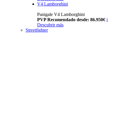
V4 Lamborghini
Panigale V4 Lamborghini
PVP Recomendado desde: 86.950€
i
Descubrir más
Streetfighter