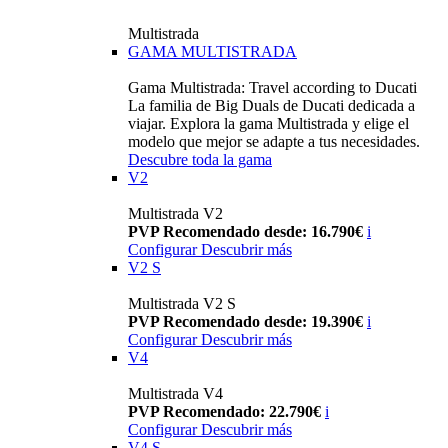
Multistrada
GAMA MULTISTRADA
Gama Multistrada: Travel according to Ducati
La familia de Big Duals de Ducati dedicada a
viajar. Explora la gama Multistrada y elige el
modelo que mejor se adapte a tus necesidades.
Descubre toda la gama
V2
Multistrada V2
PVP Recomendado desde: 16.790€
i
Configurar
Descubrir más
V2 S
Multistrada V2 S
PVP Recomendado desde: 19.390€
i
Configurar
Descubrir más
V4
Multistrada V4
PVP Recomendado: 22.790€
i
Configurar
Descubrir más
V4 S