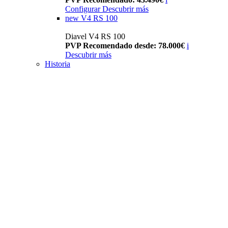
Configurar
Descubrir más
new
V4 RS 100
Diavel V4 RS 100
PVP Recomendado desde: 78.000€
i
Descubrir más
Historia