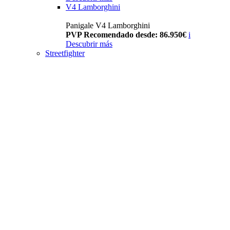
V4 Lamborghini
Panigale V4 Lamborghini
PVP Recomendado desde: 86.950€
i
Descubrir más
Streetfighter