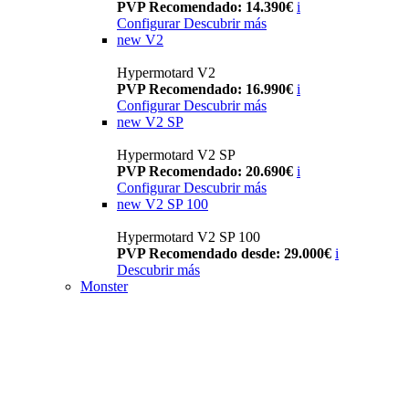
PVP Recomendado: 14.390€
i
Configurar
Descubrir más
new
V2
Hypermotard V2
PVP Recomendado: 16.990€
i
Configurar
Descubrir más
new
V2 SP
Hypermotard V2 SP
PVP Recomendado: 20.690€
i
Configurar
Descubrir más
new
V2 SP 100
Hypermotard V2 SP 100
PVP Recomendado desde: 29.000€
i
Descubrir más
Monster