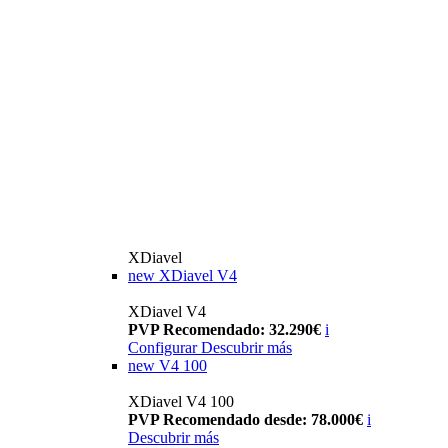
XDiavel
new
XDiavel V4
XDiavel V4
PVP Recomendado: 32.290€
i
Configurar
Descubrir más
new
V4 100
XDiavel V4 100
PVP Recomendado desde: 78.000€
i
Descubrir más