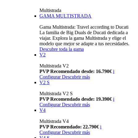
Multistrada
GAMA MULTISTRADA
Gama Multistrada: Travel according to Ducati
La familia de Big Duals de Ducati dedicada a
viajar. Explora la gama Multistrada y elige el
modelo que mejor se adapte a tus necesidades.
Descubre toda la gama
V2
Multistrada V2
PVP Recomendado desde: 16.790€
i
Configurar
Descubrir más
V2 S
Multistrada V2 S
PVP Recomendado desde: 19.390€
i
Configurar
Descubrir más
V4
Multistrada V4
PVP Recomendado: 22.790€
i
Configurar
Descubrir más
V4 S