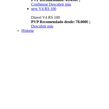
Configurar
Descubrir más
new
V4 RS 100
Diavel V4 RS 100
PVP Recomendado desde: 78.000€
i
Descubrir más
Historia