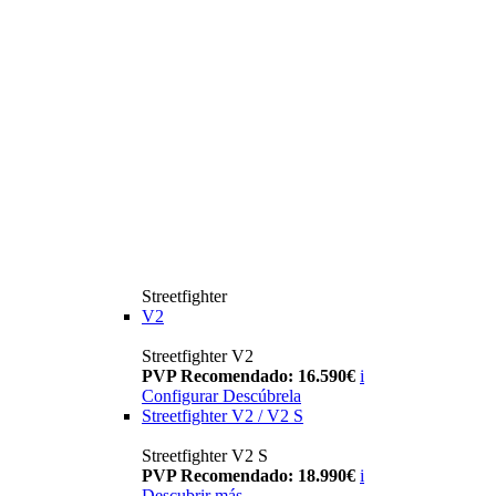
Streetfighter
V2
Streetfighter V2
PVP Recomendado: 16.590€
i
Configurar
Descúbrela
Streetfighter V2 / V2 S
Streetfighter V2 S
PVP Recomendado: 18.990€
i
Descubrir más