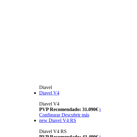
Diavel
Diavel V4
Diavel V4
PVP Recomendado: 31.090€
i
Configurar
Descubrir más
new
Diavel V4 RS
Diavel V4 RS
PVP Recomendado: 43.490€
i