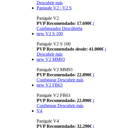
Descubrir más
Panigale V2 / V2 S
Panigale V2
PVP Recomendado: 17.690€
i
Configurador
Descúbrela
new
V2 S 100
Panigale V2 S 100
PVP Recomendado desde: 41.000€
i
Descubrir más
new
V2 MM93
Panigale V2 MM93
PVP Recomendado: 22.890€
i
Configurar
Descubrir más
new
V2 FB63
Panigale V2 FB63
PVP Recomendado: 22.890€
i
Configurar
Descubrir más
V4
Panigale V4
PVP Recomendado: 32.290€
i