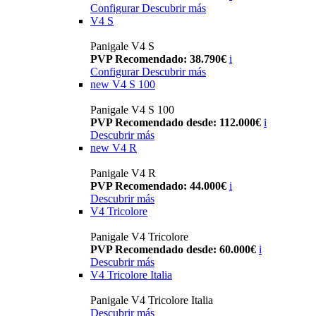
Configurar
Descubrir más
V4 S
Panigale V4 S
PVP Recomendado: 38.790€
i
Configurar
Descubrir más
new
V4 S 100
Panigale V4 S 100
PVP Recomendado desde: 112.000€
i
Descubrir más
new
V4 R
Panigale V4 R
PVP Recomendado: 44.000€
i
Descubrir más
V4 Tricolore
Panigale V4 Tricolore
PVP Recomendado desde: 60.000€
i
Descubrir más
V4 Tricolore Italia
Panigale V4 Tricolore Italia
Descubrir más