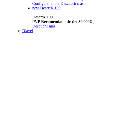
Configurar ahora
Descubrir más
new
DesertX 100
DesertX 100
PVP Recomendado desde: 30.000€
i
Descubrir más
Diavel