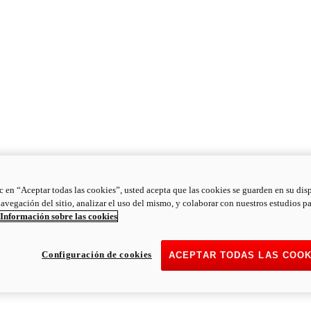
ic en “Aceptar todas las cookies”, usted acepta que las cookies se guarden en su dis
navegación del sitio, analizar el uso del mismo, y colaborar con nuestros estudios p
Información sobre las cookies
Configuración de cookies
ACEPTAR TODAS LAS COOK