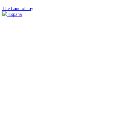
The Land of Joy
España