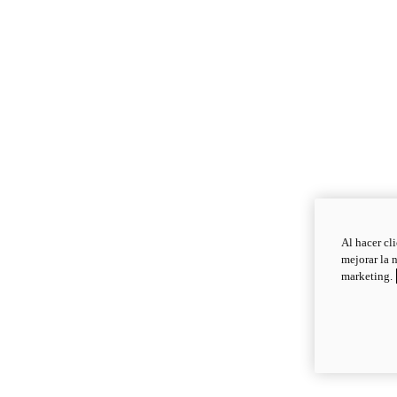
Al hacer cl
mejorar la 
marketing.