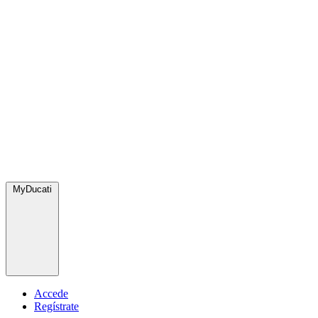
MyDucati
Accede
Regístrate