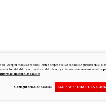
ic en “Aceptar todas las cookies”, usted acepta que las cookies se guarden en su dis
navegación del sitio, analizar el uso del mismo, y colaborar con nuestros estudios p
Información sobre las cookies
Configuración de cookies
ACEPTAR TODAS LAS COOK