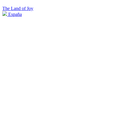
The Land of Joy
España