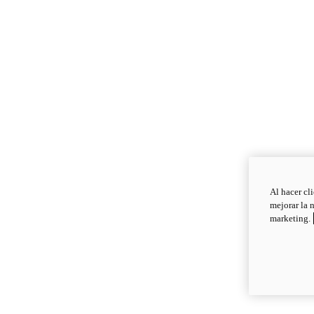
Al hacer cl
mejorar la 
marketing.