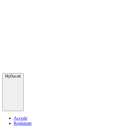
MyDucati
Accede
Regístrate