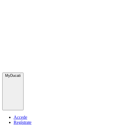
MyDucati
Accede
Regístrate