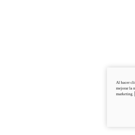
Al hacer cl
mejorar la 
marketing.