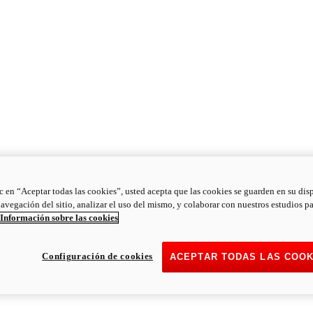
ic en “Aceptar todas las cookies”, usted acepta que las cookies se guarden en su dis
navegación del sitio, analizar el uso del mismo, y colaborar con nuestros estudios p
Información sobre las cookies
Configuración de cookies
ACEPTAR TODAS LAS COOK