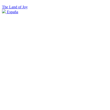
The Land of Joy
España