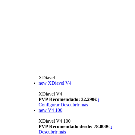
XDiavel
new
XDiavel V4
XDiavel V4
PVP Recomendado: 32.290€
i
Configurar
Descubrir más
new
V4 100
XDiavel V4 100
PVP Recomendado desde: 78.000€
i
Descubrir más