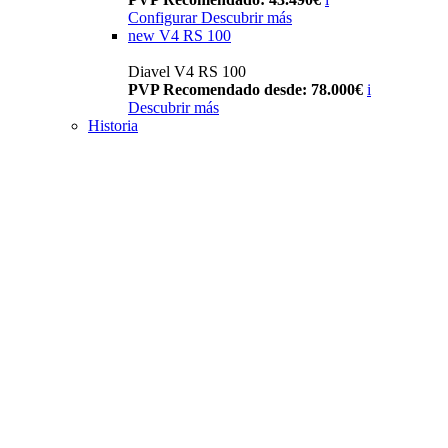
Configurar
Descubrir más
new
V4 RS 100
Diavel V4 RS 100
PVP Recomendado desde: 78.000€
i
Descubrir más
Historia