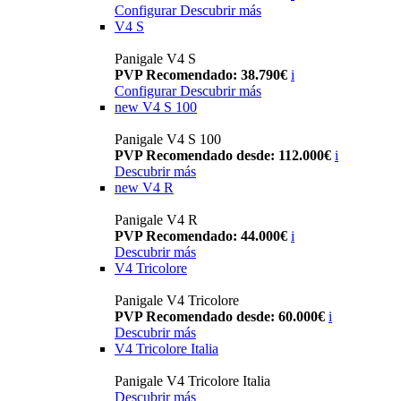
Configurar
Descubrir más
V4 S
Panigale V4 S
PVP Recomendado: 38.790€
i
Configurar
Descubrir más
new
V4 S 100
Panigale V4 S 100
PVP Recomendado desde: 112.000€
i
Descubrir más
new
V4 R
Panigale V4 R
PVP Recomendado: 44.000€
i
Descubrir más
V4 Tricolore
Panigale V4 Tricolore
PVP Recomendado desde: 60.000€
i
Descubrir más
V4 Tricolore Italia
Panigale V4 Tricolore Italia
Descubrir más