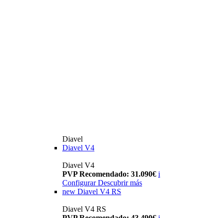
Diavel
Diavel V4
Diavel V4
PVP Recomendado: 31.090€
i
Configurar
Descubrir más
new
Diavel V4 RS
Diavel V4 RS
PVP Recomendado: 43.490€
i