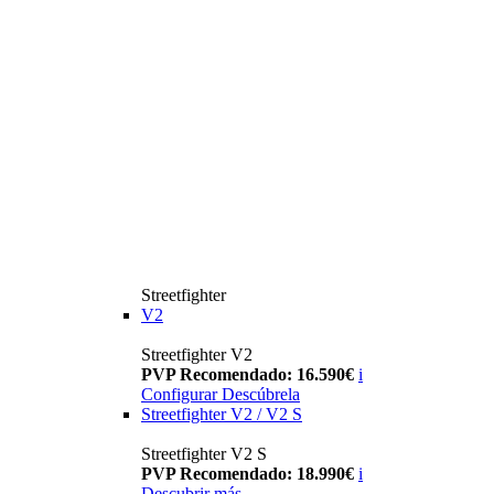
Streetfighter
V2
Streetfighter V2
PVP Recomendado: 16.590€
i
Configurar
Descúbrela
Streetfighter V2 / V2 S
Streetfighter V2 S
PVP Recomendado: 18.990€
i
Descubrir más