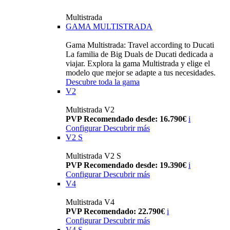
Multistrada
GAMA MULTISTRADA
Gama Multistrada: Travel according to Ducati
La familia de Big Duals de Ducati dedicada a
viajar. Explora la gama Multistrada y elige el
modelo que mejor se adapte a tus necesidades.
Descubre toda la gama
V2
Multistrada V2
PVP Recomendado desde: 16.790€
i
Configurar
Descubrir más
V2 S
Multistrada V2 S
PVP Recomendado desde: 19.390€
i
Configurar
Descubrir más
V4
Multistrada V4
PVP Recomendado: 22.790€
i
Configurar
Descubrir más
V4 S