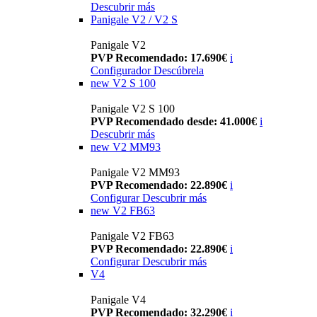
Descubrir más
Panigale V2 / V2 S
Panigale V2
PVP Recomendado: 17.690€
i
Configurador
Descúbrela
new
V2 S 100
Panigale V2 S 100
PVP Recomendado desde: 41.000€
i
Descubrir más
new
V2 MM93
Panigale V2 MM93
PVP Recomendado: 22.890€
i
Configurar
Descubrir más
new
V2 FB63
Panigale V2 FB63
PVP Recomendado: 22.890€
i
Configurar
Descubrir más
V4
Panigale V4
PVP Recomendado: 32.290€
i