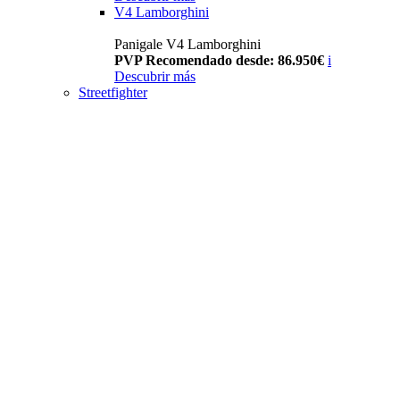
V4 Lamborghini
Panigale V4 Lamborghini
PVP Recomendado desde: 86.950€
i
Descubrir más
Streetfighter