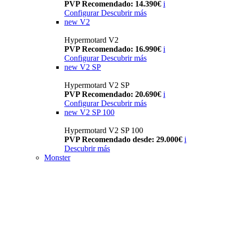
PVP Recomendado: 14.390€
i
Configurar
Descubrir más
new
V2
Hypermotard V2
PVP Recomendado: 16.990€
i
Configurar
Descubrir más
new
V2 SP
Hypermotard V2 SP
PVP Recomendado: 20.690€
i
Configurar
Descubrir más
new
V2 SP 100
Hypermotard V2 SP 100
PVP Recomendado desde: 29.000€
i
Descubrir más
Monster