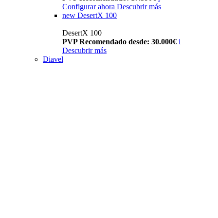
Configurar ahora
Descubrir más
new
DesertX 100
DesertX 100
PVP Recomendado desde: 30.000€
i
Descubrir más
Diavel