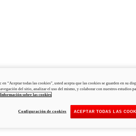
ic en “Aceptar todas las cookies”, usted acepta que las cookies se guarden en su dis
navegación del sitio, analizar el uso del mismo, y colaborar con nuestros estudios p
Información sobre las cookies
Configuración de cookies
ACEPTAR TODAS LAS COOK