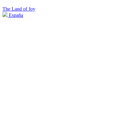
The Land of Joy
España