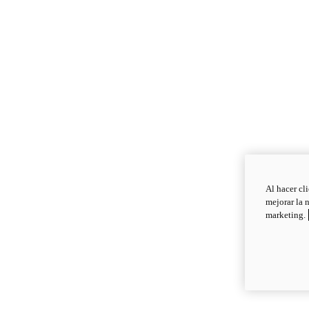
Al hacer cl
mejorar la 
marketing.