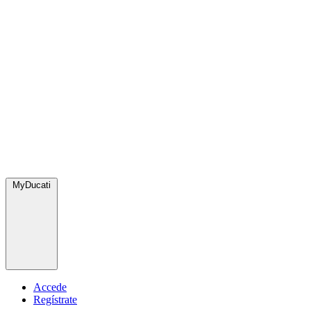
MyDucati
Accede
Regístrate