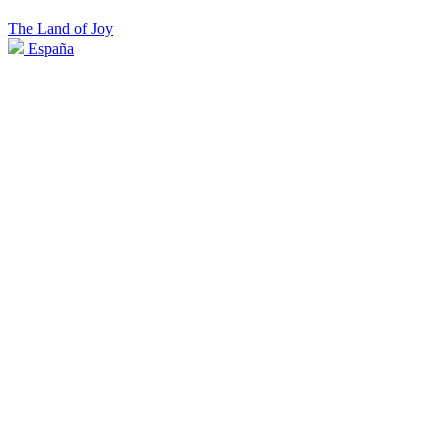
The Land of Joy
España