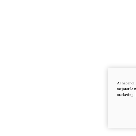
Al hacer cl
mejorar la 
marketing.