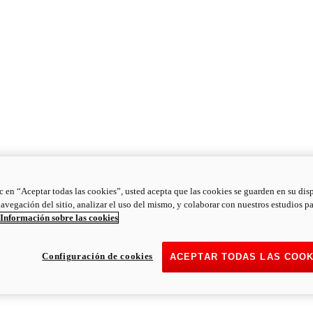
ic en “Aceptar todas las cookies”, usted acepta que las cookies se guarden en su dis
navegación del sitio, analizar el uso del mismo, y colaborar con nuestros estudios p
Información sobre las cookies
Configuración de cookies
ACEPTAR TODAS LAS COOK