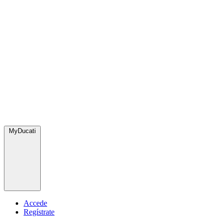
MyDucati
Accede
Regístrate