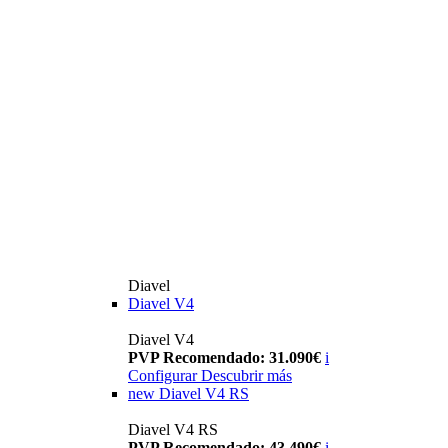
Diavel
Diavel V4
Diavel V4
PVP Recomendado: 31.090€
i
Configurar
Descubrir más
new
Diavel V4 RS
Diavel V4 RS
PVP Recomendado: 43.490€
i