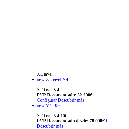
XDiavel
new
XDiavel V4
XDiavel V4
PVP Recomendado: 32.290€
i
Configurar
Descubrir más
new
V4 100
XDiavel V4 100
PVP Recomendado desde: 78.000€
i
Descubrir más