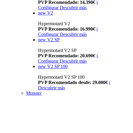
PVP Recomendado: 14.390€
i
Configurar
Descubrir más
new
V2
Hypermotard V2
PVP Recomendado: 16.990€
i
Configurar
Descubrir más
new
V2 SP
Hypermotard V2 SP
PVP Recomendado: 20.690€
i
Configurar
Descubrir más
new
V2 SP 100
Hypermotard V2 SP 100
PVP Recomendado desde: 29.000€
i
Descubrir más
Monster