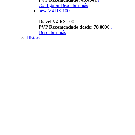
Configurar
Descubrir más
new
V4 RS 100
Diavel V4 RS 100
PVP Recomendado desde: 78.000€
i
Descubrir más
Historia