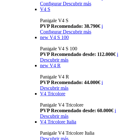
Configurar
Descubrir más
V4 S
Panigale V4 S
PVP Recomendado: 38.790€
i
Configurar
Descubrir más
new
V4 S 100
Panigale V4 S 100
PVP Recomendado desde: 112.000€
i
Descubrir más
new
V4 R
Panigale V4 R
PVP Recomendado: 44.000€
i
Descubrir más
V4 Tricolore
Panigale V4 Tricolore
PVP Recomendado desde: 60.000€
i
Descubrir más
V4 Tricolore Italia
Panigale V4 Tricolore Italia
Descubrir más