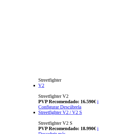
Streetfighter
V2
Streetfighter V2
PVP Recomendado: 16.590€
i
Configurar
Descúbrela
Streetfighter V2 / V2 S
Streetfighter V2 S
PVP Recomendado: 18.990€
i
Descubrir más