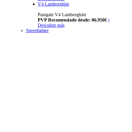
V4 Lamborghini
Panigale V4 Lamborghini
PVP Recomendado desde: 86.950€
i
Descubrir más
Streetfighter