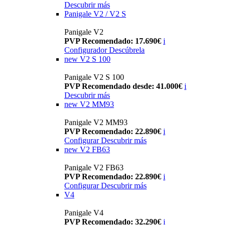
Descubrir más
Panigale V2 / V2 S
Panigale V2
PVP Recomendado: 17.690€
i
Configurador
Descúbrela
new
V2 S 100
Panigale V2 S 100
PVP Recomendado desde: 41.000€
i
Descubrir más
new
V2 MM93
Panigale V2 MM93
PVP Recomendado: 22.890€
i
Configurar
Descubrir más
new
V2 FB63
Panigale V2 FB63
PVP Recomendado: 22.890€
i
Configurar
Descubrir más
V4
Panigale V4
PVP Recomendado: 32.290€
i