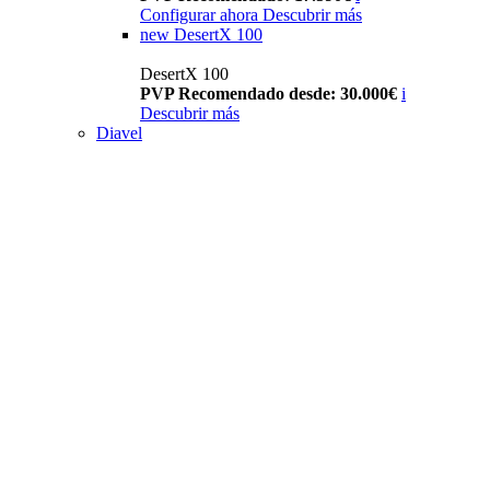
Configurar ahora
Descubrir más
new
DesertX 100
DesertX 100
PVP Recomendado desde: 30.000€
i
Descubrir más
Diavel