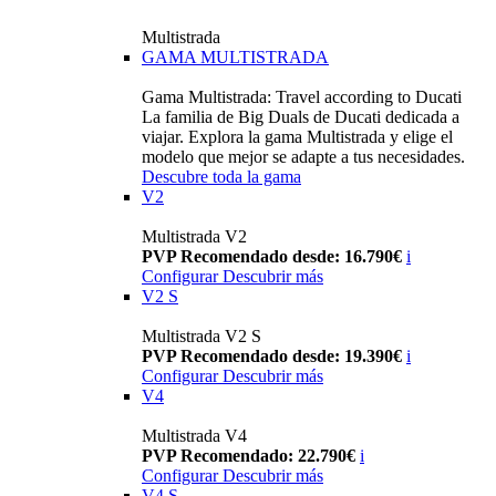
Multistrada
GAMA MULTISTRADA
Gama Multistrada: Travel according to Ducati
La familia de Big Duals de Ducati dedicada a
viajar. Explora la gama Multistrada y elige el
modelo que mejor se adapte a tus necesidades.
Descubre toda la gama
V2
Multistrada V2
PVP Recomendado desde: 16.790€
i
Configurar
Descubrir más
V2 S
Multistrada V2 S
PVP Recomendado desde: 19.390€
i
Configurar
Descubrir más
V4
Multistrada V4
PVP Recomendado: 22.790€
i
Configurar
Descubrir más
V4 S