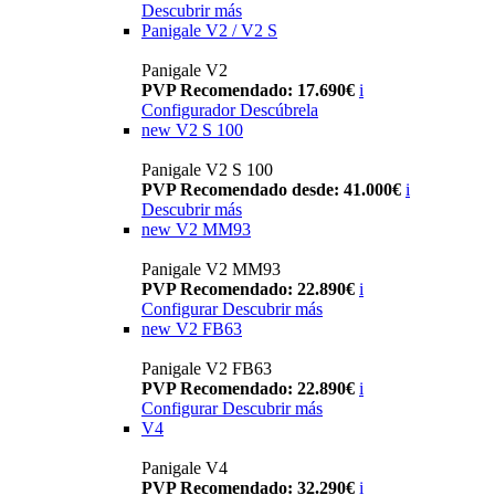
Descubrir más
Panigale V2 / V2 S
Panigale V2
PVP Recomendado: 17.690€
i
Configurador
Descúbrela
new
V2 S 100
Panigale V2 S 100
PVP Recomendado desde: 41.000€
i
Descubrir más
new
V2 MM93
Panigale V2 MM93
PVP Recomendado: 22.890€
i
Configurar
Descubrir más
new
V2 FB63
Panigale V2 FB63
PVP Recomendado: 22.890€
i
Configurar
Descubrir más
V4
Panigale V4
PVP Recomendado: 32.290€
i