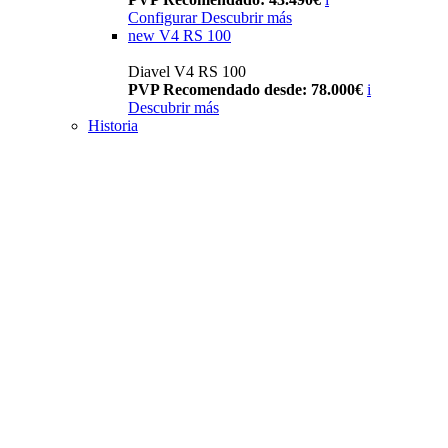
Configurar
Descubrir más
new
V4 RS 100
Diavel V4 RS 100
PVP Recomendado desde: 78.000€
i
Descubrir más
Historia