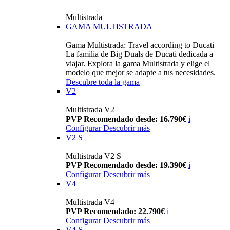
Multistrada
GAMA MULTISTRADA
Gama Multistrada: Travel according to Ducati
La familia de Big Duals de Ducati dedicada a
viajar. Explora la gama Multistrada y elige el
modelo que mejor se adapte a tus necesidades.
Descubre toda la gama
V2
Multistrada V2
PVP Recomendado desde: 16.790€
i
Configurar
Descubrir más
V2 S
Multistrada V2 S
PVP Recomendado desde: 19.390€
i
Configurar
Descubrir más
V4
Multistrada V4
PVP Recomendado: 22.790€
i
Configurar
Descubrir más
V4 S