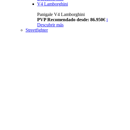
V4 Lamborghini
Panigale V4 Lamborghini
PVP Recomendado desde: 86.950€
i
Descubrir más
Streetfighter