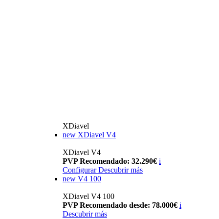
XDiavel
new
XDiavel V4
XDiavel V4
PVP Recomendado: 32.290€
i
Configurar
Descubrir más
new
V4 100
XDiavel V4 100
PVP Recomendado desde: 78.000€
i
Descubrir más