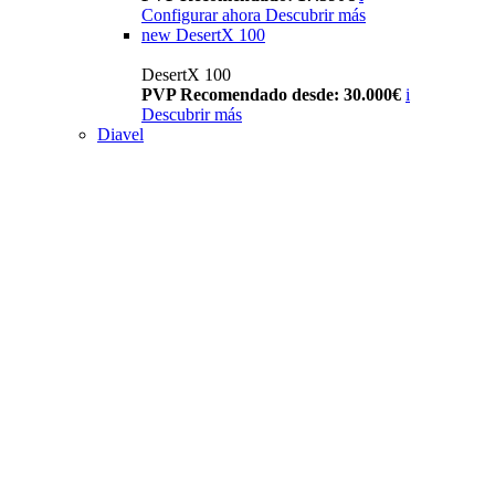
Configurar ahora
Descubrir más
new
DesertX 100
DesertX 100
PVP Recomendado desde: 30.000€
i
Descubrir más
Diavel