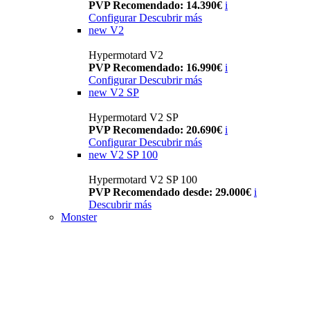
PVP Recomendado: 14.390€
i
Configurar
Descubrir más
new
V2
Hypermotard V2
PVP Recomendado: 16.990€
i
Configurar
Descubrir más
new
V2 SP
Hypermotard V2 SP
PVP Recomendado: 20.690€
i
Configurar
Descubrir más
new
V2 SP 100
Hypermotard V2 SP 100
PVP Recomendado desde: 29.000€
i
Descubrir más
Monster