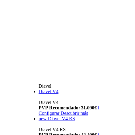
Diavel
Diavel V4
Diavel V4
PVP Recomendado: 31.090€
i
Configurar
Descubrir más
new
Diavel V4 RS
Diavel V4 RS
PVP Recomendado: 43.490€
i