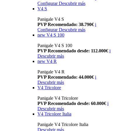
Configurar
Descubrir más
V4 S
Panigale V4 S
PVP Recomendado: 38.790€
i
Configurar
Descubrir más
new
V4 S 100
Panigale V4 S 100
PVP Recomendado desde: 112.000€
i
Descubrir más
new
V4 R
Panigale V4 R
PVP Recomendado: 44.000€
i
Descubrir más
V4 Tricolore
Panigale V4 Tricolore
PVP Recomendado desde: 60.000€
i
Descubrir más
V4 Tricolore Italia
Panigale V4 Tricolore Italia
Descubrir más