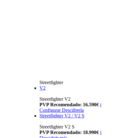
Streetfighter
V2
Streetfighter V2
PVP Recomendado: 16.590€
i
Configurar
Descúbrela
Streetfighter V2 / V2 S
Streetfighter V2 S
PVP Recomendado: 18.990€
i
Descubrir más