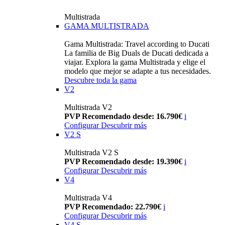
Multistrada
GAMA MULTISTRADA
Gama Multistrada: Travel according to Ducati
La familia de Big Duals de Ducati dedicada a
viajar. Explora la gama Multistrada y elige el
modelo que mejor se adapte a tus necesidades.
Descubre toda la gama
V2
Multistrada V2
PVP Recomendado desde: 16.790€
i
Configurar
Descubrir más
V2 S
Multistrada V2 S
PVP Recomendado desde: 19.390€
i
Configurar
Descubrir más
V4
Multistrada V4
PVP Recomendado: 22.790€
i
Configurar
Descubrir más
V4 S