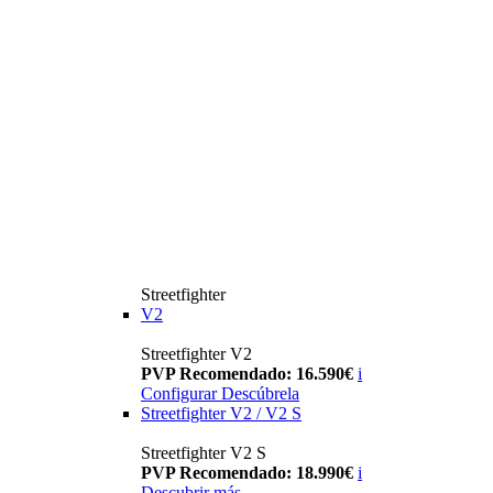
Streetfighter
V2
Streetfighter V2
PVP Recomendado: 16.590€
i
Configurar
Descúbrela
Streetfighter V2 / V2 S
Streetfighter V2 S
PVP Recomendado: 18.990€
i
Descubrir más