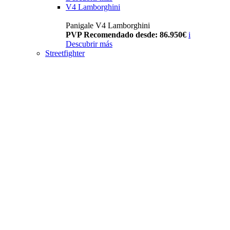
V4 Lamborghini
Panigale V4 Lamborghini
PVP Recomendado desde: 86.950€
i
Descubrir más
Streetfighter