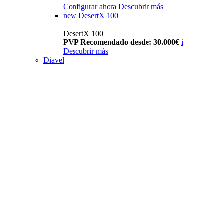
Configurar ahora
Descubrir más
new
DesertX 100
DesertX 100
PVP Recomendado desde: 30.000€
i
Descubrir más
Diavel