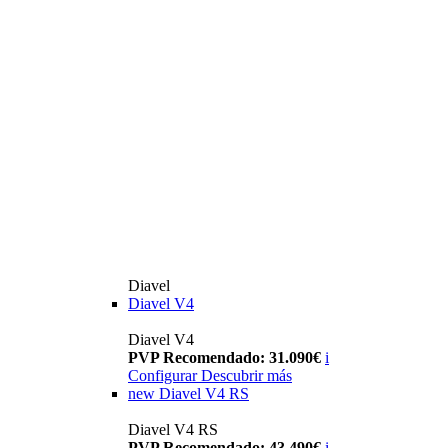
Diavel
Diavel V4
Diavel V4
PVP Recomendado: 31.090€
i
Configurar
Descubrir más
new
Diavel V4 RS
Diavel V4 RS
PVP Recomendado: 43.490€
i