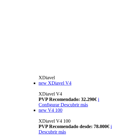
XDiavel
new
XDiavel V4
XDiavel V4
PVP Recomendado: 32.290€
i
Configurar
Descubrir más
new
V4 100
XDiavel V4 100
PVP Recomendado desde: 78.000€
i
Descubrir más