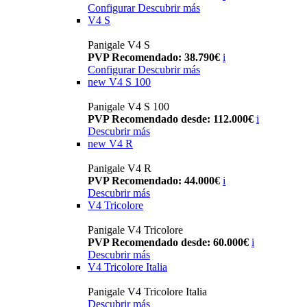
Configurar
Descubrir más
V4 S
Panigale V4 S
PVP Recomendado: 38.790€
i
Configurar
Descubrir más
new
V4 S 100
Panigale V4 S 100
PVP Recomendado desde: 112.000€
i
Descubrir más
new
V4 R
Panigale V4 R
PVP Recomendado: 44.000€
i
Descubrir más
V4 Tricolore
Panigale V4 Tricolore
PVP Recomendado desde: 60.000€
i
Descubrir más
V4 Tricolore Italia
Panigale V4 Tricolore Italia
Descubrir más