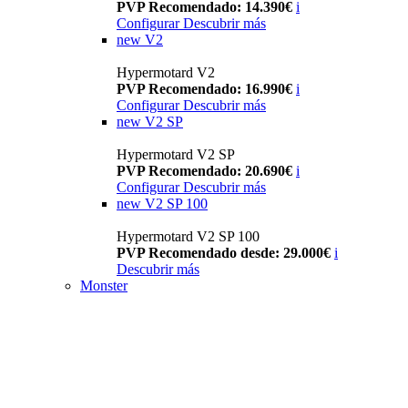
PVP Recomendado: 14.390€
i
Configurar
Descubrir más
new
V2
Hypermotard V2
PVP Recomendado: 16.990€
i
Configurar
Descubrir más
new
V2 SP
Hypermotard V2 SP
PVP Recomendado: 20.690€
i
Configurar
Descubrir más
new
V2 SP 100
Hypermotard V2 SP 100
PVP Recomendado desde: 29.000€
i
Descubrir más
Monster