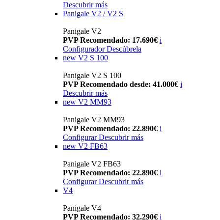
Descubrir más
Panigale V2 / V2 S
Panigale V2
PVP Recomendado: 17.690€
i
Configurador
Descúbrela
new
V2 S 100
Panigale V2 S 100
PVP Recomendado desde: 41.000€
i
Descubrir más
new
V2 MM93
Panigale V2 MM93
PVP Recomendado: 22.890€
i
Configurar
Descubrir más
new
V2 FB63
Panigale V2 FB63
PVP Recomendado: 22.890€
i
Configurar
Descubrir más
V4
Panigale V4
PVP Recomendado: 32.290€
i