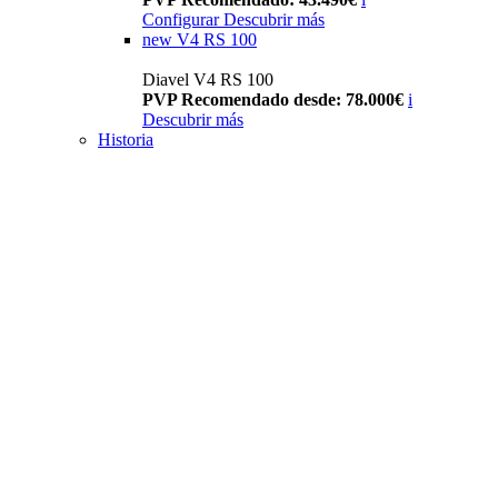
Configurar
Descubrir más
new
V4 RS 100
Diavel V4 RS 100
PVP Recomendado desde: 78.000€
i
Descubrir más
Historia