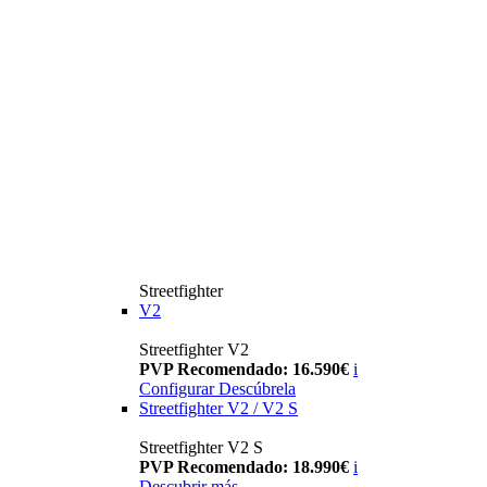
Streetfighter
V2
Streetfighter V2
PVP Recomendado: 16.590€
i
Configurar
Descúbrela
Streetfighter V2 / V2 S
Streetfighter V2 S
PVP Recomendado: 18.990€
i
Descubrir más