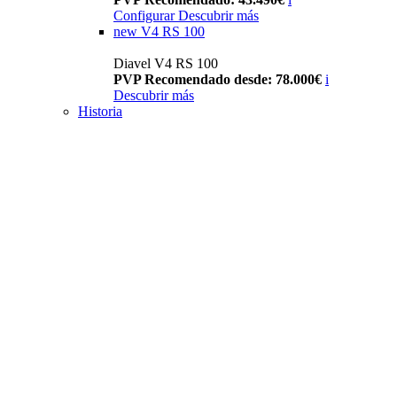
Configurar
Descubrir más
new
V4 RS 100
Diavel V4 RS 100
PVP Recomendado desde: 78.000€
i
Descubrir más
Historia