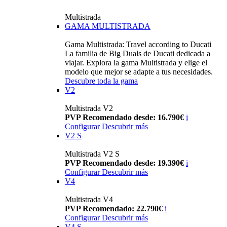
Multistrada
GAMA MULTISTRADA
Gama Multistrada: Travel according to Ducati
La familia de Big Duals de Ducati dedicada a
viajar. Explora la gama Multistrada y elige el
modelo que mejor se adapte a tus necesidades.
Descubre toda la gama
V2
Multistrada V2
PVP Recomendado desde: 16.790€
i
Configurar
Descubrir más
V2 S
Multistrada V2 S
PVP Recomendado desde: 19.390€
i
Configurar
Descubrir más
V4
Multistrada V4
PVP Recomendado: 22.790€
i
Configurar
Descubrir más
V4 S