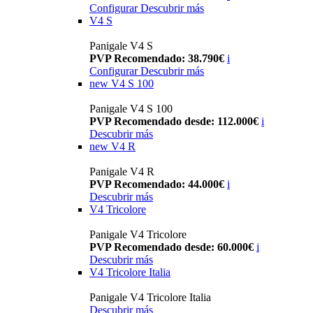
Configurar
Descubrir más
V4 S
Panigale V4 S
PVP Recomendado: 38.790€
i
Configurar
Descubrir más
new
V4 S 100
Panigale V4 S 100
PVP Recomendado desde: 112.000€
i
Descubrir más
new
V4 R
Panigale V4 R
PVP Recomendado: 44.000€
i
Descubrir más
V4 Tricolore
Panigale V4 Tricolore
PVP Recomendado desde: 60.000€
i
Descubrir más
V4 Tricolore Italia
Panigale V4 Tricolore Italia
Descubrir más