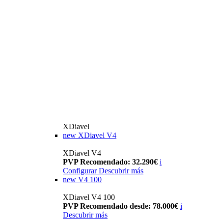
XDiavel
new
XDiavel V4
XDiavel V4
PVP Recomendado: 32.290€
i
Configurar
Descubrir más
new
V4 100
XDiavel V4 100
PVP Recomendado desde: 78.000€
i
Descubrir más