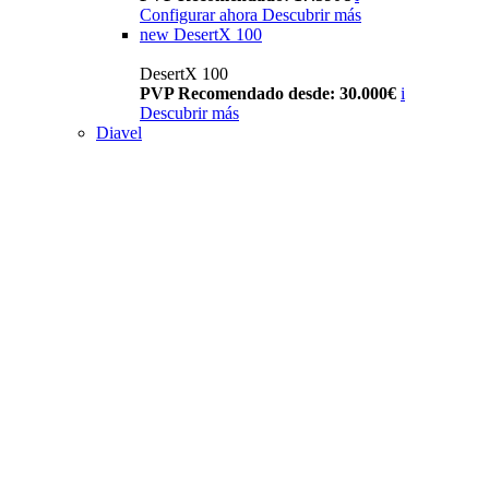
Configurar ahora
Descubrir más
new
DesertX 100
DesertX 100
PVP Recomendado desde: 30.000€
i
Descubrir más
Diavel