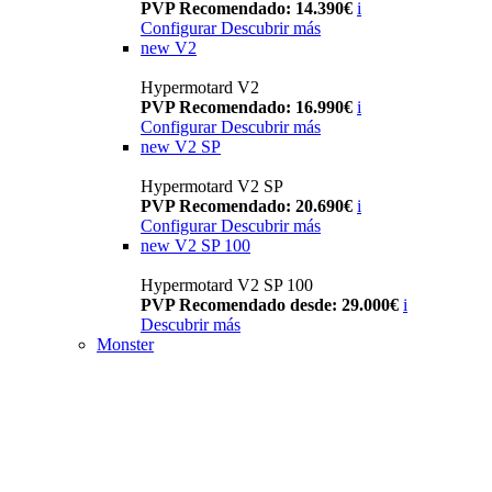
PVP Recomendado: 14.390€
i
Configurar
Descubrir más
new
V2
Hypermotard V2
PVP Recomendado: 16.990€
i
Configurar
Descubrir más
new
V2 SP
Hypermotard V2 SP
PVP Recomendado: 20.690€
i
Configurar
Descubrir más
new
V2 SP 100
Hypermotard V2 SP 100
PVP Recomendado desde: 29.000€
i
Descubrir más
Monster