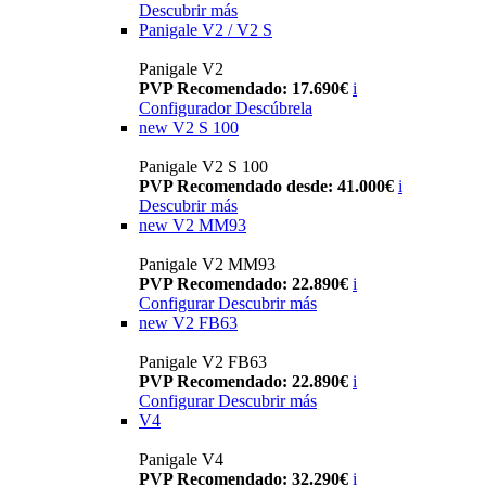
Descubrir más
Panigale V2 / V2 S
Panigale V2
PVP Recomendado: 17.690€
i
Configurador
Descúbrela
new
V2 S 100
Panigale V2 S 100
PVP Recomendado desde: 41.000€
i
Descubrir más
new
V2 MM93
Panigale V2 MM93
PVP Recomendado: 22.890€
i
Configurar
Descubrir más
new
V2 FB63
Panigale V2 FB63
PVP Recomendado: 22.890€
i
Configurar
Descubrir más
V4
Panigale V4
PVP Recomendado: 32.290€
i