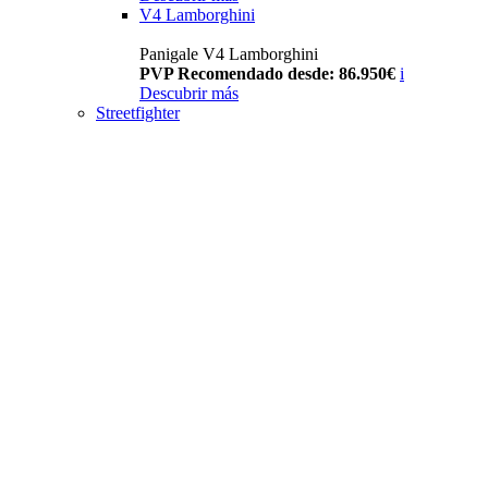
V4 Lamborghini
Panigale V4 Lamborghini
PVP Recomendado desde: 86.950€
i
Descubrir más
Streetfighter