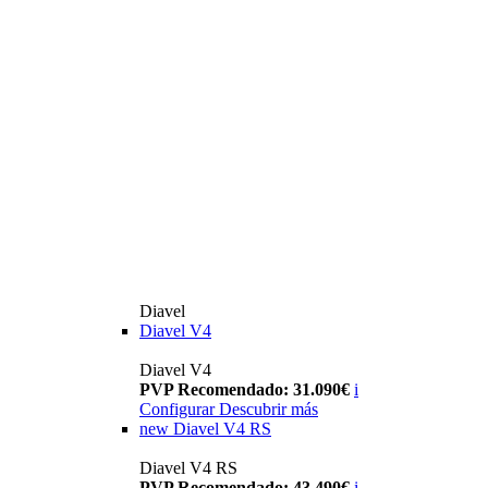
Diavel
Diavel V4
Diavel V4
PVP Recomendado: 31.090€
i
Configurar
Descubrir más
new
Diavel V4 RS
Diavel V4 RS
PVP Recomendado: 43.490€
i