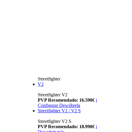
Streetfighter
V2
Streetfighter V2
PVP Recomendado: 16.590€
i
Configurar
Descúbrela
Streetfighter V2 / V2 S
Streetfighter V2 S
PVP Recomendado: 18.990€
i
Descubrir más