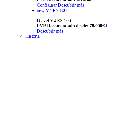
Configurar
Descubrir más
new
V4 RS 100
Diavel V4 RS 100
PVP Recomendado desde: 78.000€
i
Descubrir más
Historia