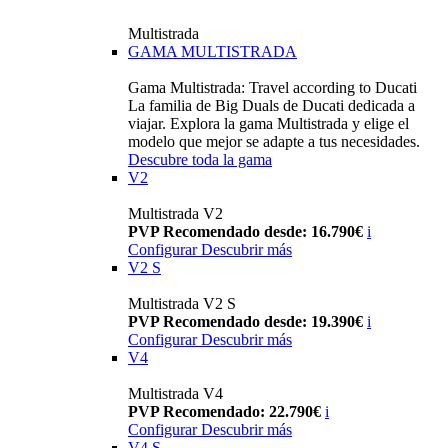
Multistrada
GAMA MULTISTRADA
Gama Multistrada: Travel according to Ducati
La familia de Big Duals de Ducati dedicada a
viajar. Explora la gama Multistrada y elige el
modelo que mejor se adapte a tus necesidades.
Descubre toda la gama
V2
Multistrada V2
PVP Recomendado desde: 16.790€
i
Configurar
Descubrir más
V2 S
Multistrada V2 S
PVP Recomendado desde: 19.390€
i
Configurar
Descubrir más
V4
Multistrada V4
PVP Recomendado: 22.790€
i
Configurar
Descubrir más
V4 S