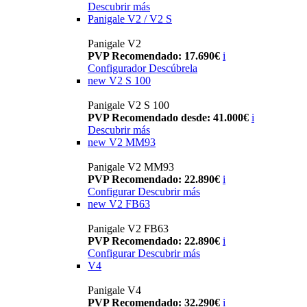
Descubrir más
Panigale V2 / V2 S
Panigale V2
PVP Recomendado: 17.690€
i
Configurador
Descúbrela
new
V2 S 100
Panigale V2 S 100
PVP Recomendado desde: 41.000€
i
Descubrir más
new
V2 MM93
Panigale V2 MM93
PVP Recomendado: 22.890€
i
Configurar
Descubrir más
new
V2 FB63
Panigale V2 FB63
PVP Recomendado: 22.890€
i
Configurar
Descubrir más
V4
Panigale V4
PVP Recomendado: 32.290€
i