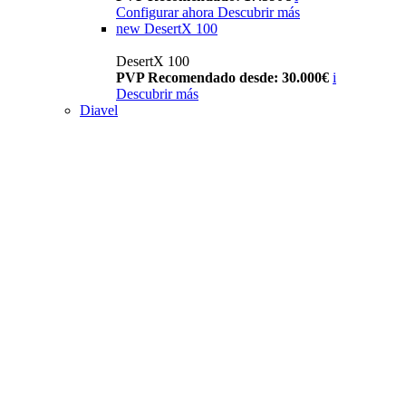
Configurar ahora
Descubrir más
new
DesertX 100
DesertX 100
PVP Recomendado desde: 30.000€
i
Descubrir más
Diavel