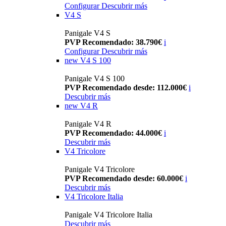
Configurar
Descubrir más
V4 S
Panigale V4 S
PVP Recomendado: 38.790€
i
Configurar
Descubrir más
new
V4 S 100
Panigale V4 S 100
PVP Recomendado desde: 112.000€
i
Descubrir más
new
V4 R
Panigale V4 R
PVP Recomendado: 44.000€
i
Descubrir más
V4 Tricolore
Panigale V4 Tricolore
PVP Recomendado desde: 60.000€
i
Descubrir más
V4 Tricolore Italia
Panigale V4 Tricolore Italia
Descubrir más