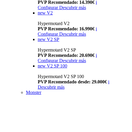
PVP Recomendado: 14.390€
i
Configurar
Descubrir más
new
V2
Hypermotard V2
PVP Recomendado: 16.990€
i
Configurar
Descubrir más
new
V2 SP
Hypermotard V2 SP
PVP Recomendado: 20.690€
i
Configurar
Descubrir más
new
V2 SP 100
Hypermotard V2 SP 100
PVP Recomendado desde: 29.000€
i
Descubrir más
Monster