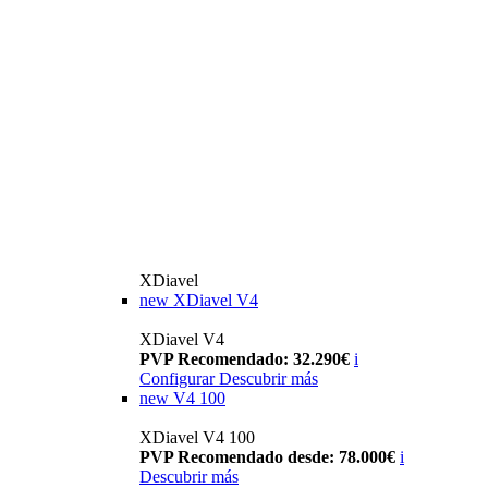
XDiavel
new
XDiavel V4
XDiavel V4
PVP Recomendado: 32.290€
i
Configurar
Descubrir más
new
V4 100
XDiavel V4 100
PVP Recomendado desde: 78.000€
i
Descubrir más