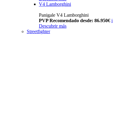
V4 Lamborghini
Panigale V4 Lamborghini
PVP Recomendado desde: 86.950€
i
Descubrir más
Streetfighter