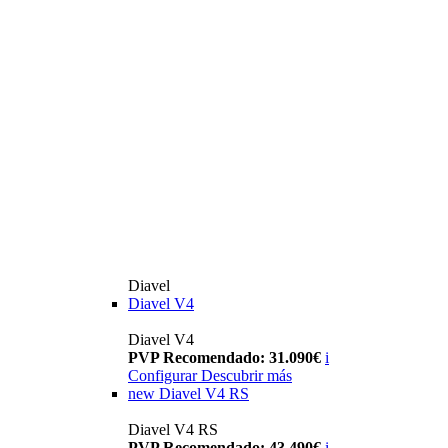
Diavel
Diavel V4
Diavel V4
PVP Recomendado: 31.090€
i
Configurar
Descubrir más
new
Diavel V4 RS
Diavel V4 RS
PVP Recomendado: 43.490€
i