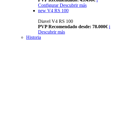
Configurar
Descubrir más
new
V4 RS 100
Diavel V4 RS 100
PVP Recomendado desde: 78.000€
i
Descubrir más
Historia