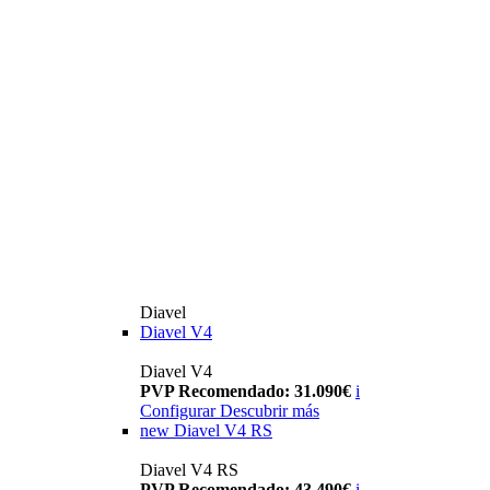
Diavel
Diavel V4
Diavel V4
PVP Recomendado: 31.090€
i
Configurar
Descubrir más
new
Diavel V4 RS
Diavel V4 RS
PVP Recomendado: 43.490€
i