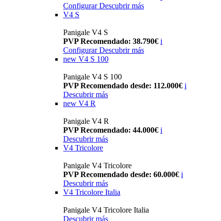
Configurar
Descubrir más
V4 S
Panigale V4 S
PVP Recomendado: 38.790€
i
Configurar
Descubrir más
new
V4 S 100
Panigale V4 S 100
PVP Recomendado desde: 112.000€
i
Descubrir más
new
V4 R
Panigale V4 R
PVP Recomendado: 44.000€
i
Descubrir más
V4 Tricolore
Panigale V4 Tricolore
PVP Recomendado desde: 60.000€
i
Descubrir más
V4 Tricolore Italia
Panigale V4 Tricolore Italia
Descubrir más