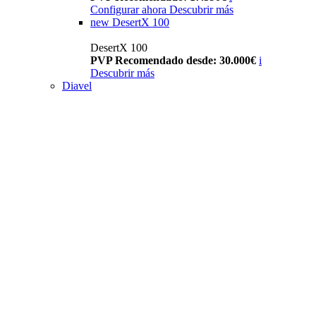
Configurar ahora
Descubrir más
new
DesertX 100
DesertX 100
PVP Recomendado desde: 30.000€
i
Descubrir más
Diavel