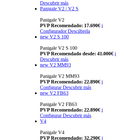
Descubrir más
Panigale V2 / V2 S
Panigale V2
PVP Recomendado: 17.690€
i
Configurador
Descúbrela
new
V2 S 100
Panigale V2 S 100
PVP Recomendado desde: 41.000€
i
Descubrir más
new
V2 MM93
Panigale V2 MM93
PVP Recomendado: 22.890€
i
Configurar
Descubrir más
new
V2 FB63
Panigale V2 FB63
PVP Recomendado: 22.890€
i
Configurar
Descubrir más
V4
Panigale V4
PVP Recomendado: 32.290€
i