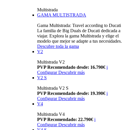
Multistrada
GAMA MULTISTRADA
Gama Multistrada: Travel according to Ducati
La familia de Big Duals de Ducati dedicada a
viajar. Explora la gama Multistrada y elige el
modelo que mejor se adapte a tus necesidades.
Descubre toda la gama
V2
Multistrada V2
PVP Recomendado desde: 16.790€
i
Configurar
Descubrir más
V2 S
Multistrada V2 S
PVP Recomendado desde: 19.390€
i
Configurar
Descubrir más
V4
Multistrada V4
PVP Recomendado: 22.790€
i
Configurar
Descubrir más
V4 S