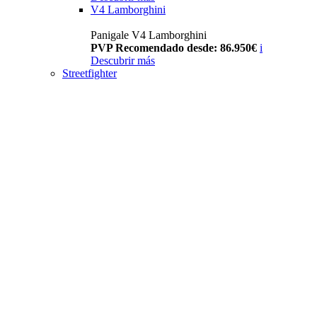
V4 Lamborghini
Panigale V4 Lamborghini
PVP Recomendado desde: 86.950€
i
Descubrir más
Streetfighter