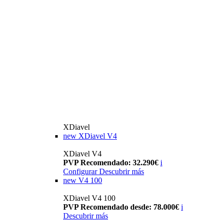
XDiavel
new
XDiavel V4
XDiavel V4
PVP Recomendado: 32.290€
i
Configurar
Descubrir más
new
V4 100
XDiavel V4 100
PVP Recomendado desde: 78.000€
i
Descubrir más