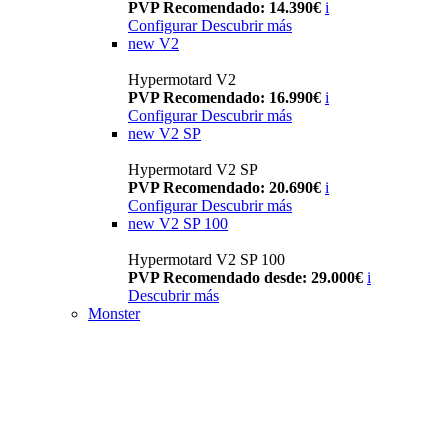
PVP Recomendado: 14.390€
i
Configurar
Descubrir más
new
V2
Hypermotard V2
PVP Recomendado: 16.990€
i
Configurar
Descubrir más
new
V2 SP
Hypermotard V2 SP
PVP Recomendado: 20.690€
i
Configurar
Descubrir más
new
V2 SP 100
Hypermotard V2 SP 100
PVP Recomendado desde: 29.000€
i
Descubrir más
Monster