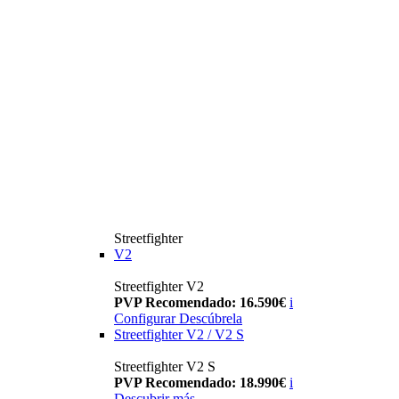
Streetfighter
V2
Streetfighter V2
PVP Recomendado: 16.590€
i
Configurar
Descúbrela
Streetfighter V2 / V2 S
Streetfighter V2 S
PVP Recomendado: 18.990€
i
Descubrir más