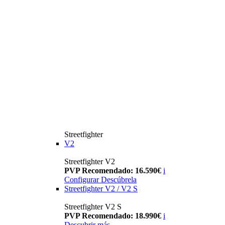
Streetfighter
V2
Streetfighter V2
PVP Recomendado: 16.590€
i
Configurar
Descúbrela
Streetfighter V2 / V2 S
Streetfighter V2 S
PVP Recomendado: 18.990€
i
Descubrir más