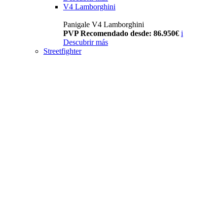
V4 Lamborghini
Panigale V4 Lamborghini
PVP Recomendado desde: 86.950€
i
Descubrir más
Streetfighter