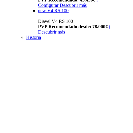
Configurar
Descubrir más
new
V4 RS 100
Diavel V4 RS 100
PVP Recomendado desde: 78.000€
i
Descubrir más
Historia