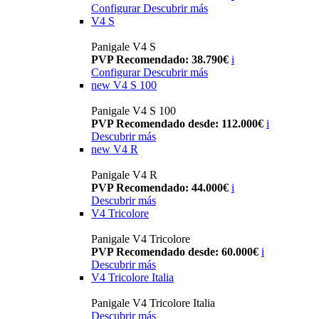
Configurar
Descubrir más
V4 S
Panigale V4 S
PVP Recomendado: 38.790€
i
Configurar
Descubrir más
new
V4 S 100
Panigale V4 S 100
PVP Recomendado desde: 112.000€
i
Descubrir más
new
V4 R
Panigale V4 R
PVP Recomendado: 44.000€
i
Descubrir más
V4 Tricolore
Panigale V4 Tricolore
PVP Recomendado desde: 60.000€
i
Descubrir más
V4 Tricolore Italia
Panigale V4 Tricolore Italia
Descubrir más