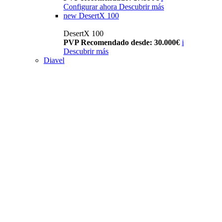
Configurar ahora
Descubrir más
new
DesertX 100
DesertX 100
PVP Recomendado desde: 30.000€
i
Descubrir más
Diavel