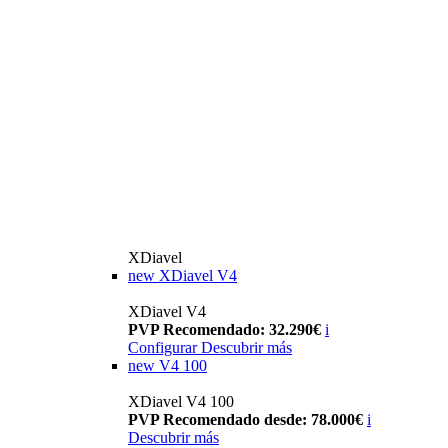
XDiavel
new
XDiavel V4
XDiavel V4
PVP Recomendado: 32.290€
i
Configurar
Descubrir más
new
V4 100
XDiavel V4 100
PVP Recomendado desde: 78.000€
i
Descubrir más