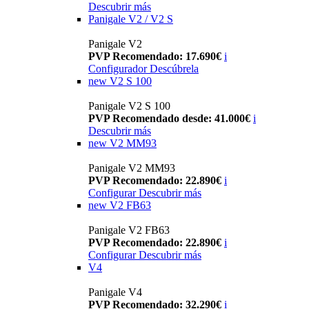
Descubrir más
Panigale V2 / V2 S
Panigale V2
PVP Recomendado: 17.690€
i
Configurador
Descúbrela
new
V2 S 100
Panigale V2 S 100
PVP Recomendado desde: 41.000€
i
Descubrir más
new
V2 MM93
Panigale V2 MM93
PVP Recomendado: 22.890€
i
Configurar
Descubrir más
new
V2 FB63
Panigale V2 FB63
PVP Recomendado: 22.890€
i
Configurar
Descubrir más
V4
Panigale V4
PVP Recomendado: 32.290€
i