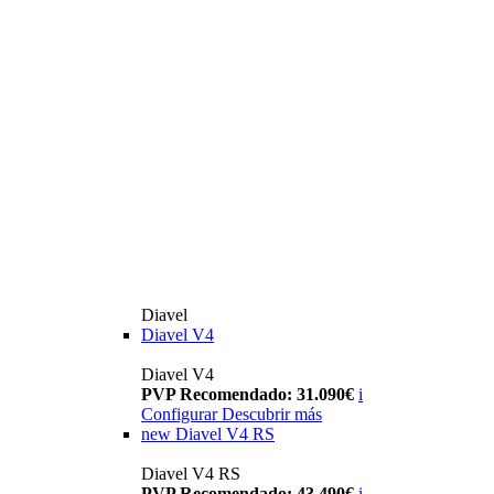
Diavel
Diavel V4
Diavel V4
PVP Recomendado: 31.090€
i
Configurar
Descubrir más
new
Diavel V4 RS
Diavel V4 RS
PVP Recomendado: 43.490€
i