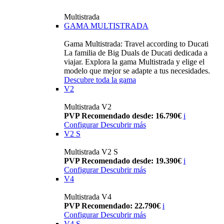
Multistrada
GAMA MULTISTRADA
Gama Multistrada: Travel according to Ducati
La familia de Big Duals de Ducati dedicada a
viajar. Explora la gama Multistrada y elige el
modelo que mejor se adapte a tus necesidades.
Descubre toda la gama
V2
Multistrada V2
PVP Recomendado desde: 16.790€
i
Configurar
Descubrir más
V2 S
Multistrada V2 S
PVP Recomendado desde: 19.390€
i
Configurar
Descubrir más
V4
Multistrada V4
PVP Recomendado: 22.790€
i
Configurar
Descubrir más
V4 S