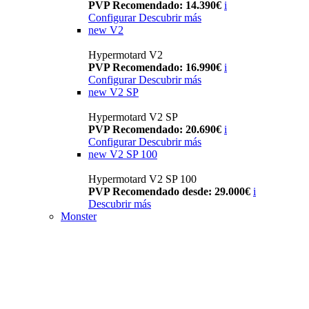
PVP Recomendado: 14.390€
i
Configurar
Descubrir más
new
V2
Hypermotard V2
PVP Recomendado: 16.990€
i
Configurar
Descubrir más
new
V2 SP
Hypermotard V2 SP
PVP Recomendado: 20.690€
i
Configurar
Descubrir más
new
V2 SP 100
Hypermotard V2 SP 100
PVP Recomendado desde: 29.000€
i
Descubrir más
Monster