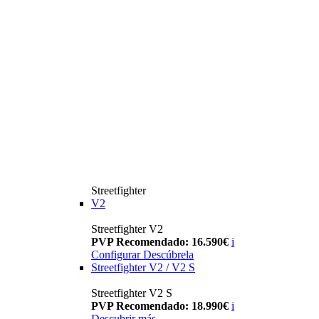
Streetfighter
V2
Streetfighter V2
PVP Recomendado: 16.590€
i
Configurar
Descúbrela
Streetfighter V2 / V2 S
Streetfighter V2 S
PVP Recomendado: 18.990€
i
Descubrir más