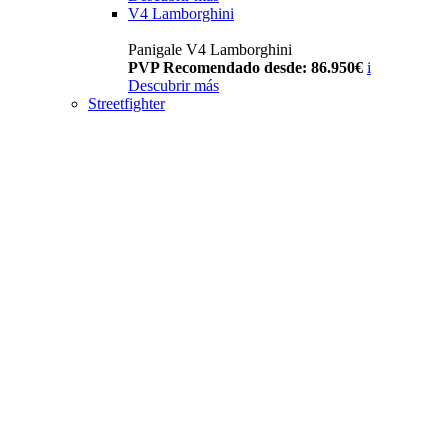
V4 Lamborghini
Panigale V4 Lamborghini
PVP Recomendado desde: 86.950€
i
Descubrir más
Streetfighter