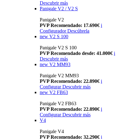
Descubrir más
Panigale V2 / V2 S
Panigale V2
PVP Recomendado: 17.690€
i
Configurador
Descúbrela
new
V2 S 100
Panigale V2 S 100
PVP Recomendado desde: 41.000€
i
Descubrir más
new
V2 MM93
Panigale V2 MM93
PVP Recomendado: 22.890€
i
Configurar
Descubrir más
new
V2 FB63
Panigale V2 FB63
PVP Recomendado: 22.890€
i
Configurar
Descubrir más
V4
Panigale V4
PVP Recomendado: 32.290€
i