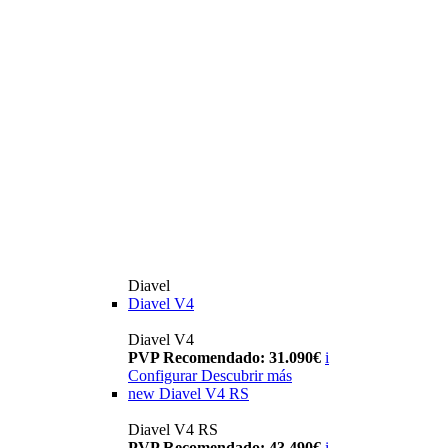
Diavel
Diavel V4
Diavel V4
PVP Recomendado: 31.090€
i
Configurar
Descubrir más
new
Diavel V4 RS
Diavel V4 RS
PVP Recomendado: 43.490€
i