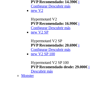
PVP Recomendado: 14.390€
i
Configurar
Descubrir más
new
V2
Hypermotard V2
PVP Recomendado: 16.990€
i
Configurar
Descubrir más
new
V2 SP
Hypermotard V2 SP
PVP Recomendado: 20.690€
i
Configurar
Descubrir más
new
V2 SP 100
Hypermotard V2 SP 100
PVP Recomendado desde: 29.000€
i
Descubrir más
Monster