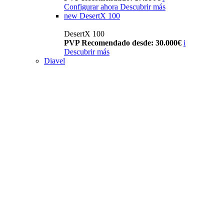
Configurar ahora
Descubrir más
new
DesertX 100
DesertX 100
PVP Recomendado desde: 30.000€
i
Descubrir más
Diavel