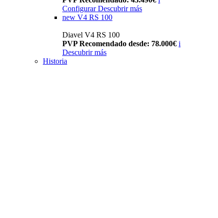
Configurar
Descubrir más
new
V4 RS 100
Diavel V4 RS 100
PVP Recomendado desde: 78.000€
i
Descubrir más
Historia