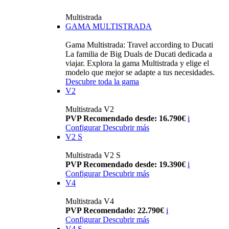
Multistrada
GAMA MULTISTRADA
Gama Multistrada: Travel according to Ducati
La familia de Big Duals de Ducati dedicada a
viajar. Explora la gama Multistrada y elige el
modelo que mejor se adapte a tus necesidades.
Descubre toda la gama
V2
Multistrada V2
PVP Recomendado desde: 16.790€
i
Configurar
Descubrir más
V2 S
Multistrada V2 S
PVP Recomendado desde: 19.390€
i
Configurar
Descubrir más
V4
Multistrada V4
PVP Recomendado: 22.790€
i
Configurar
Descubrir más
V4 S