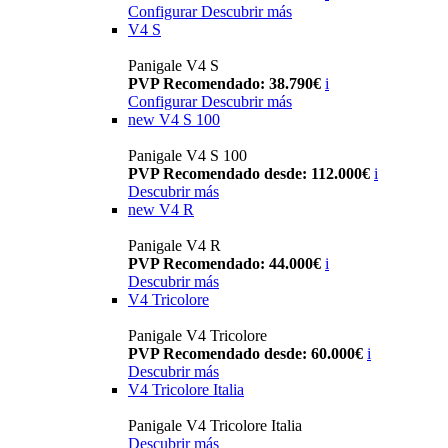
Configurar
Descubrir más
V4 S
Panigale V4 S
PVP Recomendado: 38.790€
i
Configurar
Descubrir más
new
V4 S 100
Panigale V4 S 100
PVP Recomendado desde: 112.000€
i
Descubrir más
new
V4 R
Panigale V4 R
PVP Recomendado: 44.000€
i
Descubrir más
V4 Tricolore
Panigale V4 Tricolore
PVP Recomendado desde: 60.000€
i
Descubrir más
V4 Tricolore Italia
Panigale V4 Tricolore Italia
Descubrir más