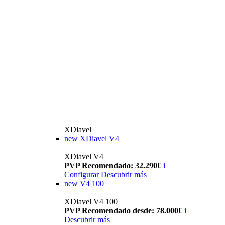
XDiavel
new
XDiavel V4
XDiavel V4
PVP Recomendado: 32.290€
i
Configurar
Descubrir más
new
V4 100
XDiavel V4 100
PVP Recomendado desde: 78.000€
i
Descubrir más