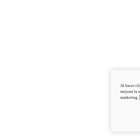
Al hacer cl
mejorar la 
marketing.