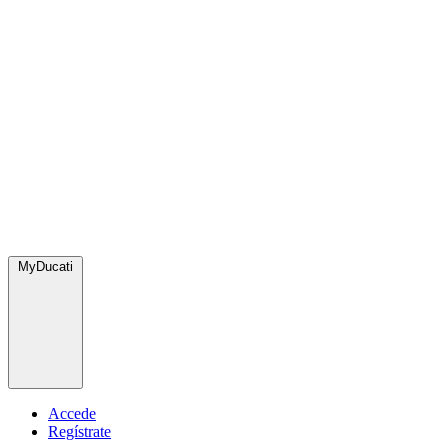
MyDucati
Accede
Regístrate