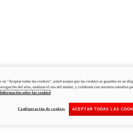
ic en “Aceptar todas las cookies”, usted acepta que las cookies se guarden en su dis
navegación del sitio, analizar el uso del mismo, y colaborar con nuestros estudios p
Información sobre las cookies
Configuración de cookies
ACEPTAR TODAS LAS COOK