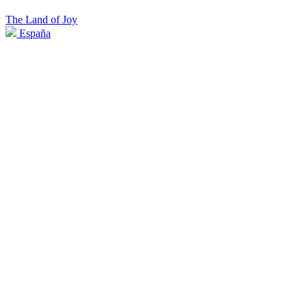
The Land of Joy
España