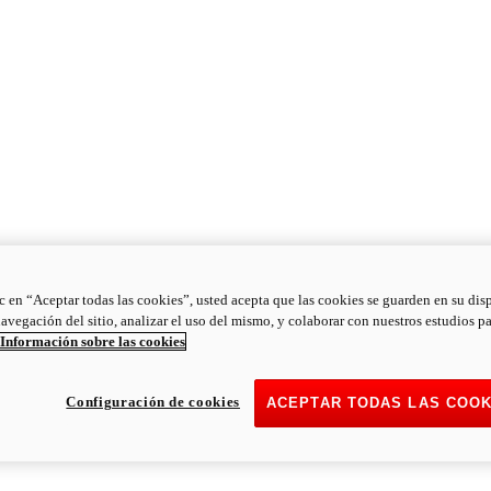
ic en “Aceptar todas las cookies”, usted acepta que las cookies se guarden en su dis
navegación del sitio, analizar el uso del mismo, y colaborar con nuestros estudios p
Información sobre las cookies
Configuración de cookies
ACEPTAR TODAS LAS COOK