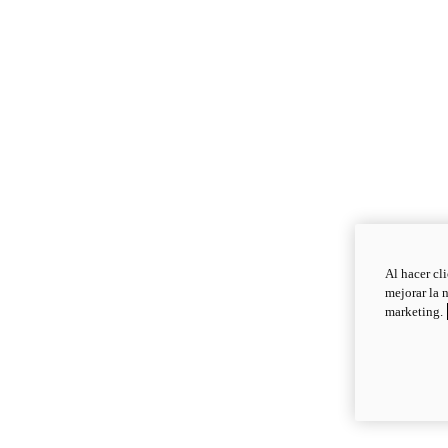
Al hacer cl
mejorar la 
marketing.