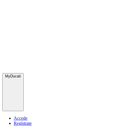
MyDucati
Accede
Regístrate