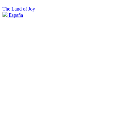
The Land of Joy
España