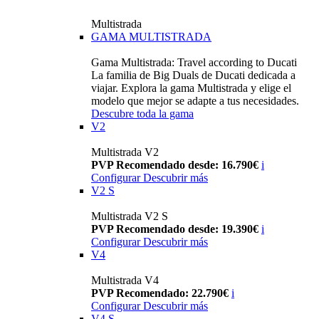
Multistrada
GAMA MULTISTRADA
Gama Multistrada: Travel according to Ducati
La familia de Big Duals de Ducati dedicada a
viajar. Explora la gama Multistrada y elige el
modelo que mejor se adapte a tus necesidades.
Descubre toda la gama
V2
Multistrada V2
PVP Recomendado desde: 16.790€
i
Configurar
Descubrir más
V2 S
Multistrada V2 S
PVP Recomendado desde: 19.390€
i
Configurar
Descubrir más
V4
Multistrada V4
PVP Recomendado: 22.790€
i
Configurar
Descubrir más
V4 S