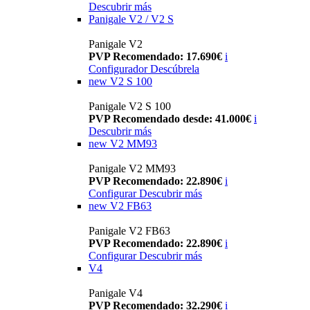
Descubrir más
Panigale V2 / V2 S
Panigale V2
PVP Recomendado: 17.690€
i
Configurador
Descúbrela
new
V2 S 100
Panigale V2 S 100
PVP Recomendado desde: 41.000€
i
Descubrir más
new
V2 MM93
Panigale V2 MM93
PVP Recomendado: 22.890€
i
Configurar
Descubrir más
new
V2 FB63
Panigale V2 FB63
PVP Recomendado: 22.890€
i
Configurar
Descubrir más
V4
Panigale V4
PVP Recomendado: 32.290€
i