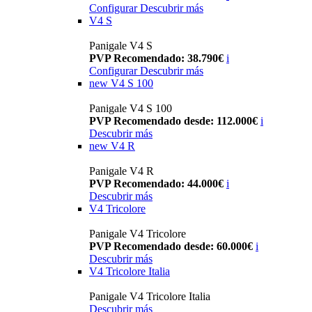
Configurar
Descubrir más
V4 S
Panigale V4 S
PVP Recomendado: 38.790€
i
Configurar
Descubrir más
new
V4 S 100
Panigale V4 S 100
PVP Recomendado desde: 112.000€
i
Descubrir más
new
V4 R
Panigale V4 R
PVP Recomendado: 44.000€
i
Descubrir más
V4 Tricolore
Panigale V4 Tricolore
PVP Recomendado desde: 60.000€
i
Descubrir más
V4 Tricolore Italia
Panigale V4 Tricolore Italia
Descubrir más