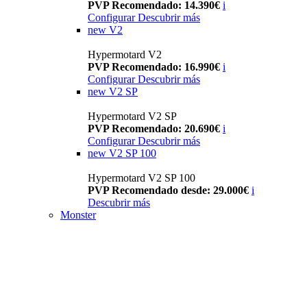
PVP Recomendado: 14.390€
i
Configurar
Descubrir más
new
V2
Hypermotard V2
PVP Recomendado: 16.990€
i
Configurar
Descubrir más
new
V2 SP
Hypermotard V2 SP
PVP Recomendado: 20.690€
i
Configurar
Descubrir más
new
V2 SP 100
Hypermotard V2 SP 100
PVP Recomendado desde: 29.000€
i
Descubrir más
Monster