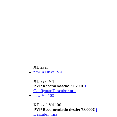
XDiavel
new
XDiavel V4
XDiavel V4
PVP Recomendado: 32.290€
i
Configurar
Descubrir más
new
V4 100
XDiavel V4 100
PVP Recomendado desde: 78.000€
i
Descubrir más