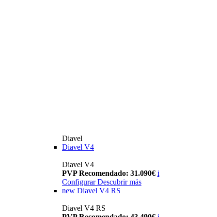
Diavel
Diavel V4
Diavel V4
PVP Recomendado: 31.090€
i
Configurar
Descubrir más
new
Diavel V4 RS
Diavel V4 RS
PVP Recomendado: 43.490€
i