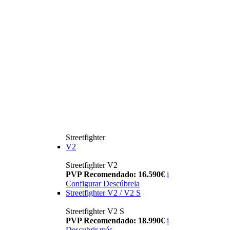
Streetfighter
V2
Streetfighter V2
PVP Recomendado: 16.590€
i
Configurar
Descúbrela
Streetfighter V2 / V2 S
Streetfighter V2 S
PVP Recomendado: 18.990€
i
Descubrir más