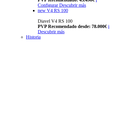
Configurar
Descubrir más
new
V4 RS 100
Diavel V4 RS 100
PVP Recomendado desde: 78.000€
i
Descubrir más
Historia