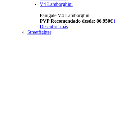
V4 Lamborghini
Panigale V4 Lamborghini
PVP Recomendado desde: 86.950€
i
Descubrir más
Streetfighter