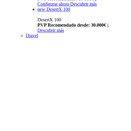
Configurar ahora
Descubrir más
new
DesertX 100
DesertX 100
PVP Recomendado desde: 30.000€
i
Descubrir más
Diavel