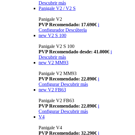
Descubrir más
Panigale V2 / V2 S
Panigale V2
PVP Recomendado: 17.690€
i
Configurador
Descúbrela
new
V2 S 100
Panigale V2 S 100
PVP Recomendado desde: 41.000€
i
Descubrir más
new
V2 MM93
Panigale V2 MM93
PVP Recomendado: 22.890€
i
Configurar
Descubrir más
new
V2 FB63
Panigale V2 FB63
PVP Recomendado: 22.890€
i
Configurar
Descubrir más
V4
Panigale V4
PVP Recomendado: 32.290€
i