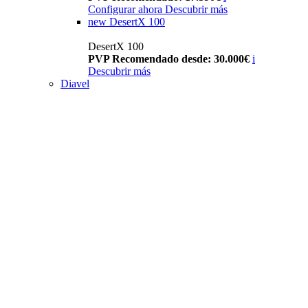
Configurar ahora
Descubrir más
new
DesertX 100
DesertX 100
PVP Recomendado desde: 30.000€
i
Descubrir más
Diavel