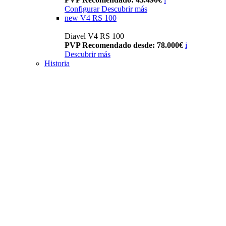
Configurar
Descubrir más
new
V4 RS 100
Diavel V4 RS 100
PVP Recomendado desde: 78.000€
i
Descubrir más
Historia