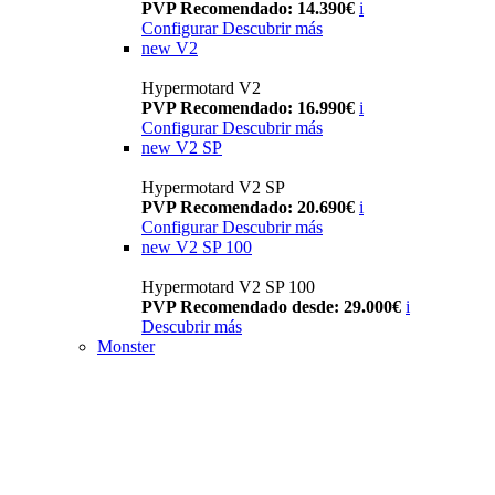
PVP Recomendado: 14.390€
i
Configurar
Descubrir más
new
V2
Hypermotard V2
PVP Recomendado: 16.990€
i
Configurar
Descubrir más
new
V2 SP
Hypermotard V2 SP
PVP Recomendado: 20.690€
i
Configurar
Descubrir más
new
V2 SP 100
Hypermotard V2 SP 100
PVP Recomendado desde: 29.000€
i
Descubrir más
Monster