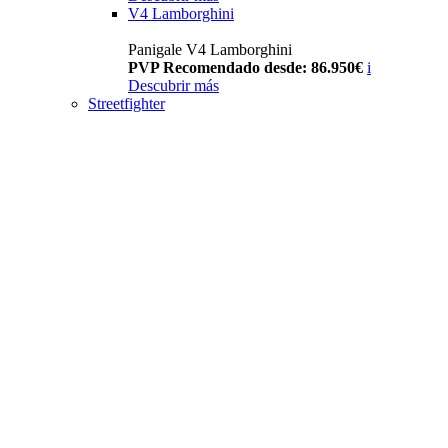
V4 Lamborghini
Panigale V4 Lamborghini
PVP Recomendado desde: 86.950€
i
Descubrir más
Streetfighter