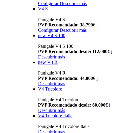
Configurar
Descubrir más
V4 S
Panigale V4 S
PVP Recomendado: 38.790€
i
Configurar
Descubrir más
new
V4 S 100
Panigale V4 S 100
PVP Recomendado desde: 112.000€
i
Descubrir más
new
V4 R
Panigale V4 R
PVP Recomendado: 44.000€
i
Descubrir más
V4 Tricolore
Panigale V4 Tricolore
PVP Recomendado desde: 60.000€
i
Descubrir más
V4 Tricolore Italia
Panigale V4 Tricolore Italia
Descubrir más