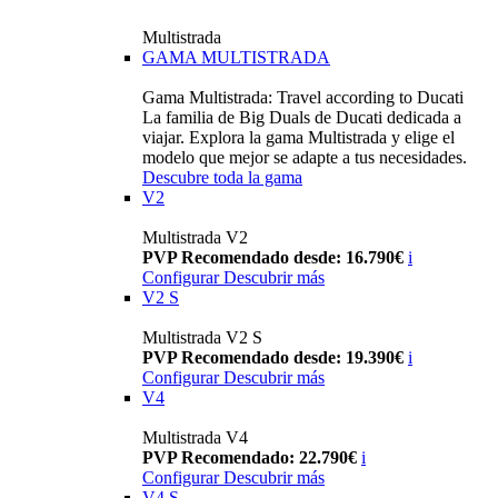
Multistrada
GAMA MULTISTRADA
Gama Multistrada: Travel according to Ducati
La familia de Big Duals de Ducati dedicada a
viajar. Explora la gama Multistrada y elige el
modelo que mejor se adapte a tus necesidades.
Descubre toda la gama
V2
Multistrada V2
PVP Recomendado desde: 16.790€
i
Configurar
Descubrir más
V2 S
Multistrada V2 S
PVP Recomendado desde: 19.390€
i
Configurar
Descubrir más
V4
Multistrada V4
PVP Recomendado: 22.790€
i
Configurar
Descubrir más
V4 S