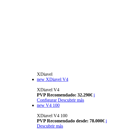
XDiavel
new
XDiavel V4
XDiavel V4
PVP Recomendado: 32.290€
i
Configurar
Descubrir más
new
V4 100
XDiavel V4 100
PVP Recomendado desde: 78.000€
i
Descubrir más