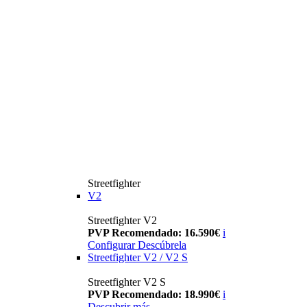
Streetfighter
V2
Streetfighter V2
PVP Recomendado: 16.590€
i
Configurar
Descúbrela
Streetfighter V2 / V2 S
Streetfighter V2 S
PVP Recomendado: 18.990€
i
Descubrir más