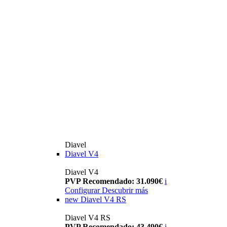
Diavel
Diavel V4
Diavel V4
PVP Recomendado: 31.090€
i
Configurar
Descubrir más
new
Diavel V4 RS
Diavel V4 RS
PVP Recomendado: 43.490€
i