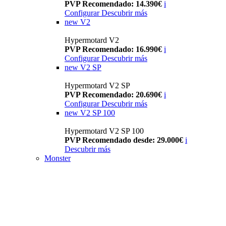
PVP Recomendado: 14.390€
i
Configurar
Descubrir más
new
V2
Hypermotard V2
PVP Recomendado: 16.990€
i
Configurar
Descubrir más
new
V2 SP
Hypermotard V2 SP
PVP Recomendado: 20.690€
i
Configurar
Descubrir más
new
V2 SP 100
Hypermotard V2 SP 100
PVP Recomendado desde: 29.000€
i
Descubrir más
Monster