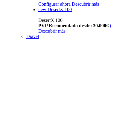
Configurar ahora
Descubrir más
new
DesertX 100
DesertX 100
PVP Recomendado desde: 30.000€
i
Descubrir más
Diavel