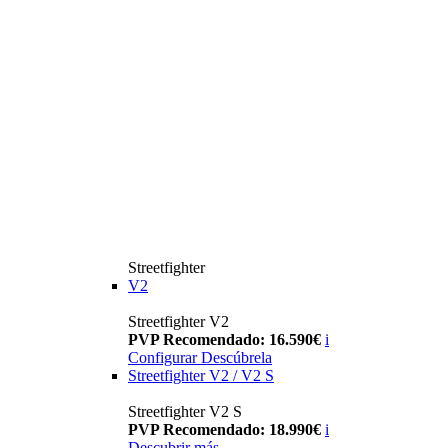
Streetfighter
V2
Streetfighter V2
PVP Recomendado: 16.590€
i
Configurar
Descúbrela
Streetfighter V2 / V2 S
Streetfighter V2 S
PVP Recomendado: 18.990€
i
Descubrir más