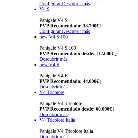
Configurar
Descubrir más
V4 S
Panigale V4 S
PVP Recomendado: 38.790€
i
Configurar
Descubrir más
new
V4 S 100
Panigale V4 S 100
PVP Recomendado desde: 112.000€
i
Descubrir más
new
V4 R
Panigale V4 R
PVP Recomendado: 44.000€
i
Descubrir más
V4 Tricolore
Panigale V4 Tricolore
PVP Recomendado desde: 60.000€
i
Descubrir más
V4 Tricolore Italia
Panigale V4 Tricolore Italia
Descubrir más