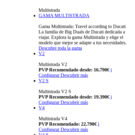
Multistrada
GAMA MULTISTRADA
Gama Multistrada: Travel according to Ducati
La familia de Big Duals de Ducati dedicada a
viajar. Explora la gama Multistrada y elige el
modelo que mejor se adapte a tus necesidades.
Descubre toda la gama
V2
Multistrada V2
PVP Recomendado desde: 16.790€
i
Configurar
Descubrir más
V2 S
Multistrada V2 S
PVP Recomendado desde: 19.390€
i
Configurar
Descubrir más
V4
Multistrada V4
PVP Recomendado: 22.790€
i
Configurar
Descubrir más
V4 S