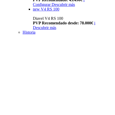
Configurar
Descubrir más
new
V4 RS 100
Diavel V4 RS 100
PVP Recomendado desde: 78.000€
i
Descubrir más
Historia