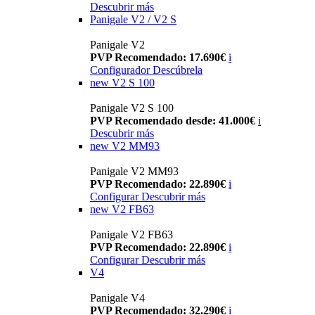
Descubrir más
Panigale V2 / V2 S
Panigale V2
PVP Recomendado: 17.690€
i
Configurador
Descúbrela
new
V2 S 100
Panigale V2 S 100
PVP Recomendado desde: 41.000€
i
Descubrir más
new
V2 MM93
Panigale V2 MM93
PVP Recomendado: 22.890€
i
Configurar
Descubrir más
new
V2 FB63
Panigale V2 FB63
PVP Recomendado: 22.890€
i
Configurar
Descubrir más
V4
Panigale V4
PVP Recomendado: 32.290€
i