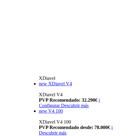
XDiavel
new
XDiavel V4
XDiavel V4
PVP Recomendado: 32.290€
i
Configurar
Descubrir más
new
V4 100
XDiavel V4 100
PVP Recomendado desde: 78.000€
i
Descubrir más