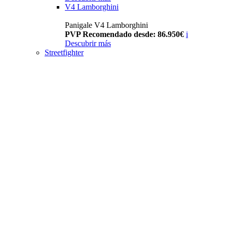
V4 Lamborghini
Panigale V4 Lamborghini
PVP Recomendado desde: 86.950€
i
Descubrir más
Streetfighter