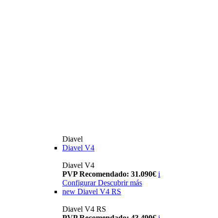
Diavel
Diavel V4
Diavel V4
PVP Recomendado: 31.090€
i
Configurar
Descubrir más
new
Diavel V4 RS
Diavel V4 RS
PVP Recomendado: 43.490€
i