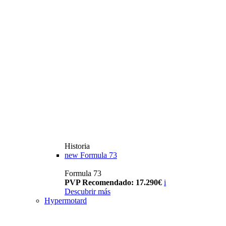
Historia
new
Formula 73
Formula 73
PVP Recomendado: 17.290€
i
Descubrir más
Hypermotard