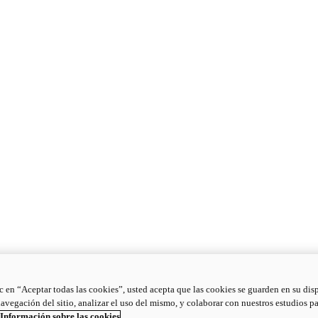
ic en “Aceptar todas las cookies”, usted acepta que las cookies se guarden en su dis
navegación del sitio, analizar el uso del mismo, y colaborar con nuestros estudios p
Información sobre las cookies