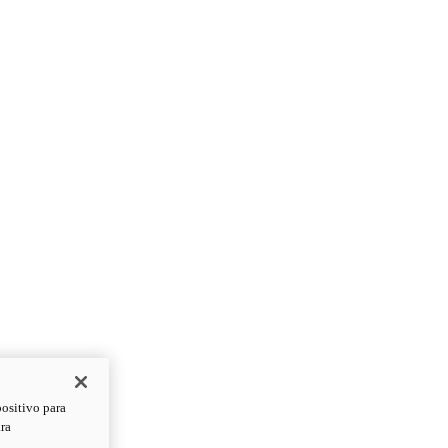
positivo para
ara