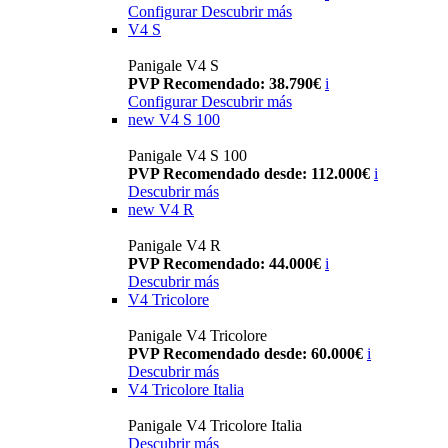
Configurar
Descubrir más
V4 S
Panigale V4 S
PVP Recomendado: 38.790€
i
Configurar
Descubrir más
new
V4 S 100
Panigale V4 S 100
PVP Recomendado desde: 112.000€
i
Descubrir más
new
V4 R
Panigale V4 R
PVP Recomendado: 44.000€
i
Descubrir más
V4 Tricolore
Panigale V4 Tricolore
PVP Recomendado desde: 60.000€
i
Descubrir más
V4 Tricolore Italia
Panigale V4 Tricolore Italia
Descubrir más