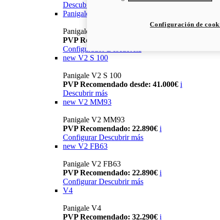
Descubrir más
Panigale V2 / V2 S
Configuración de cook
Panigale V2
PVP Recomendado: 17.690€
i
Configurador
Descúbrela
new
V2 S 100
Panigale V2 S 100
PVP Recomendado desde: 41.000€
i
Descubrir más
new
V2 MM93
Panigale V2 MM93
PVP Recomendado: 22.890€
i
Configurar
Descubrir más
new
V2 FB63
Panigale V2 FB63
PVP Recomendado: 22.890€
i
Configurar
Descubrir más
V4
Panigale V4
PVP Recomendado: 32.290€
i