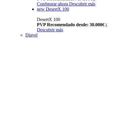
Configurar ahora
Descubrir más
new
DesertX 100
DesertX 100
PVP Recomendado desde: 30.000€
i
Descubrir más
Diavel