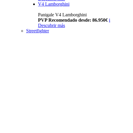
V4 Lamborghini
Panigale V4 Lamborghini
PVP Recomendado desde: 86.950€
i
Descubrir más
Streetfighter