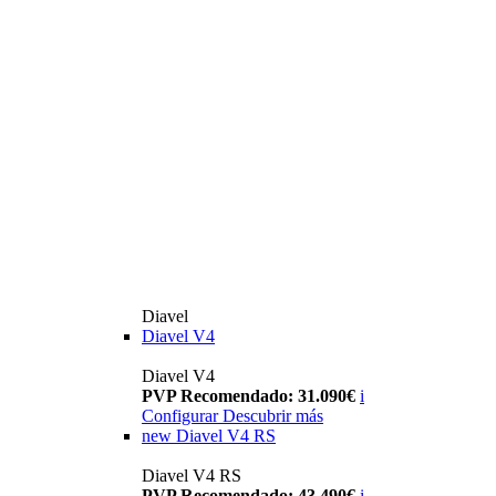
Diavel
Diavel V4
Diavel V4
PVP Recomendado: 31.090€
i
Configurar
Descubrir más
new
Diavel V4 RS
Diavel V4 RS
PVP Recomendado: 43.490€
i