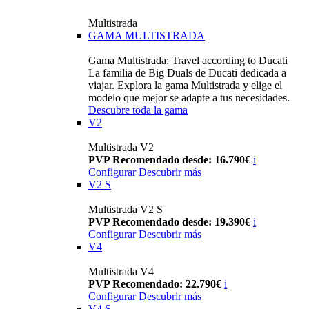
Multistrada
GAMA MULTISTRADA
Gama Multistrada: Travel according to Ducati
La familia de Big Duals de Ducati dedicada a
viajar. Explora la gama Multistrada y elige el
modelo que mejor se adapte a tus necesidades.
Descubre toda la gama
V2
Multistrada V2
PVP Recomendado desde: 16.790€
i
Configurar
Descubrir más
V2 S
Multistrada V2 S
PVP Recomendado desde: 19.390€
i
Configurar
Descubrir más
V4
Multistrada V4
PVP Recomendado: 22.790€
i
Configurar
Descubrir más
V4 S