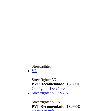
Streetfighter
V2
Streetfighter V2
PVP Recomendado: 16.590€
i
Configurar
Descúbrela
Streetfighter V2 / V2 S
Streetfighter V2 S
PVP Recomendado: 18.990€
i
Descubrir más