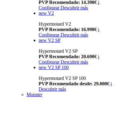
PVP Recomendado: 14.390€
i
Configurar
Descubrir más
new
V2
Hypermotard V2
PVP Recomendado: 16.990€
i
Configurar
Descubrir más
new
V2 SP
Hypermotard V2 SP
PVP Recomendado: 20.690€
i
Configurar
Descubrir más
new
V2 SP 100
Hypermotard V2 SP 100
PVP Recomendado desde: 29.000€
i
Descubrir más
Monster