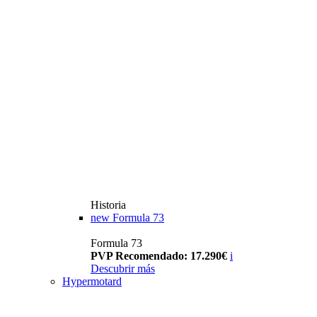
Historia
new
Formula 73
Formula 73
PVP Recomendado: 17.290€
i
Descubrir más
Hypermotard