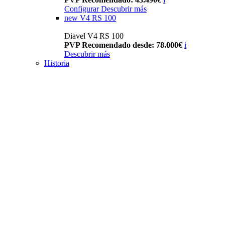
Configurar
Descubrir más
new
V4 RS 100
Diavel V4 RS 100
PVP Recomendado desde: 78.000€
i
Descubrir más
Historia