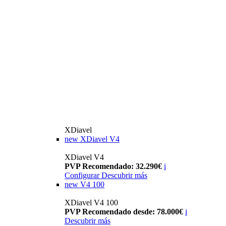
XDiavel
new
XDiavel V4
XDiavel V4
PVP Recomendado: 32.290€
i
Configurar
Descubrir más
new
V4 100
XDiavel V4 100
PVP Recomendado desde: 78.000€
i
Descubrir más