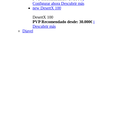
Configurar ahora
Descubrir más
new
DesertX 100
DesertX 100
PVP Recomendado desde: 30.000€
i
Descubrir más
Diavel