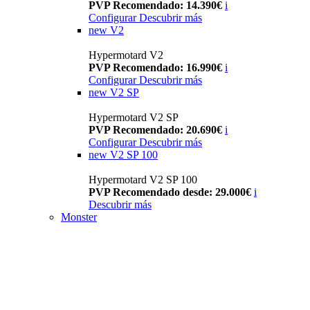
PVP Recomendado: 14.390€
i
Configurar
Descubrir más
new
V2
Hypermotard V2
PVP Recomendado: 16.990€
i
Configurar
Descubrir más
new
V2 SP
Hypermotard V2 SP
PVP Recomendado: 20.690€
i
Configurar
Descubrir más
new
V2 SP 100
Hypermotard V2 SP 100
PVP Recomendado desde: 29.000€
i
Descubrir más
Monster