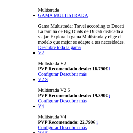
Multistrada
GAMA MULTISTRADA
Gama Multistrada: Travel according to Ducati
La familia de Big Duals de Ducati dedicada a
viajar. Explora la gama Multistrada y elige el
modelo que mejor se adapte a tus necesidades.
Descubre toda la gama
V2
Multistrada V2
PVP Recomendado desde: 16.790€
i
Configurar
Descubrir más
V2 S
Multistrada V2 S
PVP Recomendado desde: 19.390€
i
Configurar
Descubrir más
V4
Multistrada V4
PVP Recomendado: 22.790€
i
Configurar
Descubrir más
V4 S