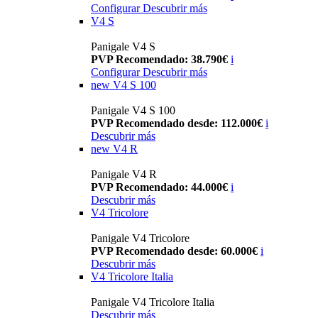
Configurar
Descubrir más
V4 S
Panigale V4 S
PVP Recomendado: 38.790€
i
Configurar
Descubrir más
new
V4 S 100
Panigale V4 S 100
PVP Recomendado desde: 112.000€
i
Descubrir más
new
V4 R
Panigale V4 R
PVP Recomendado: 44.000€
i
Descubrir más
V4 Tricolore
Panigale V4 Tricolore
PVP Recomendado desde: 60.000€
i
Descubrir más
V4 Tricolore Italia
Panigale V4 Tricolore Italia
Descubrir más