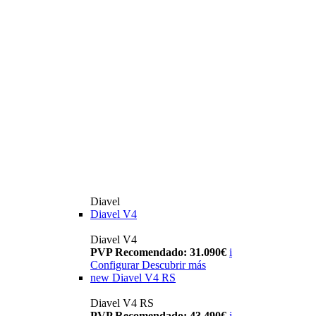
Diavel
Diavel V4
Diavel V4
PVP Recomendado: 31.090€
i
Configurar
Descubrir más
new
Diavel V4 RS
Diavel V4 RS
PVP Recomendado: 43.490€
i