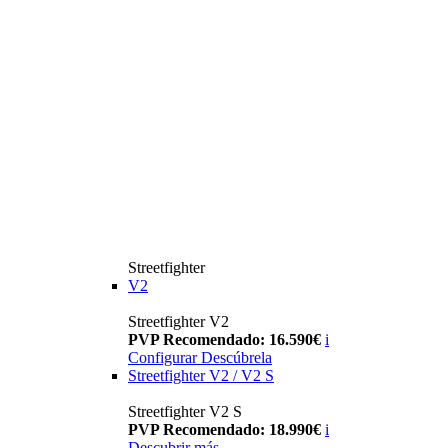
Streetfighter
V2
Streetfighter V2
PVP Recomendado: 16.590€
i
Configurar
Descúbrela
Streetfighter V2 / V2 S
Streetfighter V2 S
PVP Recomendado: 18.990€
i
Descubrir más