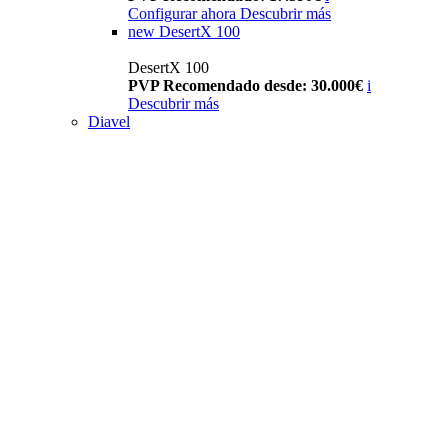
Configurar ahora
Descubrir más
new
DesertX 100
DesertX 100
PVP Recomendado desde: 30.000€
i
Descubrir más
Diavel