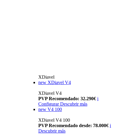
XDiavel
new
XDiavel V4
XDiavel V4
PVP Recomendado: 32.290€
i
Configurar
Descubrir más
new
V4 100
XDiavel V4 100
PVP Recomendado desde: 78.000€
i
Descubrir más