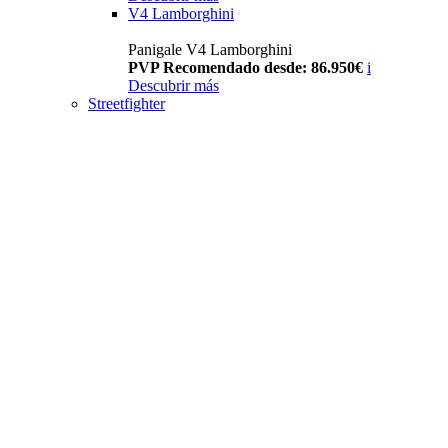
V4 Lamborghini
Panigale V4 Lamborghini
PVP Recomendado desde: 86.950€
i
Descubrir más
Streetfighter