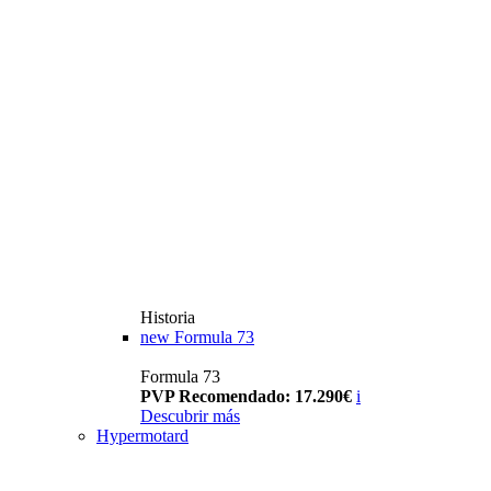
Historia
new
Formula 73
Formula 73
PVP Recomendado: 17.290€
i
Descubrir más
Hypermotard