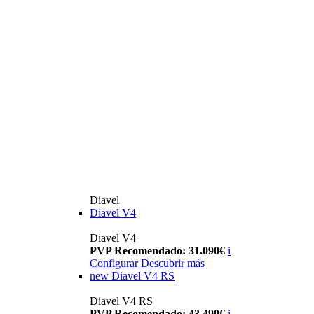
Diavel
Diavel V4
Diavel V4
PVP Recomendado: 31.090€
i
Configurar
Descubrir más
new
Diavel V4 RS
Diavel V4 RS
PVP Recomendado: 43.490€
i