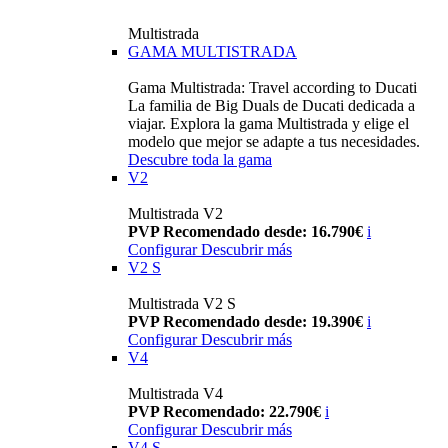
Multistrada
GAMA MULTISTRADA
Gama Multistrada: Travel according to Ducati
La familia de Big Duals de Ducati dedicada a
viajar. Explora la gama Multistrada y elige el
modelo que mejor se adapte a tus necesidades.
Descubre toda la gama
V2
Multistrada V2
PVP Recomendado desde: 16.790€
i
Configurar
Descubrir más
V2 S
Multistrada V2 S
PVP Recomendado desde: 19.390€
i
Configurar
Descubrir más
V4
Multistrada V4
PVP Recomendado: 22.790€
i
Configurar
Descubrir más
V4 S