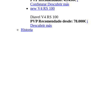
Configurar
Descubrir más
new
V4 RS 100
Diavel V4 RS 100
PVP Recomendado desde: 78.000€
i
Descubrir más
Historia