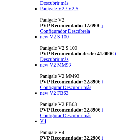
Descubrir más
Panigale V2 / V2 S
Panigale V2
PVP Recomendado: 17.690€
i
Configurador
Descúbrela
new
V2 S 100
Panigale V2 S 100
PVP Recomendado desde: 41.000€
i
Descubrir más
new
V2 MM93
Panigale V2 MM93
PVP Recomendado: 22.890€
i
Configurar
Descubrir más
new
V2 FB63
Panigale V2 FB63
PVP Recomendado: 22.890€
i
Configurar
Descubrir más
V4
Panigale V4
PVP Recomendado: 32.290€
i