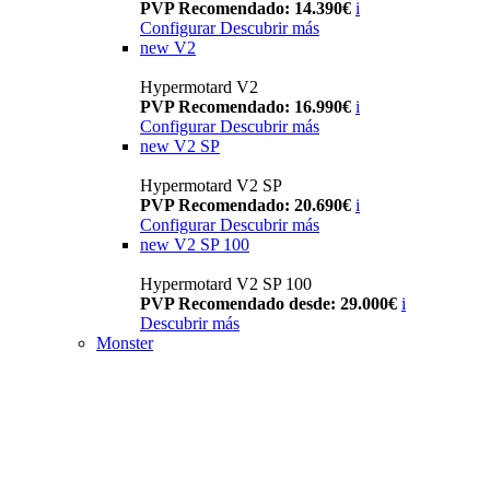
PVP Recomendado: 14.390€
i
Configurar
Descubrir más
new
V2
Hypermotard V2
PVP Recomendado: 16.990€
i
Configurar
Descubrir más
new
V2 SP
Hypermotard V2 SP
PVP Recomendado: 20.690€
i
Configurar
Descubrir más
new
V2 SP 100
Hypermotard V2 SP 100
PVP Recomendado desde: 29.000€
i
Descubrir más
Monster