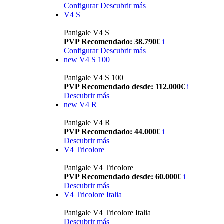
Configurar
Descubrir más
V4 S
Panigale V4 S
PVP Recomendado: 38.790€
i
Configurar
Descubrir más
new
V4 S 100
Panigale V4 S 100
PVP Recomendado desde: 112.000€
i
Descubrir más
new
V4 R
Panigale V4 R
PVP Recomendado: 44.000€
i
Descubrir más
V4 Tricolore
Panigale V4 Tricolore
PVP Recomendado desde: 60.000€
i
Descubrir más
V4 Tricolore Italia
Panigale V4 Tricolore Italia
Descubrir más