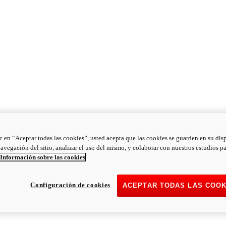
ic en “Aceptar todas las cookies”, usted acepta que las cookies se guarden en su dis
navegación del sitio, analizar el uso del mismo, y colaborar con nuestros estudios p
Información sobre las cookies
Configuración de cookies
ACEPTAR TODAS LAS COOK