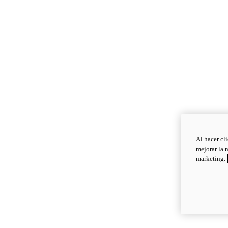
Al hacer cl
mejorar la 
marketing.