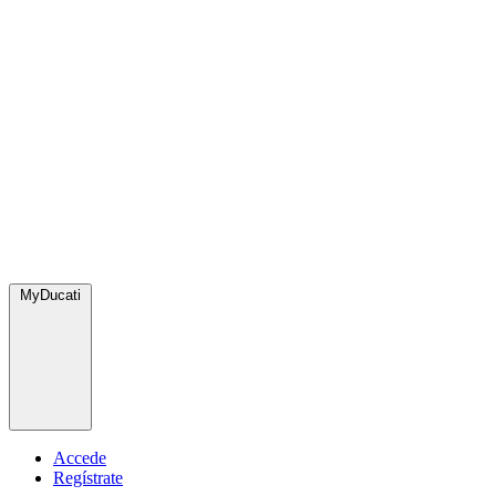
MyDucati
Accede
Regístrate