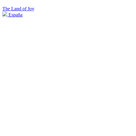
The Land of Joy
España