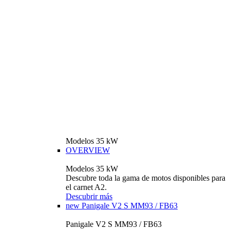
Modelos 35 kW
OVERVIEW
Modelos 35 kW
Descubre toda la gama de motos disponibles para
el carnet A2.
Descubrir más
new
Panigale V2 S MM93 / FB63
Panigale V2 S MM93 / FB63