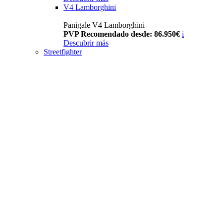
V4 Lamborghini
Panigale V4 Lamborghini
PVP Recomendado desde: 86.950€
i
Descubrir más
Streetfighter