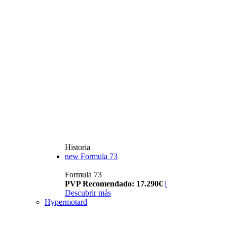
Historia
new
Formula 73
Formula 73
PVP Recomendado: 17.290€
i
Descubrir más
Hypermotard