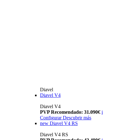
Diavel
Diavel V4
Diavel V4
PVP Recomendado: 31.090€
i
Configurar
Descubrir más
new
Diavel V4 RS
Diavel V4 RS