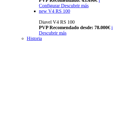
PVP Recomendado: 43.490€
i
Configurar
Descubrir más
new
V4 RS 100
Diavel V4 RS 100
PVP Recomendado desde: 78.000€
i
Descubrir más
Historia