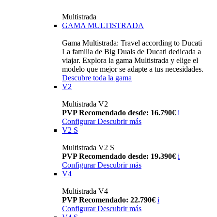
Multistrada
GAMA MULTISTRADA
Gama Multistrada: Travel according to Ducati
La familia de Big Duals de Ducati dedicada a
viajar. Explora la gama Multistrada y elige el
modelo que mejor se adapte a tus necesidades.
Descubre toda la gama
V2
Multistrada V2
PVP Recomendado desde: 16.790€
i
Configurar
Descubrir más
V2 S
Multistrada V2 S
PVP Recomendado desde: 19.390€
i
Configurar
Descubrir más
V4
Multistrada V4
PVP Recomendado: 22.790€
i
Configurar
Descubrir más