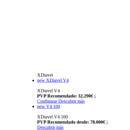
XDiavel
new
XDiavel V4
XDiavel V4
PVP Recomendado: 32.290€
i
Configurar
Descubrir más
new
V4 100
XDiavel V4 100
PVP Recomendado desde: 78.000€
i
Descubrir más