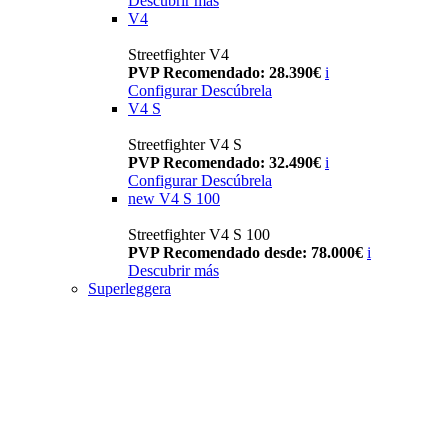
Descubrir más
V4
Streetfighter V4
PVP Recomendado: 28.390€
i
Configurar
Descúbrela
V4 S
Streetfighter V4 S
PVP Recomendado: 32.490€
i
Configurar
Descúbrela
new
V4 S 100
Streetfighter V4 S 100
PVP Recomendado desde: 78.000€
i
Descubrir más
Superleggera