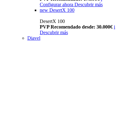
Configurar ahora
Descubrir más
new
DesertX 100
DesertX 100
PVP Recomendado desde: 30.000€
i
Descubrir más
Diavel