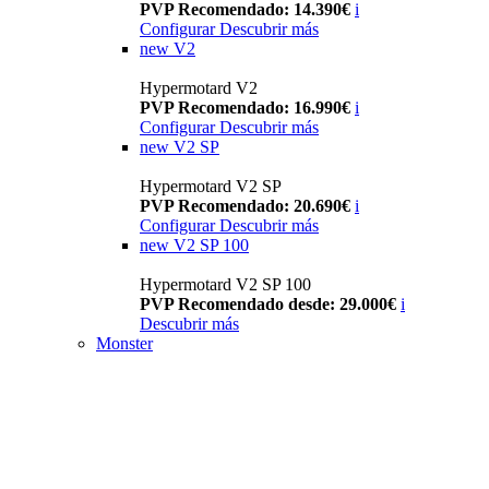
PVP Recomendado: 14.390€
i
Configurar
Descubrir más
new
V2
Hypermotard V2
PVP Recomendado: 16.990€
i
Configurar
Descubrir más
new
V2 SP
Hypermotard V2 SP
PVP Recomendado: 20.690€
i
Configurar
Descubrir más
new
V2 SP 100
Hypermotard V2 SP 100
PVP Recomendado desde: 29.000€
i
Descubrir más
Monster