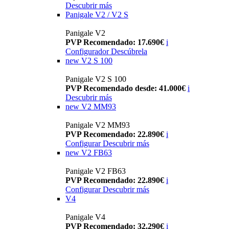
Descubrir más
Panigale V2 / V2 S
Panigale V2
PVP Recomendado: 17.690€
i
Configurador
Descúbrela
new
V2 S 100
Panigale V2 S 100
PVP Recomendado desde: 41.000€
i
Descubrir más
new
V2 MM93
Panigale V2 MM93
PVP Recomendado: 22.890€
i
Configurar
Descubrir más
new
V2 FB63
Panigale V2 FB63
PVP Recomendado: 22.890€
i
Configurar
Descubrir más
V4
Panigale V4
PVP Recomendado: 32.290€
i