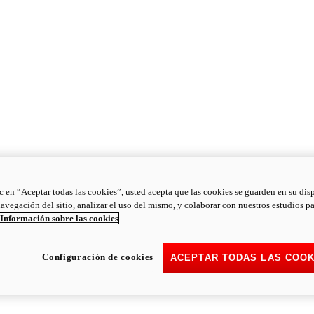
ic en “Aceptar todas las cookies”, usted acepta que las cookies se guarden en su dis
navegación del sitio, analizar el uso del mismo, y colaborar con nuestros estudios p
Información sobre las cookies
Configuración de cookies
ACEPTAR TODAS LAS COOK