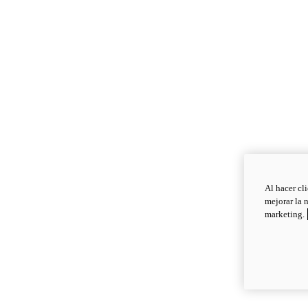
Al hacer cl
mejorar la 
marketing.