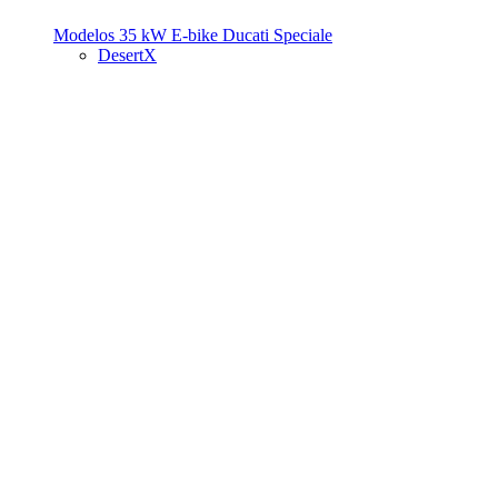
Modelos 35 kW
E-bike
Ducati Speciale
DesertX