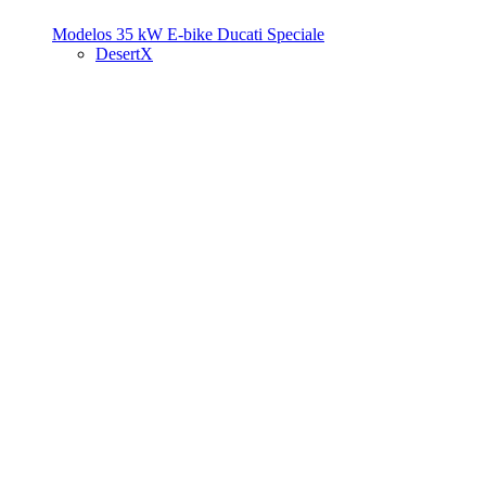
Modelos 35 kW
E-bike
Ducati Speciale
DesertX