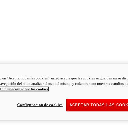
ic en “Aceptar todas las cookies”, usted acepta que las cookies se guarden en su dis
navegación del sitio, analizar el uso del mismo, y colaborar con nuestros estudios p
Información sobre las cookies
Configuración de cookies
ACEPTAR TODAS LAS COOK