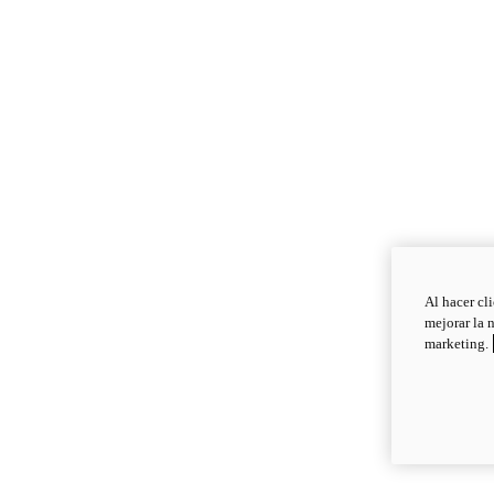
Al hacer cl
mejorar la 
marketing.