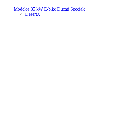
Modelos 35 kW
E-bike
Ducati Speciale
DesertX