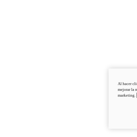
Al hacer cl
mejorar la 
marketing.