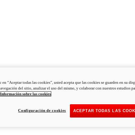
ic en “Aceptar todas las cookies”, usted acepta que las cookies se guarden en su dis
navegación del sitio, analizar el uso del mismo, y colaborar con nuestros estudios p
Información sobre las cookies
Configuración de cookies
ACEPTAR TODAS LAS COOK