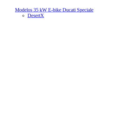
Modelos 35 kW
E-bike
Ducati Speciale
DesertX