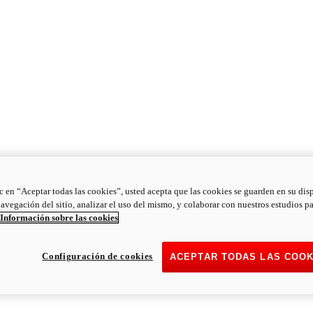
ic en “Aceptar todas las cookies”, usted acepta que las cookies se guarden en su dis
navegación del sitio, analizar el uso del mismo, y colaborar con nuestros estudios p
Información sobre las cookies
Configuración de cookies
ACEPTAR TODAS LAS COOK