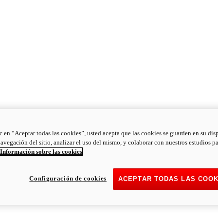
ic en “Aceptar todas las cookies”, usted acepta que las cookies se guarden en su dis
navegación del sitio, analizar el uso del mismo, y colaborar con nuestros estudios p
Información sobre las cookies
Configuración de cookies
ACEPTAR TODAS LAS COOK