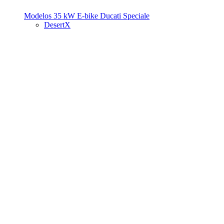
Modelos 35 kW
E-bike
Ducati Speciale
DesertX