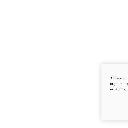
Al hacer cl
mejorar la 
marketing.