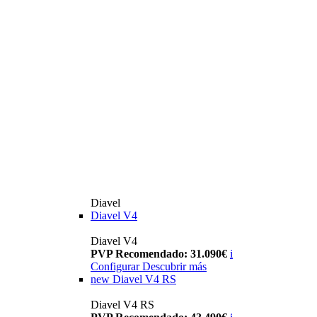
Diavel
Diavel V4
Diavel V4
PVP Recomendado: 31.090€
i
Configurar
Descubrir más
new
Diavel V4 RS
Diavel V4 RS