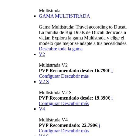
Multistrada
GAMA MULTISTRADA
Gama Multistrada: Travel according to Ducati
La familia de Big Duals de Ducati dedicada a
viajar. Explora la gama Multistrada y elige el
modelo que mejor se adapte a tus necesidades.
Descubre toda la gama
V2
Multistrada V2
PVP Recomendado desde: 16.790€
i
Configurar
Descubrir más
V2 S
Multistrada V2 S
PVP Recomendado desde: 19.390€
i
Configurar
Descubrir más
V4
Multistrada V4
PVP Recomendado: 22.790€
i
Configurar
Descubrir más