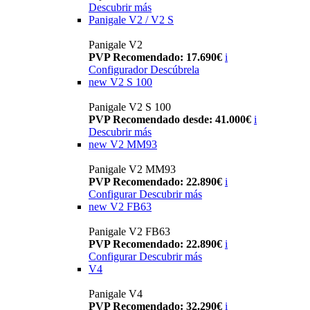
Descubrir más
Panigale V2 / V2 S
Panigale V2
PVP Recomendado: 17.690€
i
Configurador
Descúbrela
new
V2 S 100
Panigale V2 S 100
PVP Recomendado desde: 41.000€
i
Descubrir más
new
V2 MM93
Panigale V2 MM93
PVP Recomendado: 22.890€
i
Configurar
Descubrir más
new
V2 FB63
Panigale V2 FB63
PVP Recomendado: 22.890€
i
Configurar
Descubrir más
V4
Panigale V4
PVP Recomendado: 32.290€
i