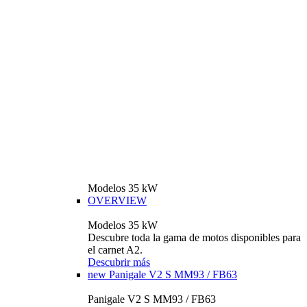
Modelos 35 kW
OVERVIEW
Modelos 35 kW
Descubre toda la gama de motos disponibles para
el carnet A2.
Descubrir más
new
Panigale V2 S MM93 / FB63
Panigale V2 S MM93 / FB63