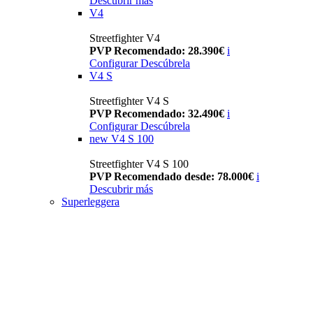
Descubrir más
V4
Streetfighter V4
PVP Recomendado: 28.390€
i
Configurar
Descúbrela
V4 S
Streetfighter V4 S
PVP Recomendado: 32.490€
i
Configurar
Descúbrela
new
V4 S 100
Streetfighter V4 S 100
PVP Recomendado desde: 78.000€
i
Descubrir más
Superleggera