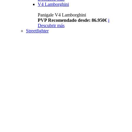
V4 Lamborghini
Panigale V4 Lamborghini
PVP Recomendado desde: 86.950€
i
Descubrir más
Streetfighter