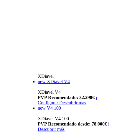
XDiavel
new
XDiavel V4
XDiavel V4
PVP Recomendado: 32.290€
i
Configurar
Descubrir más
new
V4 100
XDiavel V4 100
PVP Recomendado desde: 78.000€
i
Descubrir más