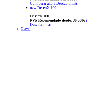
Configurar ahora
Descubrir más
new
DesertX 100
DesertX 100
PVP Recomendado desde: 30.000€
i
Descubrir más
Diavel