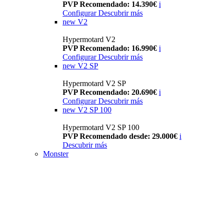
PVP Recomendado: 14.390€
i
Configurar
Descubrir más
new
V2
Hypermotard V2
PVP Recomendado: 16.990€
i
Configurar
Descubrir más
new
V2 SP
Hypermotard V2 SP
PVP Recomendado: 20.690€
i
Configurar
Descubrir más
new
V2 SP 100
Hypermotard V2 SP 100
PVP Recomendado desde: 29.000€
i
Descubrir más
Monster