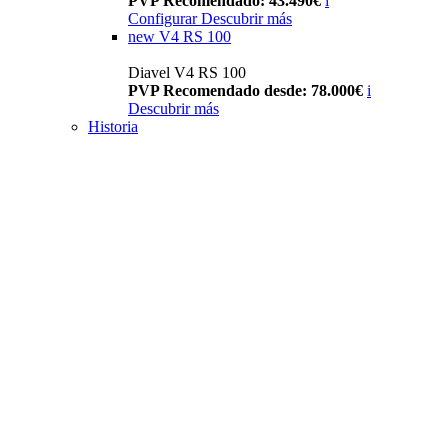
PVP Recomendado: 43.490€
i
Configurar
Descubrir más
new
V4 RS 100
Diavel V4 RS 100
PVP Recomendado desde: 78.000€
i
Descubrir más
Historia