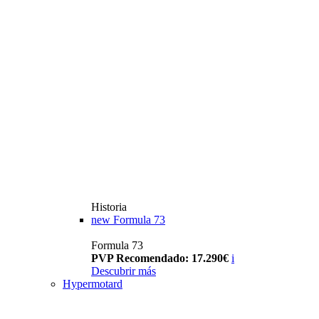
Historia
new
Formula 73
Formula 73
PVP Recomendado: 17.290€
i
Descubrir más
Hypermotard