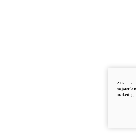
Al hacer cl
mejorar la 
marketing.