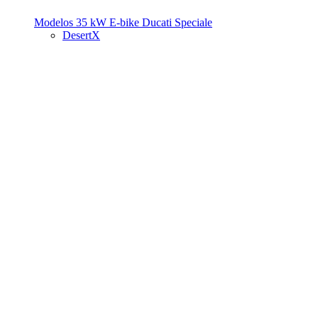
Modelos 35 kW
E-bike
Ducati Speciale
DesertX