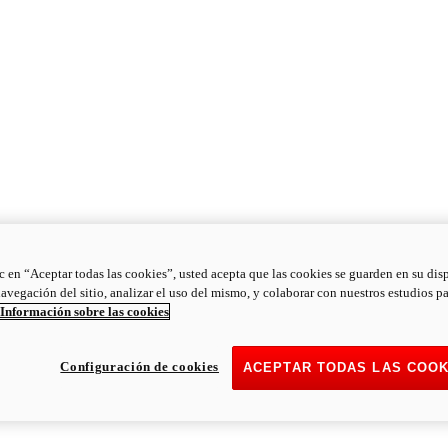
ic en “Aceptar todas las cookies”, usted acepta que las cookies se guarden en su dis
navegación del sitio, analizar el uso del mismo, y colaborar con nuestros estudios p
Información sobre las cookies
Configuración de cookies
ACEPTAR TODAS LAS COOK