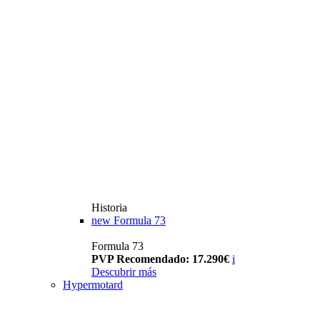
Historia
new
Formula 73
Formula 73
PVP Recomendado: 17.290€
i
Descubrir más
Hypermotard