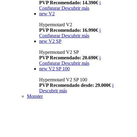
PVP Recomendado: 14.390€
i
Configurar
Descubrir más
new
V2
Hypermotard V2
PVP Recomendado: 16.990€
i
Configurar
Descubrir más
new
V2 SP
Hypermotard V2 SP
PVP Recomendado: 20.690€
i
Configurar
Descubrir más
new
V2 SP 100
Hypermotard V2 SP 100
PVP Recomendado desde: 29.000€
i
Descubrir más
Monster