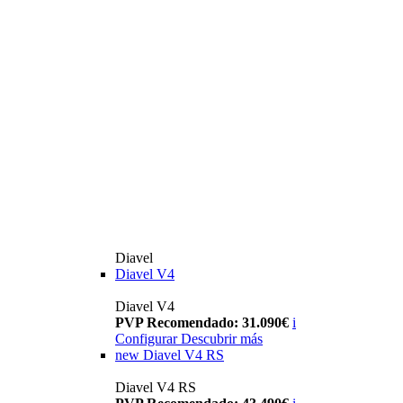
Diavel
Diavel V4
Diavel V4
PVP Recomendado: 31.090€
i
Configurar
Descubrir más
new
Diavel V4 RS
Diavel V4 RS