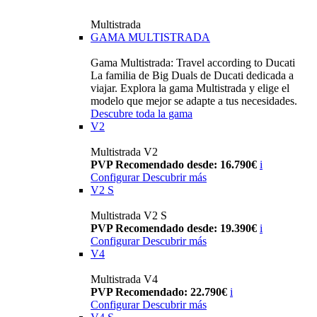
Multistrada
GAMA MULTISTRADA
Gama Multistrada: Travel according to Ducati
La familia de Big Duals de Ducati dedicada a
viajar. Explora la gama Multistrada y elige el
modelo que mejor se adapte a tus necesidades.
Descubre toda la gama
V2
Multistrada V2
PVP Recomendado desde: 16.790€
i
Configurar
Descubrir más
V2 S
Multistrada V2 S
PVP Recomendado desde: 19.390€
i
Configurar
Descubrir más
V4
Multistrada V4
PVP Recomendado: 22.790€
i
Configurar
Descubrir más