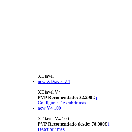
XDiavel
new
XDiavel V4
XDiavel V4
PVP Recomendado: 32.290€
i
Configurar
Descubrir más
new
V4 100
XDiavel V4 100
PVP Recomendado desde: 78.000€
i
Descubrir más