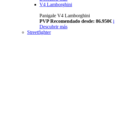
V4 Lamborghini
Panigale V4 Lamborghini
PVP Recomendado desde: 86.950€
i
Descubrir más
Streetfighter