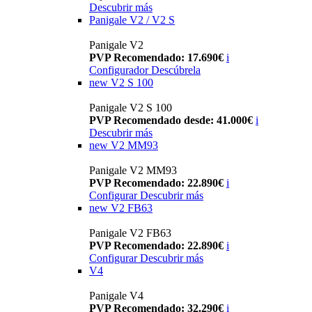
Descubrir más
Panigale V2 / V2 S
Panigale V2
PVP Recomendado: 17.690€
i
Configurador
Descúbrela
new
V2 S 100
Panigale V2 S 100
PVP Recomendado desde: 41.000€
i
Descubrir más
new
V2 MM93
Panigale V2 MM93
PVP Recomendado: 22.890€
i
Configurar
Descubrir más
new
V2 FB63
Panigale V2 FB63
PVP Recomendado: 22.890€
i
Configurar
Descubrir más
V4
Panigale V4
PVP Recomendado: 32.290€
i