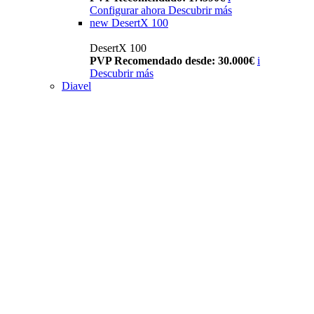
Configurar ahora
Descubrir más
new
DesertX 100
DesertX 100
PVP Recomendado desde: 30.000€
i
Descubrir más
Diavel