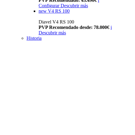
PVP Recomendado: 43.490€
i
Configurar
Descubrir más
new
V4 RS 100
Diavel V4 RS 100
PVP Recomendado desde: 78.000€
i
Descubrir más
Historia