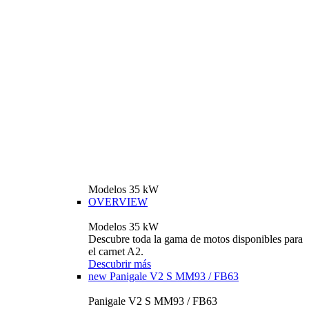
Modelos 35 kW
OVERVIEW
Modelos 35 kW
Descubre toda la gama de motos disponibles para
el carnet A2.
Descubrir más
new
Panigale V2 S MM93 / FB63
Panigale V2 S MM93 / FB63