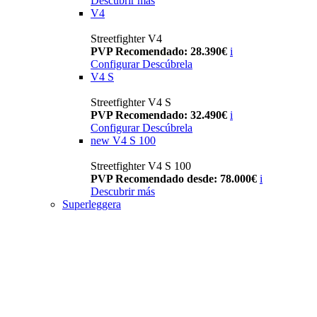
Descubrir más
V4
Streetfighter V4
PVP Recomendado: 28.390€
i
Configurar
Descúbrela
V4 S
Streetfighter V4 S
PVP Recomendado: 32.490€
i
Configurar
Descúbrela
new
V4 S 100
Streetfighter V4 S 100
PVP Recomendado desde: 78.000€
i
Descubrir más
Superleggera