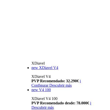
XDiavel
new
XDiavel V4
XDiavel V4
PVP Recomendado: 32.290€
i
Configurar
Descubrir más
new
V4 100
XDiavel V4 100
PVP Recomendado desde: 78.000€
i
Descubrir más