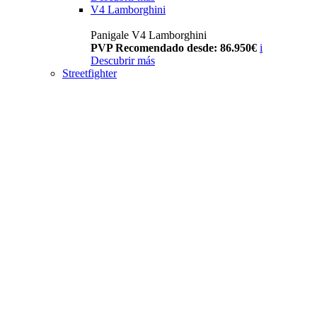
V4 Lamborghini
Panigale V4 Lamborghini
PVP Recomendado desde: 86.950€
i
Descubrir más
Streetfighter