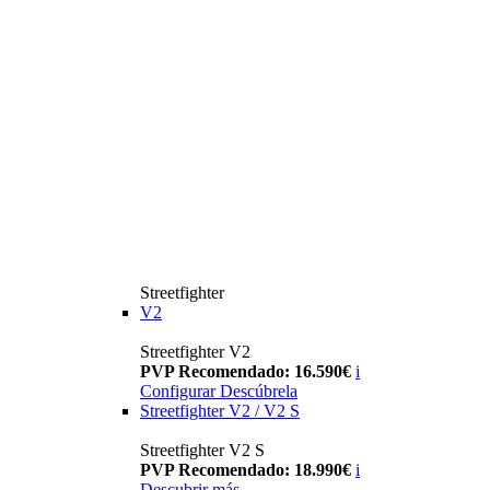
Streetfighter
V2
Streetfighter V2
PVP Recomendado: 16.590€
i
Configurar
Descúbrela
Streetfighter V2 / V2 S
Streetfighter V2 S
PVP Recomendado: 18.990€
i
Descubrir más