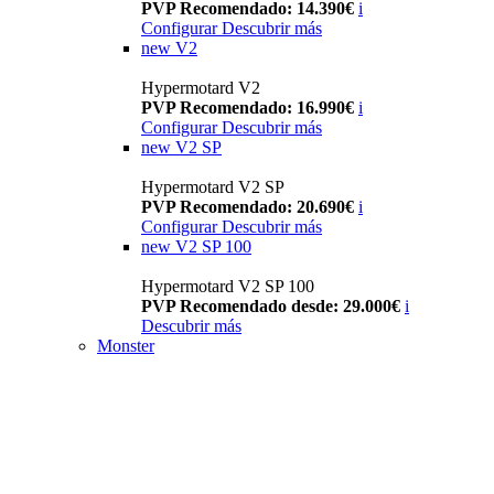
PVP Recomendado: 14.390€
i
Configurar
Descubrir más
new
V2
Hypermotard V2
PVP Recomendado: 16.990€
i
Configurar
Descubrir más
new
V2 SP
Hypermotard V2 SP
PVP Recomendado: 20.690€
i
Configurar
Descubrir más
new
V2 SP 100
Hypermotard V2 SP 100
PVP Recomendado desde: 29.000€
i
Descubrir más
Monster