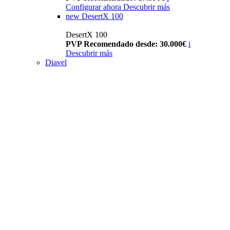
Configurar ahora
Descubrir más
new
DesertX 100
DesertX 100
PVP Recomendado desde: 30.000€
i
Descubrir más
Diavel