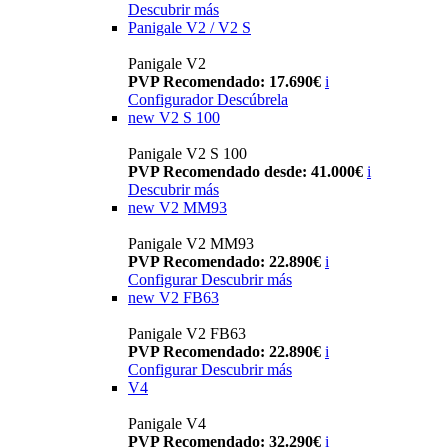
Descubrir más
Panigale V2 / V2 S
Panigale V2
PVP Recomendado: 17.690€
i
Configurador
Descúbrela
new
V2 S 100
Panigale V2 S 100
PVP Recomendado desde: 41.000€
i
Descubrir más
new
V2 MM93
Panigale V2 MM93
PVP Recomendado: 22.890€
i
Configurar
Descubrir más
new
V2 FB63
Panigale V2 FB63
PVP Recomendado: 22.890€
i
Configurar
Descubrir más
V4
Panigale V4
PVP Recomendado: 32.290€
i