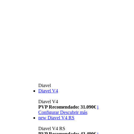
Diavel
Diavel V4
Diavel V4
PVP Recomendado: 31.090€
i
Configurar
Descubrir más
new
Diavel V4 RS
Diavel V4 RS
PVP Recomendado: 43.490€
i