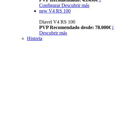
Configurar
Descubrir más
new
V4 RS 100
Diavel V4 RS 100
PVP Recomendado desde: 78.000€
i
Descubrir más
Historia