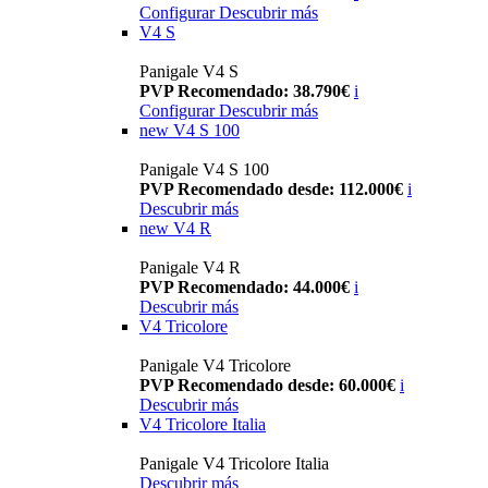
Configurar
Descubrir más
V4 S
Panigale V4 S
PVP Recomendado: 38.790€
i
Configurar
Descubrir más
new
V4 S 100
Panigale V4 S 100
PVP Recomendado desde: 112.000€
i
Descubrir más
new
V4 R
Panigale V4 R
PVP Recomendado: 44.000€
i
Descubrir más
V4 Tricolore
Panigale V4 Tricolore
PVP Recomendado desde: 60.000€
i
Descubrir más
V4 Tricolore Italia
Panigale V4 Tricolore Italia
Descubrir más