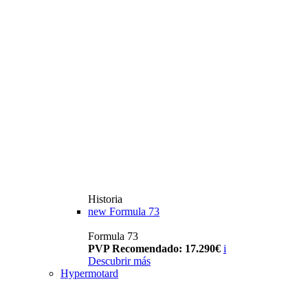
Historia
new
Formula 73
Formula 73
PVP Recomendado: 17.290€
i
Descubrir más
Hypermotard