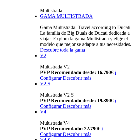
Multistrada
GAMA MULTISTRADA
Gama Multistrada: Travel according to Ducati
La familia de Big Duals de Ducati dedicada a
viajar. Explora la gama Multistrada y elige el
modelo que mejor se adapte a tus necesidades.
Descubre toda la gama
V2
Multistrada V2
PVP Recomendado desde: 16.790€
i
Configurar
Descubrir más
V2 S
Multistrada V2 S
PVP Recomendado desde: 19.390€
i
Configurar
Descubrir más
V4
Multistrada V4
PVP Recomendado: 22.790€
i
Configurar
Descubrir más
V4 S