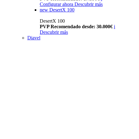
Configurar ahora
Descubrir más
new
DesertX 100
DesertX 100
PVP Recomendado desde: 30.000€
i
Descubrir más
Diavel