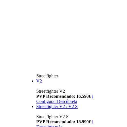
Streetfighter
V2
Streetfighter V2
PVP Recomendado: 16.590€
i
Configurar
Descúbrela
Streetfighter V2 / V2 S
Streetfighter V2 S
PVP Recomendado: 18.990€
i
Descubrir más