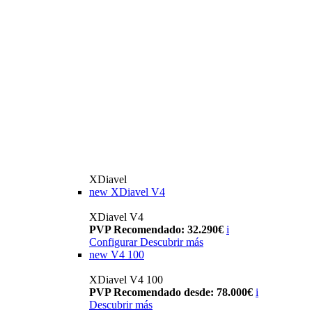
XDiavel
new
XDiavel V4
XDiavel V4
PVP Recomendado: 32.290€
i
Configurar
Descubrir más
new
V4 100
XDiavel V4 100
PVP Recomendado desde: 78.000€
i
Descubrir más