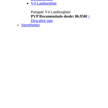
V4 Lamborghini
Panigale V4 Lamborghini
PVP Recomendado desde: 86.950€
i
Descubrir más
Streetfighter