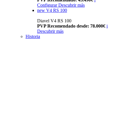
Configurar
Descubrir más
new
V4 RS 100
Diavel V4 RS 100
PVP Recomendado desde: 78.000€
i
Descubrir más
Historia