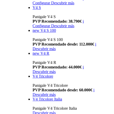
Configurar
Descubrir más
V4 S
Panigale V4 S
PVP Recomendado: 38.790€
i
Configurar
Descubrir más
new
V4 S 100
Panigale V4 S 100
PVP Recomendado desde: 112.000€
i
Descubrir más
new
V4 R
Panigale V4 R
PVP Recomendado: 44.000€
i
Descubrir más
V4 Tricolore
Panigale V4 Tricolore
PVP Recomendado desde: 60.000€
i
Descubrir más
V4 Tricolore Italia
Panigale V4 Tricolore Italia
Descubrir más