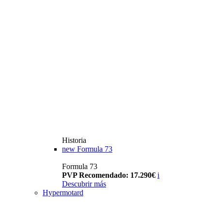
Historia
new
Formula 73
Formula 73
PVP Recomendado: 17.290€
i
Descubrir más
Hypermotard