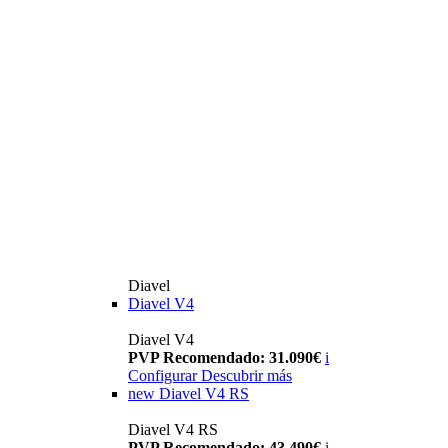
Diavel
Diavel V4
Diavel V4
PVP Recomendado: 31.090€
i
Configurar
Descubrir más
new
Diavel V4 RS
Diavel V4 RS
PVP Recomendado: 43.490€
i