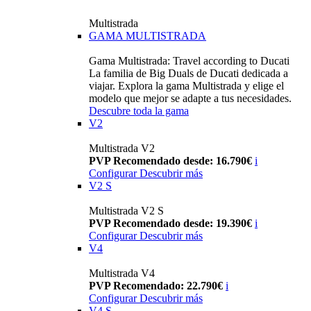
Multistrada
GAMA MULTISTRADA
Gama Multistrada: Travel according to Ducati
La familia de Big Duals de Ducati dedicada a
viajar. Explora la gama Multistrada y elige el
modelo que mejor se adapte a tus necesidades.
Descubre toda la gama
V2
Multistrada V2
PVP Recomendado desde: 16.790€
i
Configurar
Descubrir más
V2 S
Multistrada V2 S
PVP Recomendado desde: 19.390€
i
Configurar
Descubrir más
V4
Multistrada V4
PVP Recomendado: 22.790€
i
Configurar
Descubrir más
V4 S