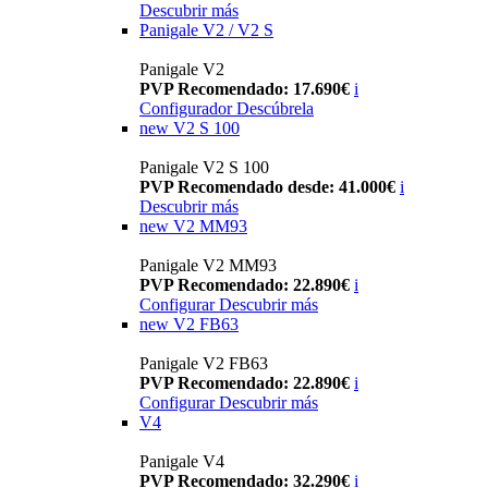
Descubrir más
Panigale V2 / V2 S
Panigale V2
PVP Recomendado: 17.690€
i
Configurador
Descúbrela
new
V2 S 100
Panigale V2 S 100
PVP Recomendado desde: 41.000€
i
Descubrir más
new
V2 MM93
Panigale V2 MM93
PVP Recomendado: 22.890€
i
Configurar
Descubrir más
new
V2 FB63
Panigale V2 FB63
PVP Recomendado: 22.890€
i
Configurar
Descubrir más
V4
Panigale V4
PVP Recomendado: 32.290€
i