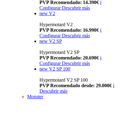
PVP Recomendado: 14.390€
i
Configurar
Descubrir más
new
V2
Hypermotard V2
PVP Recomendado: 16.990€
i
Configurar
Descubrir más
new
V2 SP
Hypermotard V2 SP
PVP Recomendado: 20.690€
i
Configurar
Descubrir más
new
V2 SP 100
Hypermotard V2 SP 100
PVP Recomendado desde: 29.000€
i
Descubrir más
Monster