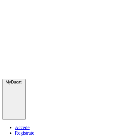
MyDucati
Accede
Regístrate