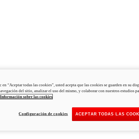
ic en “Aceptar todas las cookies”, usted acepta que las cookies se guarden en su dis
navegación del sitio, analizar el uso del mismo, y colaborar con nuestros estudios p
Información sobre las cookies
Configuración de cookies
ACEPTAR TODAS LAS COOK