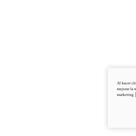
Al hacer cl
mejorar la 
marketing.