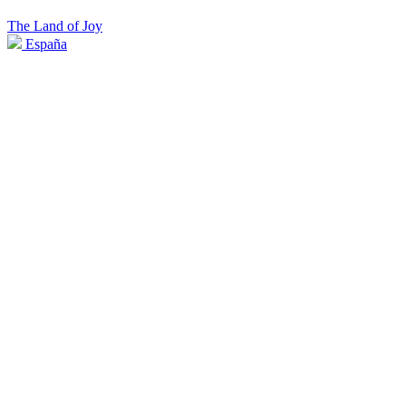
The Land of Joy
España