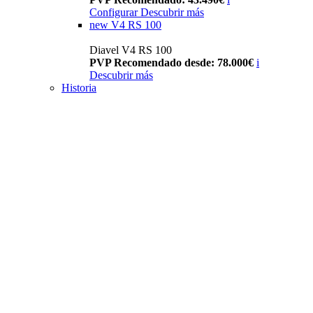
Configurar
Descubrir más
new
V4 RS 100
Diavel V4 RS 100
PVP Recomendado desde: 78.000€
i
Descubrir más
Historia