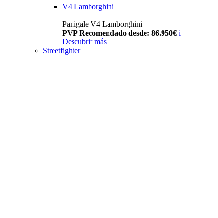
V4 Lamborghini
Panigale V4 Lamborghini
PVP Recomendado desde: 86.950€
i
Descubrir más
Streetfighter