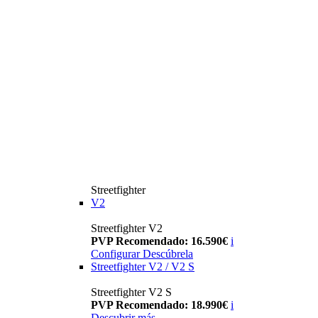
Streetfighter
V2
Streetfighter V2
PVP Recomendado: 16.590€
i
Configurar
Descúbrela
Streetfighter V2 / V2 S
Streetfighter V2 S
PVP Recomendado: 18.990€
i
Descubrir más