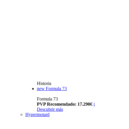
Historia
new
Formula 73
Formula 73
PVP Recomendado: 17.290€
i
Descubrir más
Hypermotard