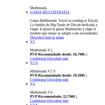
Multistrada
GAMA MULTISTRADA
Gama Multistrada: Travel according to Ducati
La familia de Big Duals de Ducati dedicada a
viajar. Explora la gama Multistrada y elige el
modelo que mejor se adapte a tus necesidades.
Descubre toda la gama
V2
Multistrada V2
PVP Recomendado desde: 16.790€
i
Configurar
Descubrir más
V2 S
Multistrada V2 S
PVP Recomendado desde: 19.390€
i
Configurar
Descubrir más
V4
Multistrada V4
PVP Recomendado: 22.790€
i
Configurar
Descubrir más
V4 S