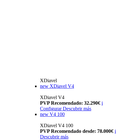
XDiavel
new
XDiavel V4
XDiavel V4
PVP Recomendado: 32.290€
i
Configurar
Descubrir más
new
V4 100
XDiavel V4 100
PVP Recomendado desde: 78.000€
i
Descubrir más