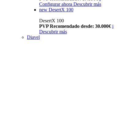
Configurar ahora
Descubrir más
new
DesertX 100
DesertX 100
PVP Recomendado desde: 30.000€
i
Descubrir más
Diavel