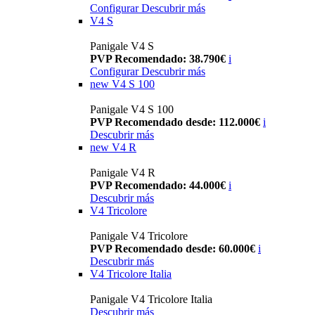
Configurar
Descubrir más
V4 S
Panigale V4 S
PVP Recomendado: 38.790€
i
Configurar
Descubrir más
new
V4 S 100
Panigale V4 S 100
PVP Recomendado desde: 112.000€
i
Descubrir más
new
V4 R
Panigale V4 R
PVP Recomendado: 44.000€
i
Descubrir más
V4 Tricolore
Panigale V4 Tricolore
PVP Recomendado desde: 60.000€
i
Descubrir más
V4 Tricolore Italia
Panigale V4 Tricolore Italia
Descubrir más