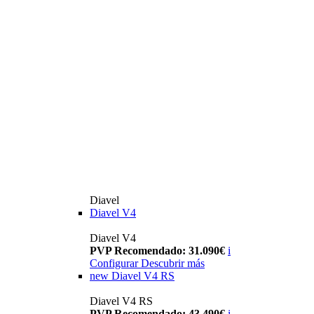
Diavel
Diavel V4
Diavel V4
PVP Recomendado: 31.090€
i
Configurar
Descubrir más
new
Diavel V4 RS
Diavel V4 RS
PVP Recomendado: 43.490€
i