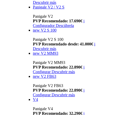
Descubrir más
Panigale V2 / V2 S
Panigale V2
PVP Recomendado: 17.690€
i
Configurador
Descúbrela
new
V2 S 100
Panigale V2 S 100
PVP Recomendado desde: 41.000€
i
Descubrir más
new
V2 MM93
Panigale V2 MM93
PVP Recomendado: 22.890€
i
Configurar
Descubrir más
new
V2 FB63
Panigale V2 FB63
PVP Recomendado: 22.890€
i
Configurar
Descubrir más
V4
Panigale V4
PVP Recomendado: 32.290€
i