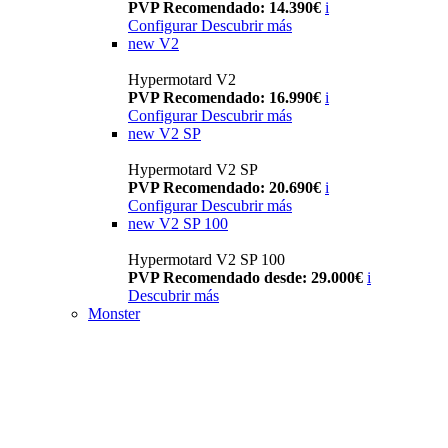
PVP Recomendado: 14.390€
i
Configurar
Descubrir más
new
V2
Hypermotard V2
PVP Recomendado: 16.990€
i
Configurar
Descubrir más
new
V2 SP
Hypermotard V2 SP
PVP Recomendado: 20.690€
i
Configurar
Descubrir más
new
V2 SP 100
Hypermotard V2 SP 100
PVP Recomendado desde: 29.000€
i
Descubrir más
Monster